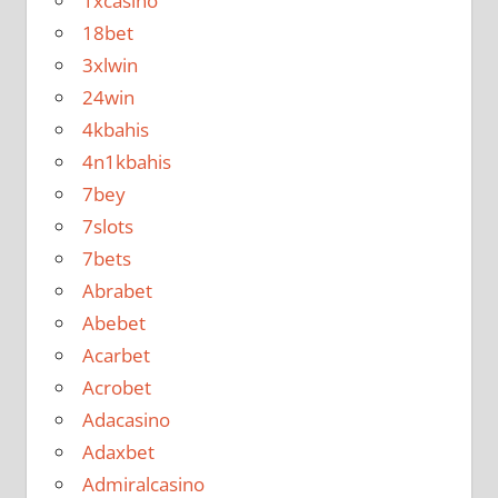
1xcasino
18bet
3xlwin
24win
4kbahis
4n1kbahis
7bey
7slots
7bets
Abrabet
Abebet
Acarbet
Acrobet
Adacasino
Adaxbet
Admiralcasino