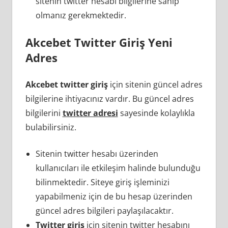
sitenin twitter hesabı bilgilerine sahip
olmanız gerekmektedir.
Akcebet Twitter Giriş Yeni
Adres
Akcebet twitter giriş
için sitenin güncel adres
bilgilerine ihtiyacınız vardır. Bu güncel adres
bilgilerini
twitter adresi
sayesinde kolaylıkla
bulabilirsiniz.
Sitenin twitter hesabı üzerinden
kullanıcıları ile etkileşim halinde bulunduğu
bilinmektedir. Siteye giriş işleminizi
yapabilmeniz için de bu hesap üzerinden
güncel adres bilgileri paylaşılacaktır.
Twitter giriş
için sitenin twitter hesabını