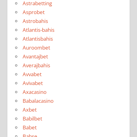
Astrabetting
Asprobet
Astrobahis
Atlantis-bahis
Atlantisbahis
Auroombet
Avantajbet
Averajbahis
Avvabet
Avivabet
Axacasino
Babalacasino
Axbet
Babilbet
Babet
Bahse