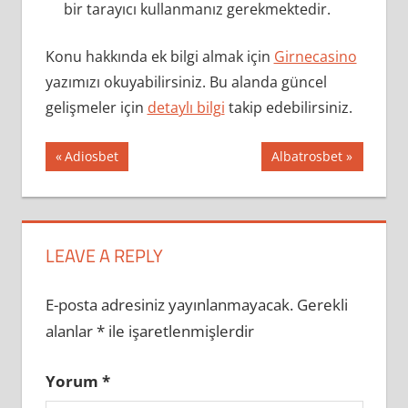
bir tarayıcı kullanmanız gerekmektedir.
Konu hakkında ek bilgi almak için
Girnecasino
yazımızı okuyabilirsiniz. Bu alanda güncel
gelişmeler için
detaylı bilgi
takip edebilirsiniz.
Yazı
Previous
Next
Adiosbet
Albatrosbet
Post:
Post:
gezinmesi
LEAVE A REPLY
E-posta adresiniz yayınlanmayacak.
Gerekli
alanlar
*
ile işaretlenmişlerdir
Yorum
*