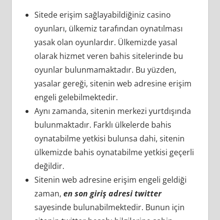
Sitede erişim sağlayabildiğiniz casino
oyunları, ülkemiz tarafından oynatılması
yasak olan oyunlardır. Ülkemizde yasal
olarak hizmet veren bahis sitelerinde bu
oyunlar bulunmamaktadır. Bu yüzden,
yasalar gereği, sitenin web adresine erişim
engeli gelebilmektedir.
Aynı zamanda, sitenin merkezi yurtdışında
bulunmaktadır. Farklı ülkelerde bahis
oynatabilme yetkisi bulunsa dahi, sitenin
ülkemizde bahis oynatabilme yetkisi geçerli
değildir.
Sitenin web adresine erişim engeli geldiği
zaman,
en son giriş adresi twitter
sayesinde bulunabilmektedir. Bunun için