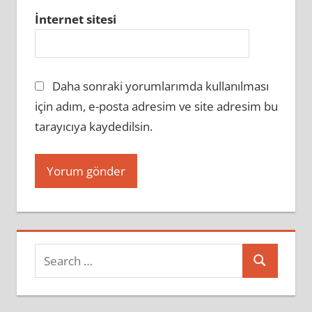
İnternet sitesi
Daha sonraki yorumlarımda kullanılması
için adım, e-posta adresim ve site adresim bu
tarayıcıya kaydedilsin.
Search
Search
for: