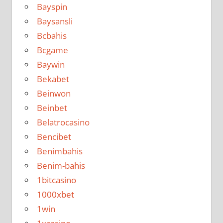
Bayspin
Baysansli
Bcbahis
Bcgame
Baywin
Bekabet
Beinwon
Beinbet
Belatrocasino
Bencibet
Benimbahis
Benim-bahis
1bitcasino
1000xbet
1win