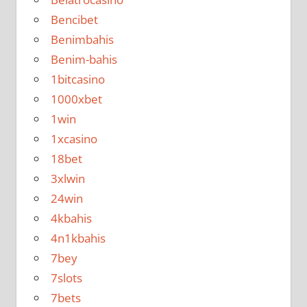
Bencibet
Benimbahis
Benim-bahis
1bitcasino
1000xbet
1win
1xcasino
18bet
3xlwin
24win
4kbahis
4n1kbahis
7bey
7slots
7bets