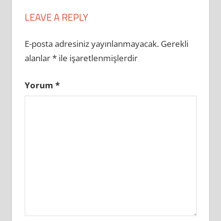
LEAVE A REPLY
E-posta adresiniz yayınlanmayacak.
Gerekli
alanlar
*
ile işaretlenmişlerdir
Yorum
*