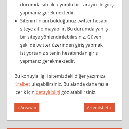
durumda site ile uyumlu bir tarayıcı ile giriş
yapmanız gerekmektedir.
Sitenin linkini bulduğunuz twitter hesabı
siteye ait olmayabilir. Bu durumda yanlış
bir siteye yönlendirilebilirsiniz. Güvenli
şekilde twitter üzerinden giriş yapmak
istiyorsanız sitenin hesabından giriş
yapmanız gerekmektedir.
Bu konuyla ilgili sitemizdeki diğer yazımıza
Kralbet
ulaşabilirsiniz. Bu alanda daha fazla
içerik için
detaylı bilgi
göz atabilirsiniz.
Yazı
Previous
Next
Areawin
Artemisbet
Post:
Post:
gezinmesi