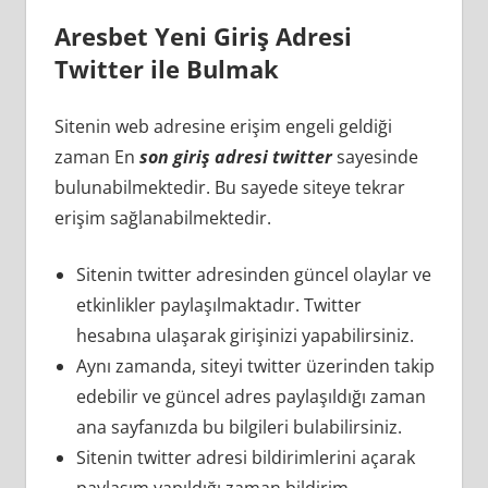
Aresbet Yeni Giriş Adresi
Twitter ile Bulmak
Sitenin web adresine erişim engeli geldiği
zaman En
son giriş adresi twitter
sayesinde
bulunabilmektedir. Bu sayede siteye tekrar
erişim sağlanabilmektedir.
Sitenin twitter adresinden güncel olaylar ve
etkinlikler paylaşılmaktadır. Twitter
hesabına ulaşarak girişinizi yapabilirsiniz.
Aynı zamanda, siteyi twitter üzerinden takip
edebilir ve güncel adres paylaşıldığı zaman
ana sayfanızda bu bilgileri bulabilirsiniz.
Sitenin twitter adresi bildirimlerini açarak
paylaşım yapıldığı zaman bildirim