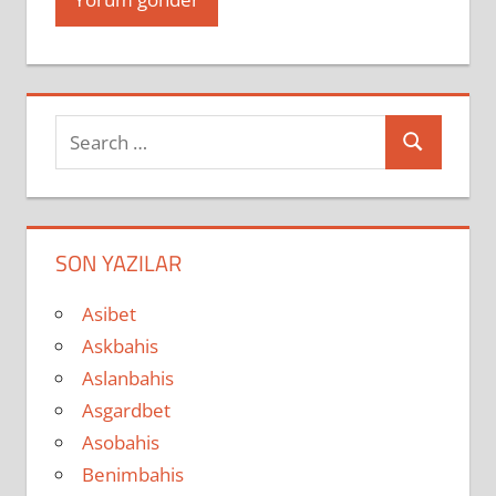
Search
Search
for:
SON YAZILAR
Asibet
Askbahis
Aslanbahis
Asgardbet
Asobahis
Benimbahis