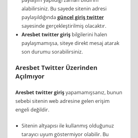
alabilirsiniz. Bu sayede sitenin adresi
paylaşıldığında
güncel giriş twitter
sayesinde gerçekleştirilmiş olacaktır.
Aresbet twitter giriş
bilgilerini halen
paylaşmamışsa, siteye direkt mesaj atarak
son durumu sorabilirsiniz.
Aresbet Twitter Üzerinden
Açılmıyor
Aresbet twitter giriş
yapamamışsanız, bunun
sebebi sitenin web adresine gelen erişim
engeli değildir.
Sitenin altyapısı ile kullanmış olduğunuz
tarayıcı uyum göstermiyor olabilir. Bu