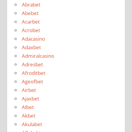
Abrabet
Abebet
Acarbet
Acrobet
Adacasino
Adaxbet
Admiralcasino
Adresbet
Afroditbet
Ageofbet
Airbet
Ajaxbet
Albet
Akbet
Akulabet