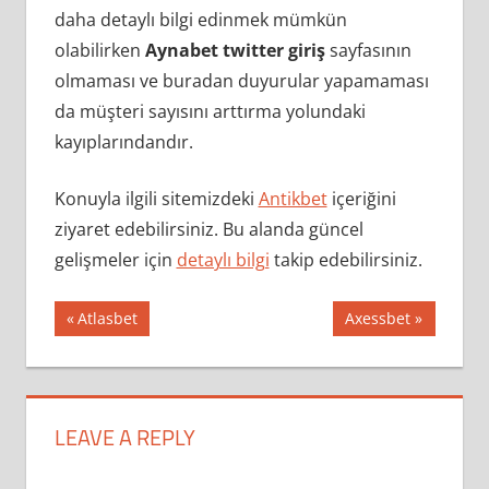
daha detaylı bilgi edinmek mümkün
olabilirken
Aynabet twitter giriş
sayfasının
olmaması ve buradan duyurular yapamaması
da müşteri sayısını arttırma yolundaki
kayıplarındandır.
Konuyla ilgili sitemizdeki
Antikbet
içeriğini
ziyaret edebilirsiniz. Bu alanda güncel
gelişmeler için
detaylı bilgi
takip edebilirsiniz.
Yazı
Previous
Next
Atlasbet
Axessbet
Post:
Post:
gezinmesi
LEAVE A REPLY