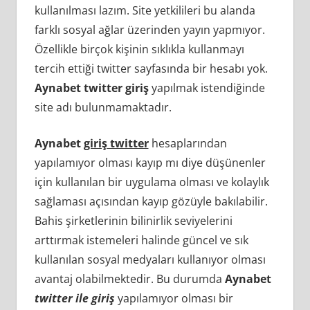
kullanılması lazım. Site yetkilileri bu alanda
farklı sosyal ağlar üzerinden yayın yapmıyor.
Özellikle birçok kişinin sıklıkla kullanmayı
tercih ettiği twitter sayfasında bir hesabı yok.
Aynabet twitter giriş
yapılmak istendiğinde
site adı bulunmamaktadır.
Aynabet
giriş twitter
hesaplarından
yapılamıyor olması kayıp mı diye düşünenler
için kullanılan bir uygulama olması ve kolaylık
sağlaması açısından kayıp gözüyle bakılabilir.
Bahis şirketlerinin bilinirlik seviyelerini
arttırmak istemeleri halinde güncel ve sık
kullanılan sosyal medyaları kullanıyor olması
avantaj olabilmektedir. Bu durumda
Aynabet
twitter ile giriş
yapılamıyor olması bir