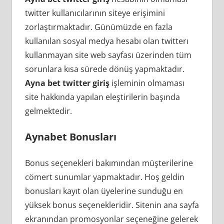
twitter kullanıcılarının siteye erişimini
zorlaştırmaktadır. Günümüzde en fazla
kullanılan sosyal medya hesabı olan twitterı
kullanmayan site web sayfası üzerinden tüm
sorunlara kısa sürede dönüş yapmaktadır.
Ayna bet twitter giriş
işleminin olmaması
site hakkında yapılan eleştirilerin başında
gelmektedir.
Aynabet Bonusları
Bonus seçenekleri bakımından müşterilerine
cömert sunumlar yapmaktadır. Hoş geldin
bonusları kayıt olan üyelerine sunduğu en
yüksek bonus seçenekleridir. Sitenin ana sayfa
ekranından promosyonlar seçeneğine gelerek