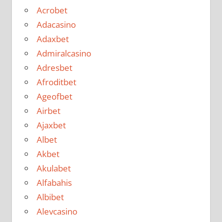
Acrobet
Adacasino
Adaxbet
Admiralcasino
Adresbet
Afroditbet
Ageofbet
Airbet
Ajaxbet
Albet
Akbet
Akulabet
Alfabahis
Albibet
Alevcasino