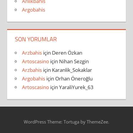
Anlikbahis
Argobahis
SON YORUMLAR
Arzbahis
için
Deren Özkan
Artoscasino
için
Nihan Sezgin
Arzbahis
için
Karanlik_Sokaklar
Argobahis
için
Orhan Öneroğlu
Artoscasino
için
YaraliYurek_63
WordPress Theme: Tortuga by ThemeZee.