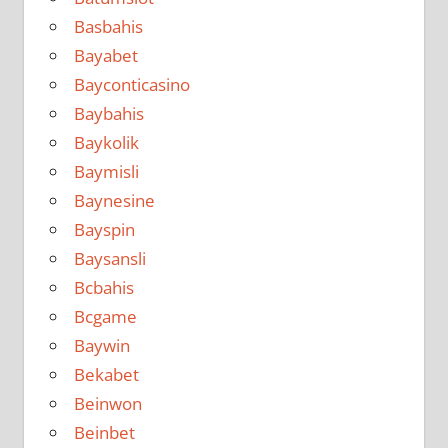
Basbahis
Bayabet
Bayconticasino
Baybahis
Baykolik
Baymisli
Baynesine
Bayspin
Baysansli
Bcbahis
Bcgame
Baywin
Bekabet
Beinwon
Beinbet