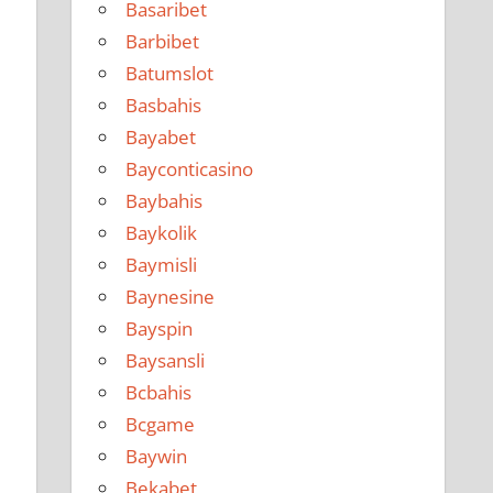
Basaribet
Barbibet
Batumslot
Basbahis
Bayabet
Bayconticasino
Baybahis
Baykolik
Baymisli
Baynesine
Bayspin
Baysansli
Bcbahis
Bcgame
Baywin
Bekabet