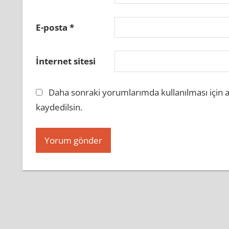
E-posta
*
İnternet sitesi
Daha sonraki yorumlarımda kullanılması için a
kaydedilsin.