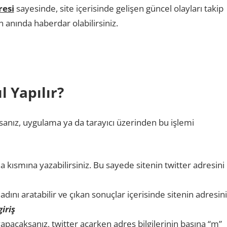
resi
sayesinde, site içerisinde gelişen güncel olayları takip
 anında haberdar olabilirsiniz.
l Yapılır?
anız, uygulama ya da tarayıcı üzerinden bu işlemi
 kısmına yazabilirsiniz. Bu sayede sitenin twitter adresini
adını aratabilir ve çıkan sonuçlar içerisinde sitenin adresini
giriş
e yapacaksanız, twitter açarken adres bilgilerinin başına “m”