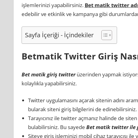
X
işlemlerinizi yapabilirsiniz.
Bet matik twitter ad
edebilir ve etkinlik ve kampanya gibi durumlardan
GIRIŞ
ADRESLERI
Sayfa İçeriği - İçindekiler
Betmatik Twitter Giriş Nası
Bet matik giriş twitter
üzerinden yapmak istiyors
kolaylıkla yapabilirsiniz.
Twitter uygulamasını açarak sitenin adını arama
bularak siteni giriş bilgilerini de edinebilirsiniz.
Tarayıcınız ile twitter açmanız halinde de siten 
bulabilirsiniz. Bu sayede
Bet matik twitter ile 
Siteye giriş işleminizi mobil cihaz tarayıcısı il