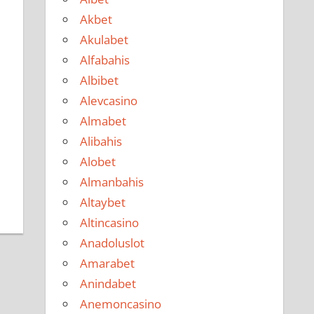
Akbet
Akulabet
Alfabahis
Albibet
Alevcasino
Almabet
Alibahis
Alobet
Almanbahis
Altaybet
Altincasino
Anadoluslot
Amarabet
Anindabet
Anemoncasino