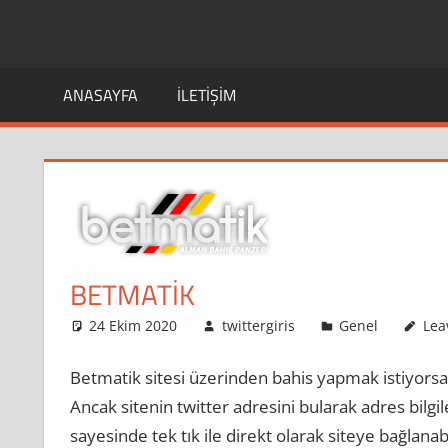
Skip
to
BAHIS
Canlı
content
bahis
ANASAYFA
İLETIŞIM
SITELERI
siteleri'nin
güncel
TWITTER
twitter
giriş
GIRIŞ
ve
x
ADRESLERI,
giriş
adreslerine
BETMATIK
CANLI
buradan
24 Ekim 2020
twittergiris
Genel
Lea
tek
BAHIS
tıkla
Betmatik sitesi üzerinden bahis yapmak istiyorsanı
ulaşarak
SITELERI
Ancak sitenin twitter adresini bularak adres bilgil
bahis
sayesinde tek tık ile direkt olarak siteye bağlanabi
oynayabilirsiniz.