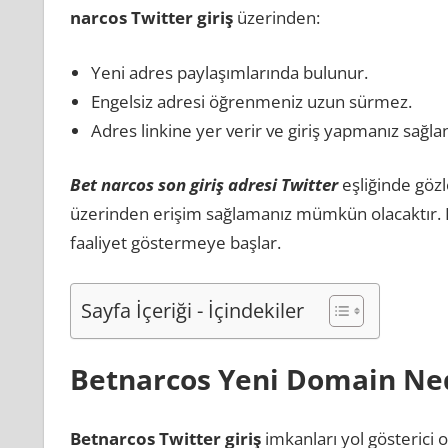
X
narcos Twitter giriş
üzerinden:
GIRIŞ
Yeni adres paylaşımlarında bulunur.
ADRESLERI
Engelsiz adresi öğrenmeniz uzun sürmez.
Adres linkine yer verir ve giriş yapmanız sağlan
Bet narcos son giriş adresi Twitter
eşliğinde göz
üzerinden erişim sağlamanız mümkün olacaktır. Böy
faaliyet göstermeye başlar.
Sayfa İçeriği - İçindekiler
Betnarcos Yeni Domain Ne
Betnarcos Twitter giriş
imkanları yol gösterici 