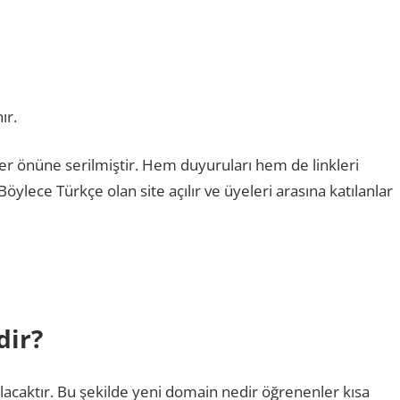
ır.
ler önüne serilmiştir. Hem duyuruları hem de linkleri
lece Türkçe olan site açılır ve üyeleri arasına katılanlar
dir?
olacaktır. Bu şekilde yeni domain nedir öğrenenler kısa