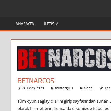
Skip
to
BAHIS
Canlı
content
bahis
ANASAYFA
İLETIŞIM
SITELERI
siteleri'nin
güncel
TWITTER
twitter
giriş
GIRIŞ
ve
x
ADRESLERI,
giriş
adreslerine
CANLI
buradan
BETNARCOS
tek
BAHIS
26 Ekim 2020
twittergiris
Genel
Lea
tıkla
ulaşarak
SITELERI
Tüm oyun sağlayıcılarını giriş sayfasından sunan B
bahis
olarak hizmetlerini sunsa da ülkemizde kabul edilm
oynayabilirsiniz.