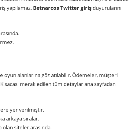
iriş yapılamaz.
Betnarcos Twitter giriş
duyurularını
arasında.
ürmez.
e oyun alanlarına göz atılabilir. Ödemeler, müşteri
. Kısacası merak edilen tüm detaylar ana sayfadan
re yer verilmiştir.
a arkaya sıralar.
 olan siteler arasında.