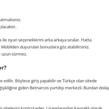
atmalısınız.
lacaktır.
ile oyun seçeneklerini arka arkaya sıralar. Hatta
. Mobilden duyurulan bonuslara göz atabilirsiniz.
z uzun sürmez.
or?
e edilir. Böylece giriş yapabilir ve Türkçe olan sitede
işikliğine giden Betnarcos yurtdışı merkezli. Bundan dolay
is sitelerini kontrol eder. Lisanslarından kaynaklı olarak