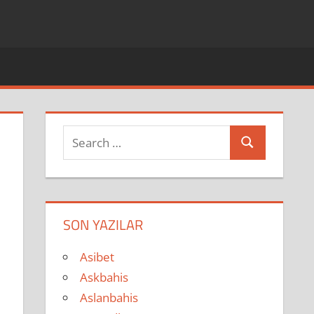
Search
Search
for:
SON YAZILAR
Asibet
Askbahis
Aslanbahis