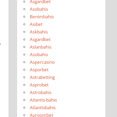
Asgardbet
Asobahis
Benimbahis
Asibet
Askbahis
Asgardbet
n
Aslanbahis
Asobahis
Aspercasino
Asporbet
Astrabetting
Asprobet
k
Astrobahis
Atlantis-bahis
Atlantisbahis
Auroombet