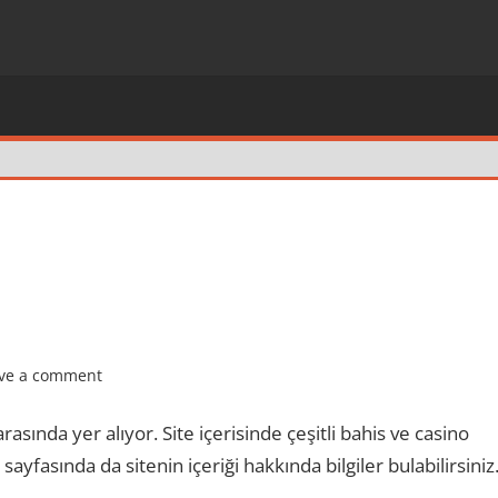
ve a comment
asında yer alıyor. Site içerisinde çeşitli bahis ve casino
ş
sayfasında da sitenin içeriği hakkında bilgiler bulabilirsiniz