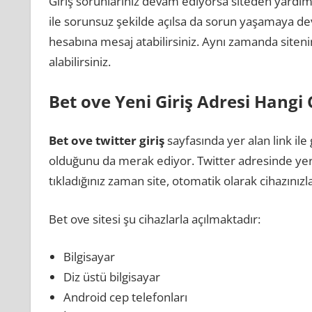
Giriş sorunlarınız devam ediyorsa siteden yardım a
ile sorunsuz şekilde açılsa da sorun yaşamaya dev
hesabına mesaj atabilirsiniz. Aynı zamanda siten
alabilirsiniz.
Bet ove Yeni Giriş Adresi Hangi 
Bet ove twitter giriş
sayfasında yer alan link ile
olduğunu da merak ediyor. Twitter adresinde yer alan
tıkladığınız zaman site, otomatik olarak cihazınızl
Bet ove sitesi şu cihazlarla açılmaktadır:
Bilgisayar
Diz üstü bilgisayar
Android cep telefonları