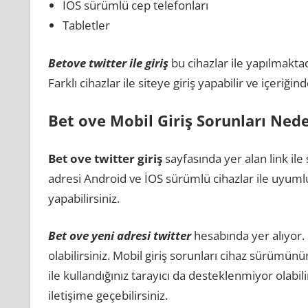
İOS sürümlü cep telefonları
Tabletler
Betove twitter ile giriş
bu cihazlar ile yapılmaktad
Farklı cihazlar ile siteye giriş yapabilir ve içeriğin
Bet ove Mobil Giriş Sorunları Ned
Bet ove twitter giriş
sayfasında yer alan link ile 
adresi Android ve İOS sürümlü cihazlar ile uyumlu şe
yapabilirsiniz.
Bet ove yeni adresi twitter
hesabında yer alıyor. S
olabilirsiniz. Mobil giriş sorunları cihaz sürümün
ile kullandığınız tarayıcı da desteklenmiyor olabilir
iletişime geçebilirsiniz.