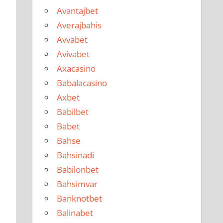
Avantajbet
Averajbahis
Avvabet
Avivabet
Axacasino
Babalacasino
Axbet
Babilbet
Babet
Bahse
Bahsinadi
Babilonbet
Bahsimvar
Banknotbet
Balinabet