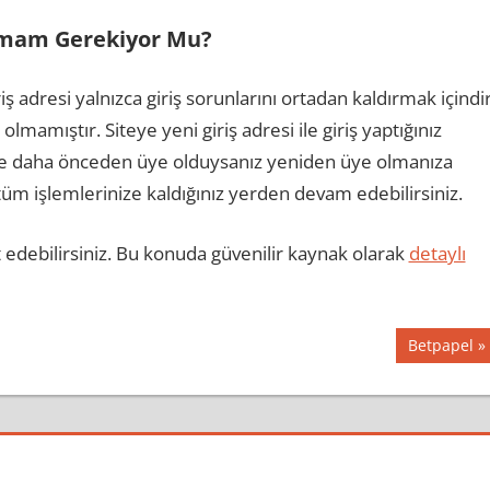
Olmam Gerekiyor Mu?
iş adresi yalnızca giriş sorunlarını ortadan kaldırmak içindir
 olmamıştır. Siteye yeni giriş adresi ile giriş yaptığınız
teye daha önceden üye olduysanız yeniden üye olmanıza
e tüm işlemlerinize kaldığınız yerden devam edebilirsiniz.
t edebilirsiniz. Bu konuda güvenilir kaynak olarak
detaylı
Next
Betpapel
Post: