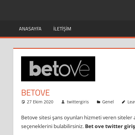
Skip
to
BAHIS
Canlı
content
bahis
ANASAYFA
İLETIŞIM
SITELERI
siteleri'nin
güncel
TWITTER
twitter
giriş
GIRIŞ
ve
x
ADRESLERI,
giriş
adreslerine
BETOVE
CANLI
buradan
tek
27 Ekim 2020
twittergiris
Genel
Lea
BAHIS
tıkla
ulaşarak
Betove sitesi şans oyunları hizmeti veren siteler ar
SITELERI
bahis
seçeneklerini bulabilirsiniz.
Bet ove twitter giri
oynayabilirsiniz.