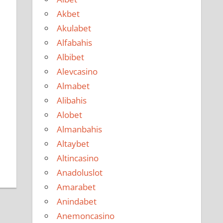
Akbet
Akulabet
Alfabahis
Albibet
Alevcasino
Almabet
Alibahis
Alobet
Almanbahis
Altaybet
Altincasino
Anadoluslot
Amarabet
Anindabet
Anemoncasino