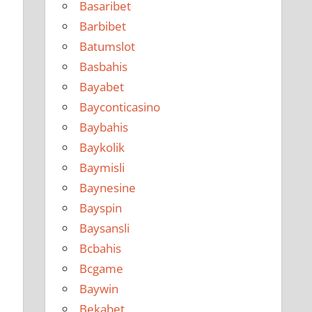
Basaribet
Barbibet
Batumslot
Basbahis
Bayabet
Bayconticasino
Baybahis
Baykolik
Baymisli
Baynesine
Bayspin
Baysansli
Bcbahis
Bcgame
Baywin
Bekabet