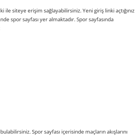
i ile siteye erişim sağlayabilirsiniz. Yeni giriş linki açtığınız
tesinde spor sayfası yer almaktadır. Spor sayfasında
:
ulabilirsiniz. Spor sayfası içerisinde maçların akışlarını