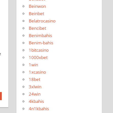
Beinwon
Beinbet
Belatrocasino
Bencibet
Benimbahis
Benim-bahis
1bitcasino
e
1000xbet
1win
1xcasino
18bet
3xlwin
24win
4kbahis
4n1kbahis