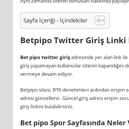
X
Aynı zamanda sitenin bonusları hakkında paylaşıml
GIRIŞ
Sayfa İçeriği - İçindekiler
ADRESLERI
Betpipo Twitter Giriş Linki
Bet pipo twitter giriş
adresinde yer alan link ile 
giriş yapamayan kullanıcılar sitenin kapandığını dü
vermeye devam ediyor.
Betpipo sitesi, BTK denetimleri ardından erişim so
adresi güncellenir. Güncel giriş adresi erişim soru
giriş linkini bulabilirsiniz.
Bet pipo Spor Sayfasında Neler 