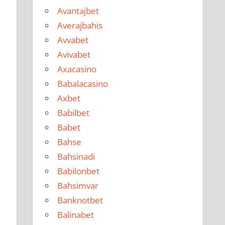
Avantajbet
Averajbahis
Avvabet
Avivabet
Axacasino
Babalacasino
Axbet
Babilbet
Babet
Bahse
Bahsinadi
Babilonbet
Bahsimvar
Banknotbet
Balinabet