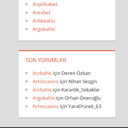
Anjelikabet
Arexbet
Anlikbahis
Argobahis
SON YORUMLAR
Arzbahis
için
Deren Özkan
Artoscasino
için
Nihan Sezgin
Arzbahis
için
Karanlik_Sokaklar
Argobahis
için
Orhan Öneroğlu
Artoscasino
için
YaraliYurek_63