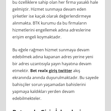
bu özelliklere sahip olan her firma yasaklı hale
gelmiştir. Hizmet sunmaya devam eden
şirketler ise kaçak olarak değerlendirmeye
alınmakta. BTK kurumu da bu firmaların
hizmetlerini engellemek adına adreslerine
erişim engeli koymaktadır.
Bu eğele rağmen hizmet sunmaya devam
edebilmek adına kapanan adres yerine yeni
bir adres uzantısıyla yayın hayatına devam
etmektir.
Bet realx
giriş twitter
akış
ekranında anında duyurulmaktadır. Bu sayede
bahisçiler sorun yaşamadan bahislerini
yapmaya kaldıkları yerden devam
edebilmekteler.