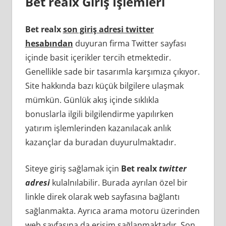
Bet realx Giriş İşlemleri
Bet realx
son giriş adresi twitter
hesabından
duyuran firma Twitter sayfası
içinde basit içerikler tercih etmektedir.
Genellikle sade bir tasarımla karşımıza çıkıyor.
Site hakkında bazı küçük bilgilere ulaşmak
mümkün. Günlük akış içinde sıklıkla
bonuslarla ilgili bilgilendirme yapılırken
yatırım işlemlerinden kazanılacak anlık
kazançlar da buradan duyurulmaktadır.
Siteye giriş sağlamak için
Bet realx
twitter
adresi
kulalnılabilir. Burada ayrılan özel bir
linkle direk olarak web sayfasına bağlantı
sağlanmakta. Ayrıca arama motoru üzerinden
web sayfasına da erişim sağlanmaktadır. Son