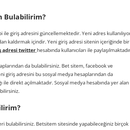
 Bulabilirim?
 ile giriş adresini güncellemektedir. Yeni adres kullanılıyo
n kaldırmak içindir. Yeni giriş adresi sitenin içeriğinde bir
ş adresi twitter
hesabında kullanıcıları ile paylaşılmaktadır
saplarından da bulabilirsiniz. Bet sitem, facebook ve
eni giriş adresini bu sosyal medya hesaplarından da
ığı ile direkt açılmaktadır. Sosyal medya hesabında yer alan
ilirsiniz.
lirim?
leri bulabilirsiniz. Betsitem sitesinde yapabileceğiniz birçok