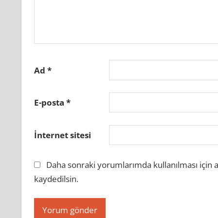
Ad
*
E-posta
*
İnternet sitesi
Daha sonraki yorumlarımda kullanılması için a
kaydedilsin.