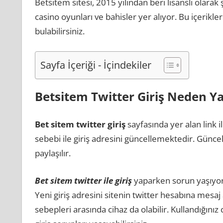
X
Betsitem sitesi, 2015 yılından beri lisanslı olarak
casino oyunları ve bahisler yer alıyor. Bu içerikler
GIRIŞ
bulabilirsiniz.
ADRESLERI
Sayfa İçeriği - İçindekiler
Betsitem Twitter Giriş Neden Y
Bet sitem twitter giriş
sayfasında yer alan link i
sebebi ile giriş adresini güncellemektedir. Güncel 
paylaşılır.
Bet sitem twitter ile giriş
yaparken sorun yaşıyorsa
Yeni giriş adresini sitenin twitter hesabına mesaj
sebepleri arasında cihaz da olabilir. Kullandığın