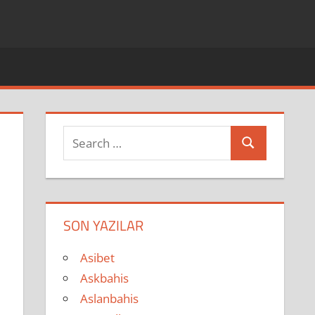
Search
Search
for:
SON YAZILAR
Asibet
Askbahis
Aslanbahis