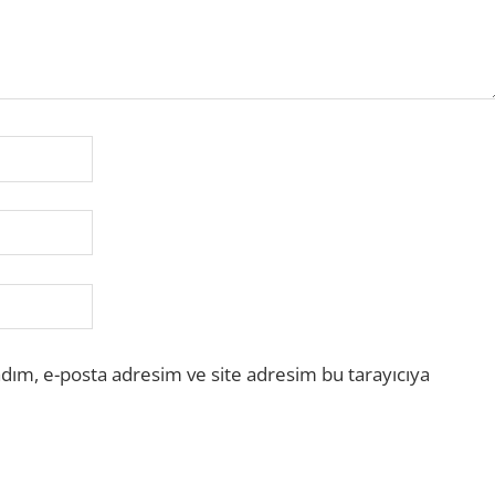
dım, e-posta adresim ve site adresim bu tarayıcıya