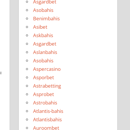
Asgardbet
Asobahis
Benimbahis
Asibet
Askbahis
Asgardbet
Aslanbahis
Asobahis
Aspercasino
ı
Asporbet
Astrabetting
Asprobet
Astrobahis
Atlantis-bahis
Atlantisbahis
Auroombet