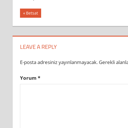
Yazı
Previous
Betsat
Post:
gezinmesi
LEAVE A REPLY
E-posta adresiniz yayınlanmayacak.
Gerekli alanl
Yorum
*