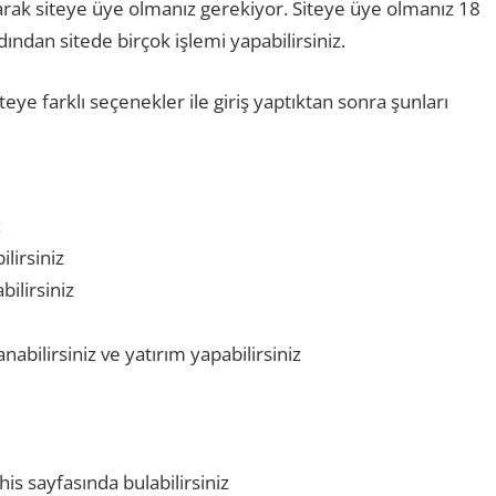
olarak siteye üye olmanız gerekiyor. Siteye üye olmanız 18
dından sitede birçok işlemi yapabilirsiniz.
Siteye farklı seçenekler ile giriş yaptıktan sonra şunları
z
lirsiniz
bilirsiniz
abilirsiniz ve yatırım yapabilirsiniz
his sayfasında bulabilirsiniz