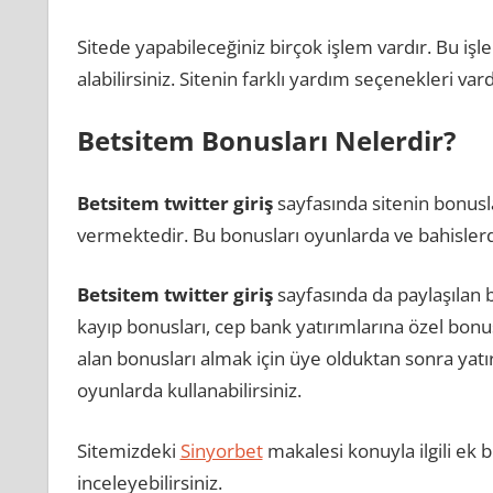
Sitede yapabileceğiniz birçok işlem vardır. Bu işl
alabilirsiniz. Sitenin farklı yardım seçenekleri vard
Betsitem Bonusları Nelerdir?
Betsitem twitter giriş
sayfasında sitenin bonuslar
vermektedir. Bu bonusları oyunlarda ve bahislerde
Betsitem twitter giriş
sayfasında da paylaşılan 
kayıp bonusları, cep bank yatırımlarına özel bonu
alan bonusları almak için üye olduktan sonra yatı
oyunlarda kullanabilirsiniz.
Sitemizdeki
Sinyorbet
makalesi konuyla ilgili ek 
inceleyebilirsiniz.