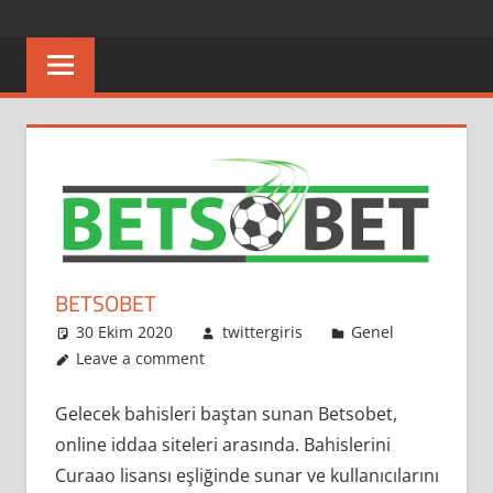
Skip
BAHIS
Canlı
to
bahis
content
SITELERI
siteleri'nin
güncel
TWITTER
twitter
giriş
GIRIŞ
ve
ADRESLERI,
x
giriş
CANLI
adreslerine
BETSOBET
buradan
BAHIS
30 Ekim 2020
twittergiris
Genel
tek
Leave a comment
SITELERI
tıkla
ulaşarak
Gelecek bahisleri baştan sunan Betsobet,
X
bahis
online iddaa siteleri arasında. Bahislerini
oynayabilirsiniz.
GIRIŞ
Curaao lisansı eşliğinde sunar ve kullanıcılarını