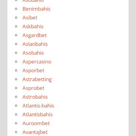
Benimbahis
Asibet
Askbahis
Asgardbet
Aslanbahis
Asobahis
Aspercasino
Asporbet
Astrabetting
Asprobet
Astrobahis
Atlantis-bahis
Atlantisbahis
Auroombet
Avantajbet