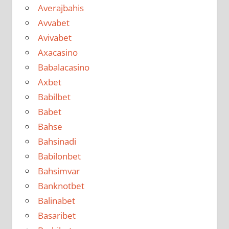
Averajbahis
Avvabet
Avivabet
Axacasino
Babalacasino
Axbet
Babilbet
Babet
Bahse
Bahsinadi
Babilonbet
Bahsimvar
Banknotbet
Balinabet
Basaribet