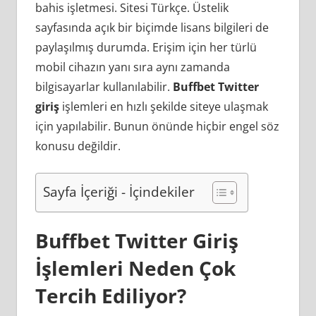
bahis işletmesi. Sitesi Türkçe. Üstelik
ADRESLERI
sayfasında açık bir biçimde lisans bilgileri de
paylaşılmış durumda. Erişim için her türlü
mobil cihazın yanı sıra aynı zamanda
bilgisayarlar kullanılabilir.
Buffbet Twitter
giriş
işlemleri en hızlı şekilde siteye ulaşmak
için yapılabilir. Bunun önünde hiçbir engel söz
konusu değildir.
Sayfa İçeriği - İçindekiler
Buffbet Twitter Giriş
İşlemleri Neden Çok
Tercih Ediliyor?