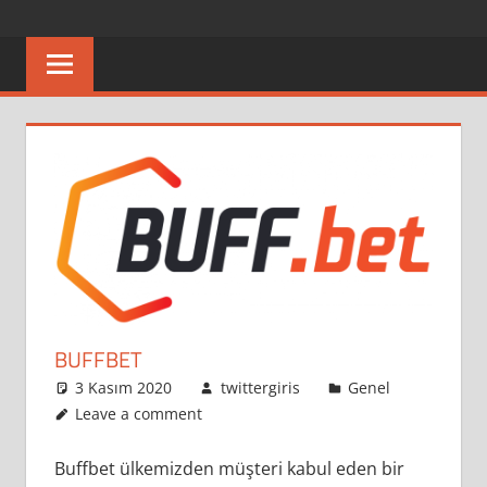
Skip
BAHIS
Canlı
to
bahis
content
SITELERI
siteleri'nin
güncel
TWITTER
twitter
giriş
GIRIŞ
ve
ADRESLERI,
x
giriş
CANLI
adreslerine
buradan
BAHIS
tek
BUFFBET
SITELERI
tıkla
3 Kasım 2020
twittergiris
Genel
ulaşarak
Leave a comment
X
bahis
oynayabilirsiniz.
GIRIŞ
Buffbet ülkemizden müşteri kabul eden bir