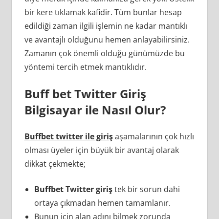
bir kere tıklamak kafidir. Tüm bunlar hesap
edildiği zaman ilgili işlemin ne kadar mantıklı
ve avantajlı olduğunu hemen anlayabilirsiniz.
Zamanın çok önemli olduğu günümüzde bu
yöntemi tercih etmek mantıklıdır.
Buff bet Twitter Giriş
Bilgisayar ile Nasıl Olur?
Buffbet twitter ile giriş
aşamalarının çok hızlı
olması üyeler için büyük bir avantaj olarak
dikkat çekmekte;
Buffbet Twitter giriş
tek bir sorun dahi
ortaya çıkmadan hemen tamamlanır.
Bunun için alan adını bilmek zorunda