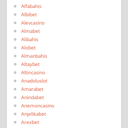
Alfabahis
Albibet
Alevcasino
Almabet
Alibahis
Alobet
Almanbahis
Altaybet
Altincasino
Anadoluslot
Amarabet
Anindabet
Anemoncasino
Anjelikabet
Arexbet