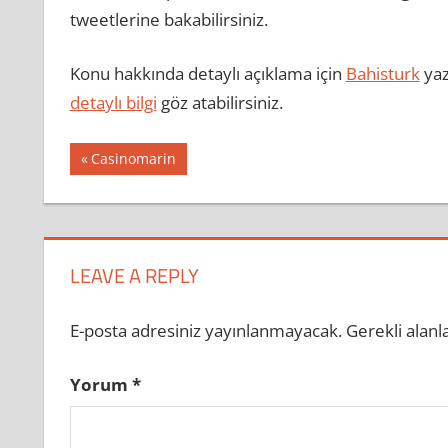
tweetlerine bakabilirsiniz.
Konu hakkında detaylı açıklama için
Bahisturk
yaz
detaylı bilgi
göz atabilirsiniz.
Yazı
Previous
Casinomarin
Post:
gezinmesi
LEAVE A REPLY
E-posta adresiniz yayınlanmayacak.
Gerekli alanl
Yorum
*