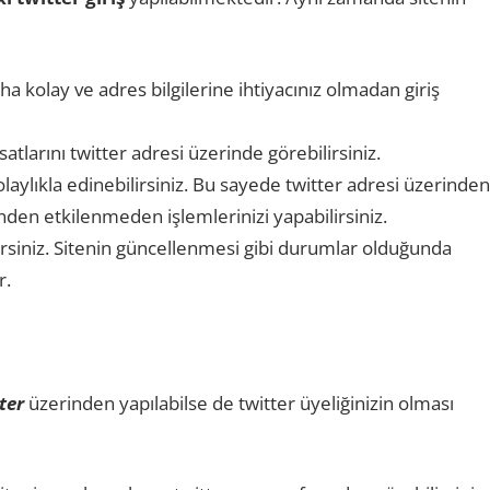
a kolay ve adres bilgilerine ihtiyacınız olmadan giriş
larını twitter adresi üzerinde görebilirsiniz.
aylıkla edinebilirsiniz. Bu sayede twitter adresi üzerinden
rinden etkilenmeden işlemlerinizi yapabilirsiniz.
bilirsiniz. Sitenin güncellenmesi gibi durumlar olduğunda
r.
ter
üzerinden yapılabilse de twitter üyeliğinizin olması