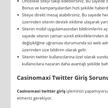
Öncelikle siteyi takip edebilirsiniz. Bu sayede 
Bonus ve kampanyalardan hızlı şekilde haberdar
Siteye direkt mesaj atabilirsiniz. Bu sayede h
üzerinden sitenin destek ekibine ulaşarak yard
Sitenin mobil uygulamasından bildirimlerini açtı
sayede sitenin zaman süreli etkinliklerinden de
değişikliğine uğraması durumunda siz web a
üzerinden size bildirim olarak gelir.
Sitenin twitter kullanıcılarına özel olarak sun
kullanıcılara nazaran daha avantajlı şekilde bahi
Casinomaxi Twitter Giriş Sorun
Casinomaxi twitter giriş
işleminizi yapamıyorsan
etmeniz gerekiyor.