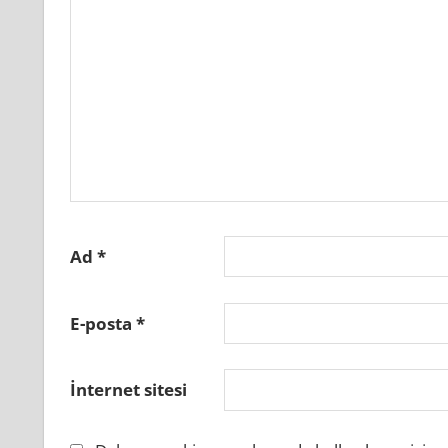
Ad
*
E-posta
*
İnternet sitesi