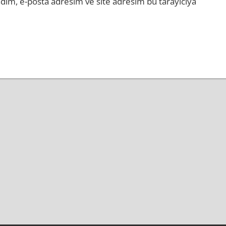
dım, e-posta adresim ve site adresim bu tarayıcıya