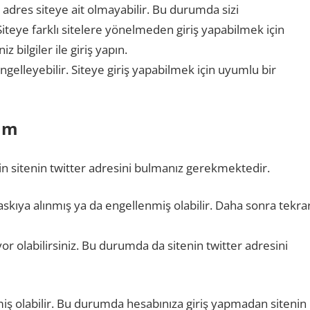
adres siteye ait olmayabilir. Bu durumda sizi
Siteye farklı sitelere yönelmeden giriş yapabilmek için
 bilgiler ile giriş yapın.
ngelleyebilir. Siteye giriş yapabilmek için uyumlu bir
um
in sitenin twitter adresini bulmanız gerekmektedir.
askıya alınmış ya da engellenmiş olabilir. Daha sonra tekra
tıyor olabilirsiniz. Bu durumda da sitenin twitter adresini
emiş olabilir. Bu durumda hesabınıza giriş yapmadan sitenin