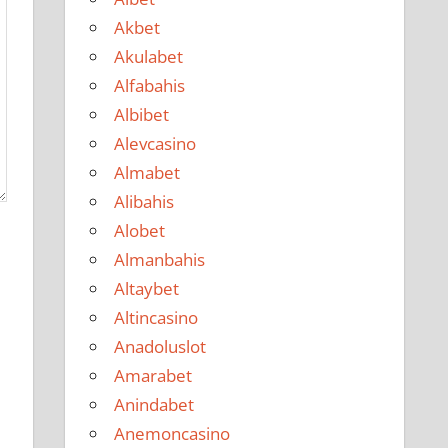
Akbet
Akulabet
Alfabahis
Albibet
Alevcasino
Almabet
Alibahis
Alobet
Almanbahis
Altaybet
Altincasino
Anadoluslot
Amarabet
Anindabet
Anemoncasino