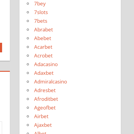
7bey
7slots
7bets
Abrabet
Abebet
Acarbet
Acrobet
Adacasino
Adaxbet
Admiralcasino
Adresbet
Afroditbet
Ageofbet
Airbet
Ajaxbet
Albet