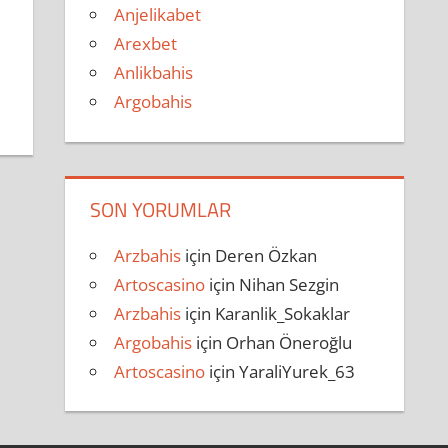
Anjelikabet
Arexbet
Anlikbahis
Argobahis
SON YORUMLAR
Arzbahis
için
Deren Özkan
Artoscasino
için
Nihan Sezgin
Arzbahis
için
Karanlik_Sokaklar
Argobahis
için
Orhan Öneroğlu
Artoscasino
için
YaraliYurek_63