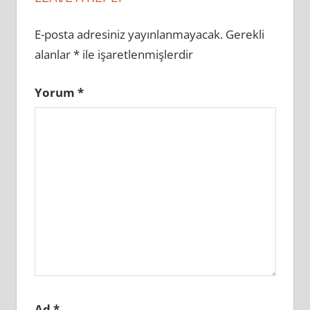
E-posta adresiniz yayınlanmayacak.
Gerekli
alanlar
*
ile işaretlenmişlerdir
Yorum
*
Ad
*