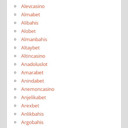
Alevcasino
Almabet
Alibahis
Alobet
Almanbahis
Altaybet
Altincasino
Anadoluslot
Amarabet
Anindabet
Anemoncasino
Anjelikabet
Arexbet
Anlikbahis
Argobahis