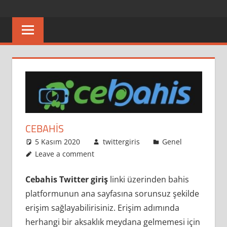
Skip
BAHIS
Canlı
to
bahis
content
SITELERI
siteleri'nin
güncel
TWITTER
twitter
giriş
GIRIŞ
ve
ADRESLERI,
x
giriş
CEBAHIS
CANLI
adreslerine
5 Kasım 2020
twittergiris
Genel
buradan
BAHIS
Leave a comment
tek
SITELERI
tıkla
Cebahis Twitter giriş
linki üzerinden bahis
ulaşarak
platformunun ana sayfasına sorunsuz şekilde
X
bahis
erişim sağlayabilirisiniz. Erişim adımında
oynayabilirsiniz.
GIRIŞ
herhangi bir aksaklık meydana gelmemesi için