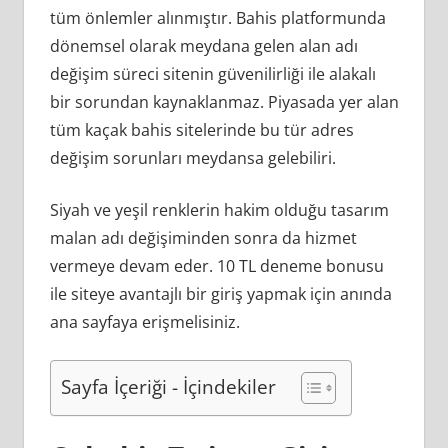
tüm önlemler alınmıştır. Bahis platformunda
ADRESLERI
dönemsel olarak meydana gelen alan adı
değişim süreci sitenin güvenilirliği ile alakalı
bir sorundan kaynaklanmaz. Piyasada yer alan
tüm kaçak bahis sitelerinde bu tür adres
değişim sorunları meydansa gelebiliri.
Siyah ve yeşil renklerin hakim olduğu tasarım
malan adı değişiminden sonra da hizmet
vermeye devam eder. 10 TL deneme bonusu
ile siteye avantajlı bir giriş yapmak için anında
ana sayfaya erişmelisiniz.
Sayfa İçeriği - İçindekiler