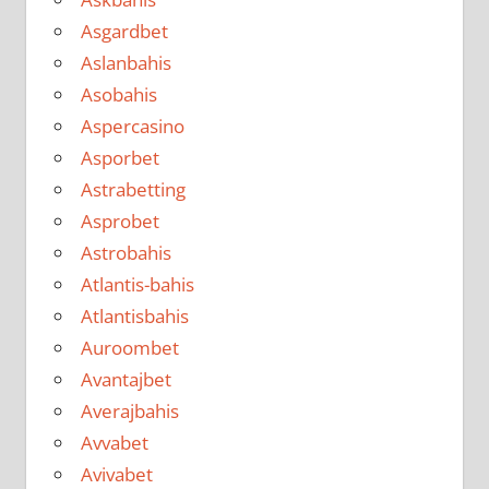
Asgardbet
Aslanbahis
Asobahis
Aspercasino
Asporbet
Astrabetting
Asprobet
Astrobahis
Atlantis-bahis
Atlantisbahis
Auroombet
Avantajbet
Averajbahis
Avvabet
Avivabet