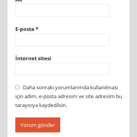
E-posta
*
İnternet sitesi
Daha sonraki yorumlarımda kullanılması
için adım, e-posta adresim ve site adresim bu
tarayıcıya kaydedilsin.