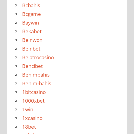
Bcbahis
Bcgame
Baywin
Bekabet
Beinwon
Beinbet
Belatrocasino
Bencibet
Benimbahis
Benim-bahis
1bitcasino
1000xbet
1win
1xcasino
18bet