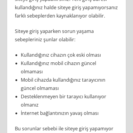
kullandığınız halde siteye giriş yapamıyorsanız
farklı sebeplerden kaynaklanıyor olabilir.
Siteye giriş yaparken sorun yaşama
sebepleriniz şunlar olabilir:
Kullandığınız cihazın çok eski olması
Kullandığınız mobil cihazın güncel
olmaması
Mobil cihazda kullandığınız tarayıcının
güncel olmaması
Desteklenmeyen bir tarayıcı kullanıyor
olmanız
İnternet bağlantınızın yavaş olması
Bu sorunlar sebebi ile siteye giriş yapamıyor