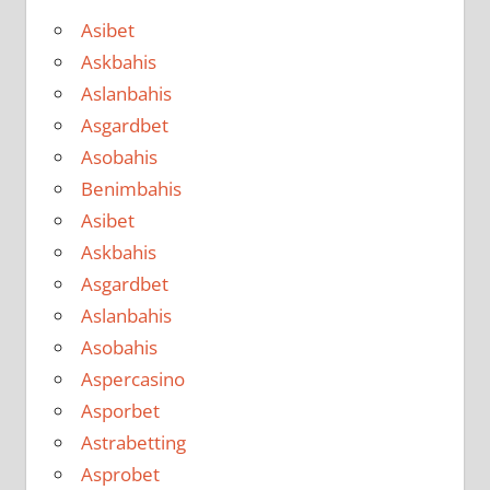
Asibet
Askbahis
Aslanbahis
Asgardbet
Asobahis
Benimbahis
Asibet
Askbahis
Asgardbet
Aslanbahis
Asobahis
Aspercasino
Asporbet
Astrabetting
Asprobet