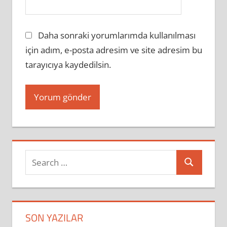
Daha sonraki yorumlarımda kullanılması
için adım, e-posta adresim ve site adresim bu
tarayıcıya kaydedilsin.
Search
Search
for:
SON YAZILAR