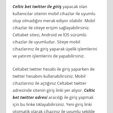
Celtic bet twitter ile giriş
yapacak olan
kullanıcılar sitenin mobil cihazlar ile uyumlu
olup olmadığını merak ediyor olabilir. Mobil
cihazlar ile siteye erişim sağlayabilirsiniz.
Celtabet sitesi, Android ve İOS sürümlü
cihazlar ile uyumludur. Siteye mobil
cihazlarınız ile giriş yaparak üyelik işlemlerini
ve yatırım işlemlerini de yapabilirsiniz.
Celtabet twitter hesabı ile giriş yaparken de
twitter hesabını kullanabilirsiniz. Mobil
cihazlarınız ile açtığınız Celtabet twitter
adresinde sitenin giriş linki yer alıyor.
Celtic
bet twitter adresi
aracılığı ile giriş yapmak
için bu linke tıklayabilirsiniz. Yeni giriş linki
otomatik olarak cihazınız ile uyumlu şekilde