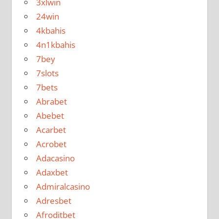
3xlwin
24win
4kbahis
4n1kbahis
7bey
7slots
7bets
Abrabet
Abebet
Acarbet
Acrobet
Adacasino
Adaxbet
Admiralcasino
Adresbet
Afroditbet