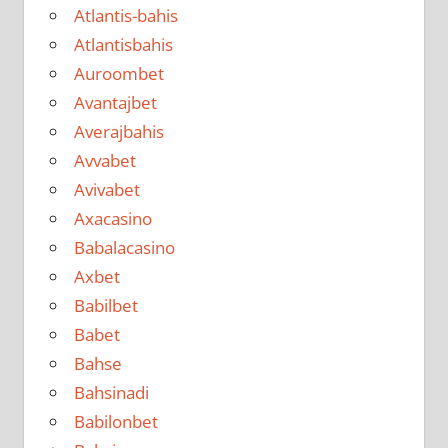
Atlantis-bahis
Atlantisbahis
Auroombet
Avantajbet
Averajbahis
Avvabet
Avivabet
Axacasino
Babalacasino
Axbet
Babilbet
Babet
Bahse
Bahsinadi
Babilonbet