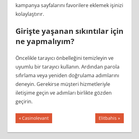
kampanya sayfalarını favorilere eklemek işinizi
kolaylaştırır.
Girişte yaşanan sıkıntılar için
ne yapmalıyım?
Öncelikle tarayıcı önbelleğini temizleyin ve
uyumlu bir tarayıcı kullanın. Ardından parola
sıfırlama veya yeniden doğrulama adımlarını
deneyin. Gerekirse müşteri hizmetleriyle
iletişime geçin ve adımları birlikte gözden
geçirin.
Yazı
Previous
Next
Casinolevant
Elitbahis
Post:
Post:
gezinmesi