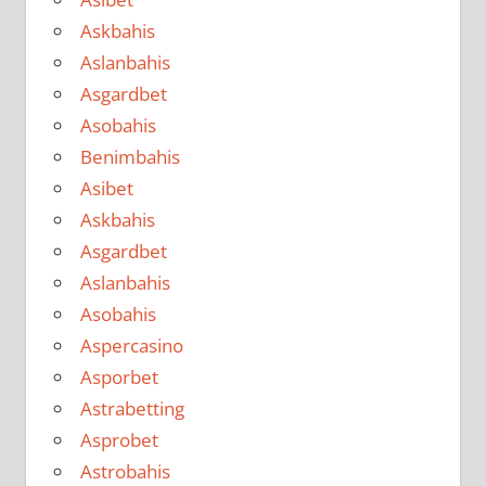
Askbahis
Aslanbahis
Asgardbet
Asobahis
Benimbahis
Asibet
Askbahis
Asgardbet
Aslanbahis
Asobahis
Aspercasino
Asporbet
Astrabetting
Asprobet
Astrobahis