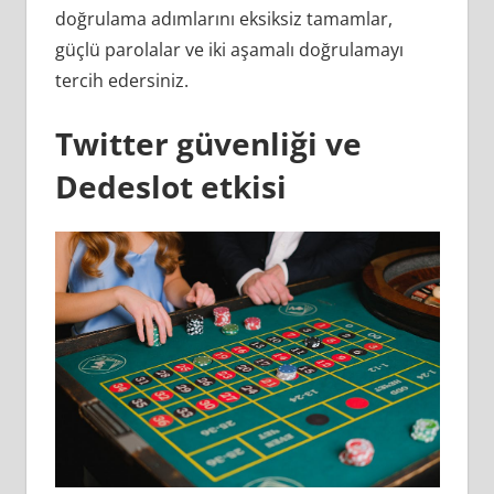
doğrulama adımlarını eksiksiz tamamlar,
güçlü parolalar ve iki aşamalı doğrulamayı
tercih edersiniz.
Twitter güvenliği ve
Dedeslot etkisi