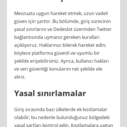
Mevzuata uygun hareket etmek, uzun vadeli
güven için şarttır. Bu bölümde, giriş sürecinin
yasal sınırlarını ve Dedeslot üzerinden Twitter
bağlantısında uymanız gereken kuralları
açıklıyoruz. Haklarınızı bilerek hareket edin;
böylece platforma güvenli ve uyumlu bir
şekilde erişebilirsiniz. Ayrıca, kullanıcı hakları
ve veri güvenliği konularını net şekilde ele
alırız.
Yasal sınırlamalar
Giriş sırasında bazı ülkelerde ek kısıtlamalar
olabilir; bu nedenle bulunduğunuz bölgedeki
yasal şartları kontrol edin. Kısıtlamalara uygun