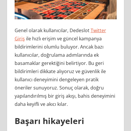
Genel olarak kullanıcılar, Dedeslot
Twitter
Giriş
ile hızlı erişim ve güncel kampanya
bildirimlerini olumlu buluyor. Ancak bazı
kullanıcılar, doğrulama adımlarında ek
basamaklar gerektiğini belirtiyor. Bu geri
bildirimleri dikkate alıyoruz ve güvenlik ile
kullanıcı deneyimini dengeleyen pratik
öneriler sunuyoruz. Sonuç olarak, doğru
yapılandırılmış bir giriş akışı, bahis deneyimini
daha keyifli ve akıcı kılar.
Başarı hikayeleri