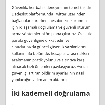
Güvenlik, her bahis deneyiminin temel taşıdır.
Dedeslot platformunda Twitter üzerinden
bağlantılar kurarken, hesabınızın korunması
için iki aşamalı doğrulama ve güvenli oturum
açma yöntemlerini ön plana çıkarırız. Özellikle
parola güvenliğine dikkat edin ve
cihazlarınızda güncel güvenlik yazılımlarını
kullanın. Bu bölümde, hesaplar arası riskleri
azaltmanın pratik yolunu ve sızıntıya karşı
alınacak hızlı önlemleri paylaşıyoruz. Ayrıca,
güvenliği artıran bildirim ayarlarının nasıl
yapılacağını adım adım aktarırız.
İki kademeli doğrulama