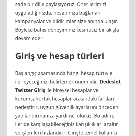
sade bir dille paylaşıyoruz. Önerilerimizi
uyguladığınızda, hesabınıza bağlanan
kampanyalar ve bildirimler size anında ulaşır.
Böylece bahis deneyiminiz kesintisiz bir akışla
devam eder.
Giriş ve hesap türleri
Başlangıç aşamasında hangi hesap türüyle
ilerleyeceğinizi belirlemek önemlidir.
Dedeslot
Twitter Giriş
ile bireysel hesaplar ve
kurumsal/ortak hesaplar arasındaki farkları
netleştirir, uygun güvenlik ayarlarını önceden
yapılandırmanıza yardımcı oluruz. Bu adım,
ileride karşılaşabileceğiniz karışıklıkları azaltır
ve işlemleri hızlandırır. Girişte temel kullanıcı