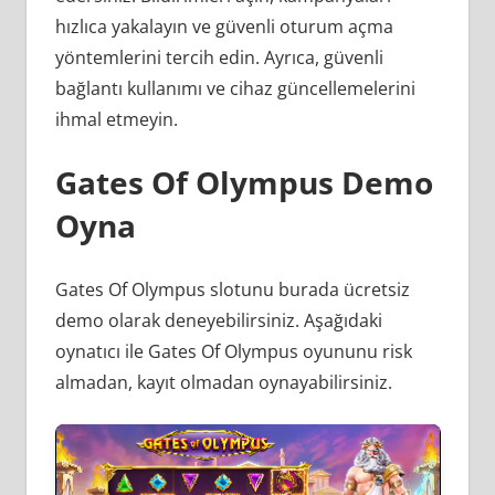
hızlıca yakalayın ve güvenli oturum açma
yöntemlerini tercih edin. Ayrıca, güvenli
bağlantı kullanımı ve cihaz güncellemelerini
ihmal etmeyin.
Gates Of Olympus Demo
Oyna
Gates Of Olympus slotunu burada ücretsiz
demo olarak deneyebilirsiniz. Aşağıdaki
oynatıcı ile Gates Of Olympus oyununu risk
almadan, kayıt olmadan oynayabilirsiniz.