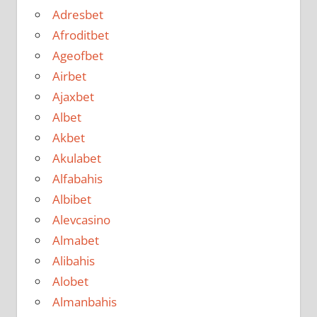
Adresbet
Afroditbet
Ageofbet
Airbet
Ajaxbet
Albet
Akbet
Akulabet
Alfabahis
Albibet
Alevcasino
Almabet
Alibahis
Alobet
Almanbahis