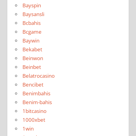
Bayspin
Baysansli
Bcbahis
Bcgame
Baywin
Bekabet
Beinwon
Beinbet
Belatrocasino
Bencibet
Benimbahis
Benim-bahis
1bitcasino
1000xbet
1win