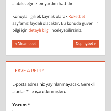
alabileceğiniz bir yardım hattıdır.
Konuyla ilgili ek kaynak olarak
Roketbet
sayfamız faydalı olacaktır. Bu konuda güvenilir
bilgi için
detaylı bilgi
inceleyebilirsiniz.
Yazı
Previous
Next
Dinamobet
Dopingbet
Post:
Post:
gezinmesi
LEAVE A REPLY
E-posta adresiniz yayınlanmayacak.
Gerekli
alanlar
*
ile işaretlenmişlerdir
Yorum
*