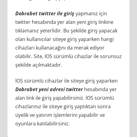
Dobrabet twitter ile giriş
yapmanız için
twitter hesabında yer alan yeni giriş linkine
tıklamanız yeterlidir. Bu şekilde giriş yapacak
olan kullanıcılar siteye giriş yaparken hangi
cihazları kullanacağını da merak ediyor
olabilir. Site, İOS sürümlü cihazlar ile sorunsuz
şekilde açılmaktadır.
İOS sürümlü cihazlar ile siteye giriş yaparken
Dobrabet yeni adresi twitter
hesabında yer
alan link ile giriş yapabilirsiniz. İOS sürümlü
cihazlarınız ile siteye giriş yaptıktan sonra
üyelik ve yatırım işlemlerini yapabilir ve
oyunlara katılabilirsiniz.