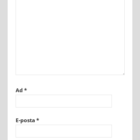
Ad
*
E-posta
*