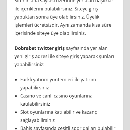
Sitenin ana sayfası üzerinde yer alan başlıklar
ile içeriklerini bulabilirsiniz. Siteye giriş
yaptıktan sonra üye olabilirsiniz. Üyelik
işlemleri ücretsizdir. Aynı zamanda kısa süre
içerisinde siteye üye olabilirsiniz.
Dobrabet twitter giriş
sayfasında yer alan
yeni giriş adresi ile siteye giriş yaparak şunları
yapabilirsiniz:
Farklı yatırım yöntemleri ile yatırım
yapabilirsiniz
Casino ve canlı casino oyunlarına
katılabilirsiniz
Slot oyunlarına katılabilir ve kazanç
sağlayabilirsiniz
Bahis sayfasında çeşitli spor dalları bulabilir