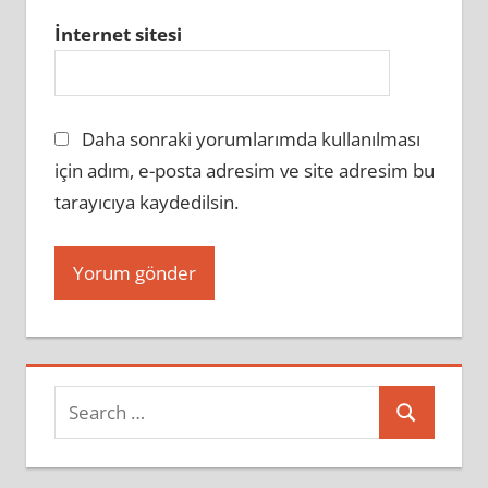
İnternet sitesi
Daha sonraki yorumlarımda kullanılması
için adım, e-posta adresim ve site adresim bu
tarayıcıya kaydedilsin.
Search
Search
for: