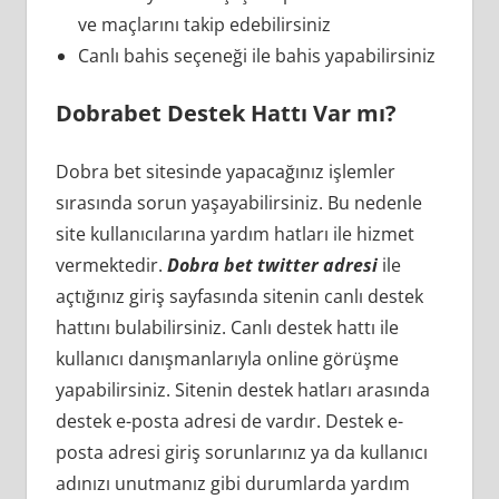
ve maçlarını takip edebilirsiniz
Canlı bahis seçeneği ile bahis yapabilirsiniz
Dobrabet Destek Hattı Var mı?
Dobra bet sitesinde yapacağınız işlemler
sırasında sorun yaşayabilirsiniz. Bu nedenle
site kullanıcılarına yardım hatları ile hizmet
vermektedir.
Dobra bet twitter adresi
ile
açtığınız giriş sayfasında sitenin canlı destek
hattını bulabilirsiniz. Canlı destek hattı ile
kullanıcı danışmanlarıyla online görüşme
yapabilirsiniz. Sitenin destek hatları arasında
destek e-posta adresi de vardır. Destek e-
posta adresi giriş sorunlarınız ya da kullanıcı
adınızı unutmanız gibi durumlarda yardım