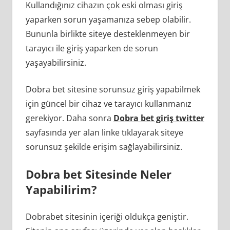
Kullandığınız cihazın çok eski olması giriş
yaparken sorun yaşamanıza sebep olabilir.
Bununla birlikte siteye desteklenmeyen bir
tarayıcı ile giriş yaparken de sorun
yaşayabilirsiniz.
Dobra bet sitesine sorunsuz giriş yapabilmek
için güncel bir cihaz ve tarayıcı kullanmanız
gerekiyor. Daha sonra
Dobra bet giriş twitter
sayfasında yer alan linke tıklayarak siteye
sorunsuz şekilde erişim sağlayabilirsiniz.
Dobra bet Sitesinde Neler
Yapabilirim?
Dobrabet sitesinin içeriği oldukça geniştir.