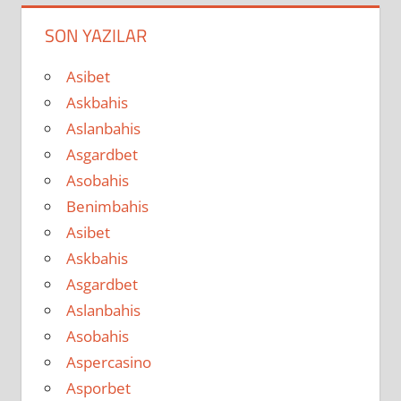
SON YAZILAR
Asibet
Askbahis
Aslanbahis
Asgardbet
Asobahis
Benimbahis
Asibet
Askbahis
Asgardbet
Aslanbahis
Asobahis
Aspercasino
Asporbet