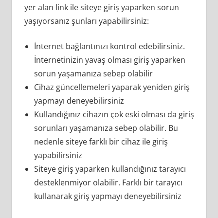
yer alan link ile siteye giriş yaparken sorun
yaşıyorsanız şunları yapabilirsiniz:
İnternet bağlantınızı kontrol edebilirsiniz.
İnternetinizin yavaş olması giriş yaparken
sorun yaşamanıza sebep olabilir
Cihaz güncellemeleri yaparak yeniden giriş
yapmayı deneyebilirsiniz
Kullandığınız cihazın çok eski olması da giriş
sorunları yaşamanıza sebep olabilir. Bu
nedenle siteye farklı bir cihaz ile giriş
yapabilirsiniz
Siteye giriş yaparken kullandığınız tarayıcı
desteklenmiyor olabilir. Farklı bir tarayıcı
kullanarak giriş yapmayı deneyebilirsiniz