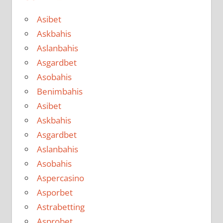
Asibet
Askbahis
Aslanbahis
Asgardbet
Asobahis
Benimbahis
Asibet
Askbahis
Asgardbet
Aslanbahis
Asobahis
Aspercasino
Asporbet
Astrabetting
Asprobet