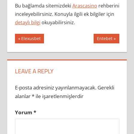
Bu bağlamda sitemizdeki
Arascasino
rehberini
inceleyebilirsiniz. Konuyla ilgili ek bilgiler için
detaylı bilgi
okuyabilirsiniz.
Yazı
Previous
Next
Elexusbet
Entebet
Post:
Post:
gezinmesi
LEAVE A REPLY
E-posta adresiniz yayınlanmayacak.
Gerekli
alanlar
*
ile işaretlenmişlerdir
Yorum
*