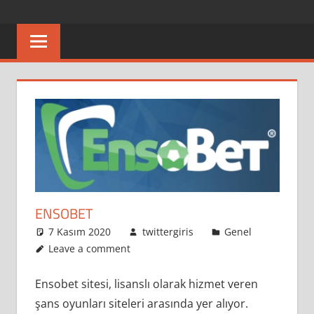
Skip
BAHIS
Canlı
to
bahis
content
SITELERI
siteleri'nin
güncel
TWITTER
twitter
giriş
GIRIŞ
ve
ADRESLERI,
x
giriş
CANLI
adreslerine
buradan
BAHIS
ENSOBET
tek
7 Kasım 2020
twittergiris
Genel
SITELERI
tıkla
Leave a comment
ulaşarak
X
bahis
Ensobet sitesi, lisanslı olarak hizmet veren
oynayabilirsiniz.
GIRIŞ
şans oyunları siteleri arasında yer alıyor.