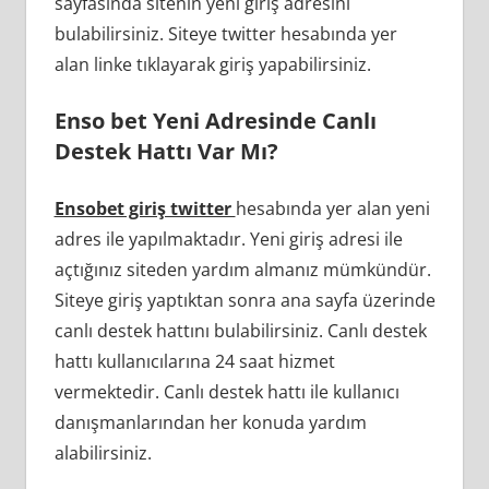
sayfasında sitenin yeni giriş adresini
bulabilirsiniz. Siteye twitter hesabında yer
alan linke tıklayarak giriş yapabilirsiniz.
Enso bet Yeni Adresinde Canlı
Destek Hattı Var Mı?
Ensobet giriş twitter
hesabında yer alan yeni
adres ile yapılmaktadır. Yeni giriş adresi ile
açtığınız siteden yardım almanız mümkündür.
Siteye giriş yaptıktan sonra ana sayfa üzerinde
canlı destek hattını bulabilirsiniz. Canlı destek
hattı kullanıcılarına 24 saat hizmet
vermektedir. Canlı destek hattı ile kullanıcı
danışmanlarından her konuda yardım
alabilirsiniz.