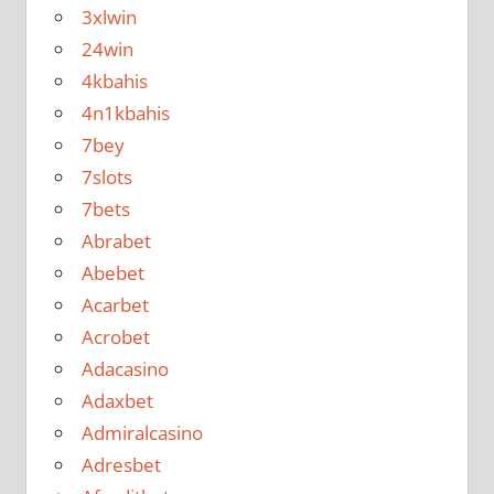
3xlwin
24win
4kbahis
4n1kbahis
7bey
7slots
7bets
Abrabet
Abebet
Acarbet
Acrobet
Adacasino
Adaxbet
Admiralcasino
Adresbet