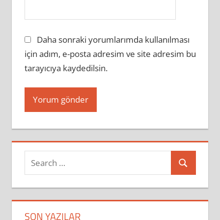
Daha sonraki yorumlarımda kullanılması
için adım, e-posta adresim ve site adresim bu
tarayıcıya kaydedilsin.
Search
Search
for:
SON YAZILAR