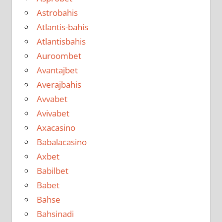
Astrobahis
Atlantis-bahis
Atlantisbahis
Auroombet
Avantajbet
Averajbahis
Avvabet
Avivabet
Axacasino
Babalacasino
Axbet
Babilbet
Babet
Bahse
Bahsinadi