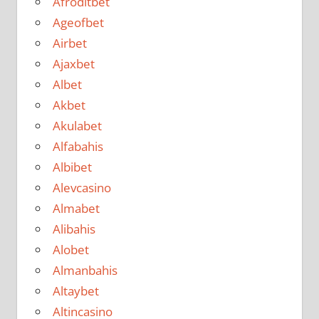
Afroditbet
Ageofbet
Airbet
Ajaxbet
Albet
Akbet
Akulabet
Alfabahis
Albibet
Alevcasino
Almabet
Alibahis
Alobet
Almanbahis
Altaybet
Altincasino