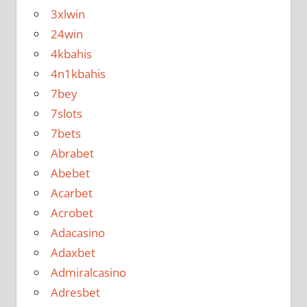
3xlwin
24win
4kbahis
4n1kbahis
7bey
7slots
7bets
Abrabet
Abebet
Acarbet
Acrobet
Adacasino
Adaxbet
Admiralcasino
Adresbet