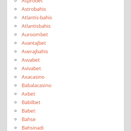
Asprobet
Astrobahis
Atlantis-bahis
Atlantisbahis
Auroombet
Avantajbet
Averajbahis
Avvabet
Avivabet
Axacasino
Babalacasino
Axbet
Babilbet
Babet
Bahse
Bahsinadi