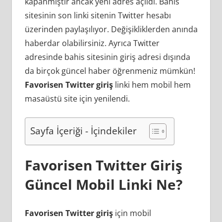
kapanmıştır ancak yeni adres açıldı. Bahis
ADRESLERI
sitesinin son linki sitenin Twitter hesabı
üzerinden paylaşılıyor. Değişikliklerden anında
haberdar olabilirsiniz. Ayrıca Twitter
adresinde bahis sitesinin giriş adresi dışında
da birçok güncel haber öğrenmeniz mümkün!
Favorisen Twitter giriş
linki hem mobil hem
masaüstü site için yenilendi.
Sayfa İçeriği - İçindekiler
Favorisen Twitter Giriş
Güncel Mobil Linki Ne?
Favorisen Twitter giriş
için mobil