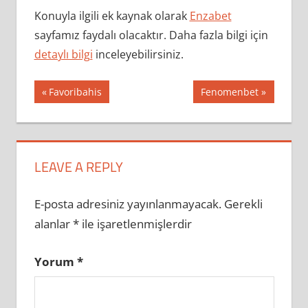
Konuyla ilgili ek kaynak olarak
Enzabet
sayfamız faydalı olacaktır. Daha fazla bilgi için
detaylı bilgi
inceleyebilirsiniz.
Yazı
Previous
Next
Favoribahis
Fenomenbet
Post:
Post:
gezinmesi
LEAVE A REPLY
E-posta adresiniz yayınlanmayacak.
Gerekli
alanlar
*
ile işaretlenmişlerdir
Yorum
*