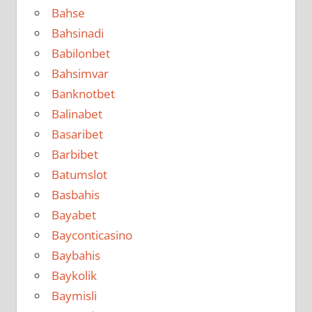
Bahse
Bahsinadi
Babilonbet
Bahsimvar
Banknotbet
Balinabet
Basaribet
Barbibet
Batumslot
Basbahis
Bayabet
Bayconticasino
Baybahis
Baykolik
Baymisli