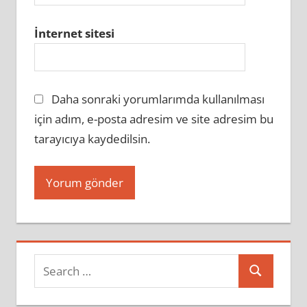
İnternet sitesi
Daha sonraki yorumlarımda kullanılması
için adım, e-posta adresim ve site adresim bu
tarayıcıya kaydedilsin.
Search
Search
for: