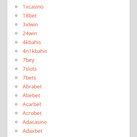
1xcasino
18bet
3xlwin
24win
4kbahis
4n1kbahis
7bey
7slots
7bets
Abrabet
Abebet
Acarbet
Acrobet
Adacasino
Adaxbet