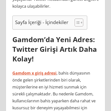
kolayca ulaşabilirler.
Sayfa İçeriği - İçindekiler
Gamdom’da Yeni Adres:
Twitter Girişi Artık Daha
Kolay!
Gamdom x giriş adresi
, bahis dünyasının
önde gelen şirketlerinden biri olarak,
müşterilerine en iyi hizmeti sunmak için
sürekli çalışmaktadır. Bu nedenle Gamdom,
kullanıcılarının bahis yaparken daha rahat ve
kusursuz bir deneyim yaşayabilmesi için