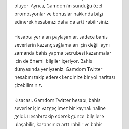
oluyor. Ayrıca, Gamdom’in sunduğu özel
promosyonlar ve bonuslar hakkında bilgi
edinerek hesabınızı daha da arttırabilirsiniz.
Hesapta yer alan paylaşımlar, sadece bahis
severlerin kazanç sağlamaları için değil, aynı
zamanda bahis yapma tecrübesi kazanmaları
için de önemli bilgiler içeriyor. Bahis
dünyasında yeniyseniz, Gamdom Twitter
hesabını takip ederek kendinize bir yol haritası
çizebilirsiniz.
Kısacası, Gamdom Twitter hesabı, bahis
severler için vazgeçilmez bir kaynak haline
geldi. Hesabı takip ederek güncel bilgilere
ulaşabilir, kazancınızı arttırabilir ve bahis