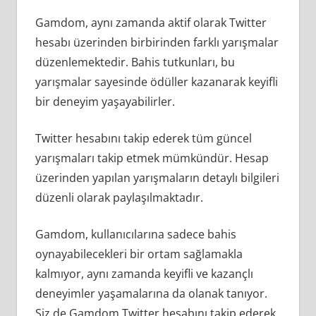
Gamdom, aynı zamanda aktif olarak Twitter
hesabı üzerinden birbirinden farklı yarışmalar
düzenlemektedir. Bahis tutkunları, bu
yarışmalar sayesinde ödüller kazanarak keyifli
bir deneyim yaşayabilirler.
Twitter hesabını takip ederek tüm güncel
yarışmaları takip etmek mümkündür. Hesap
üzerinden yapılan yarışmaların detaylı bilgileri
düzenli olarak paylaşılmaktadır.
Gamdom, kullanıcılarına sadece bahis
oynayabilecekleri bir ortam sağlamakla
kalmıyor, aynı zamanda keyifli ve kazançlı
deneyimler yaşamalarına da olanak tanıyor.
Siz de Gamdom Twitter hesabını takip ederek