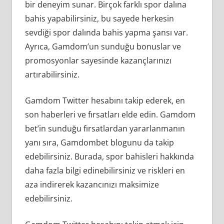
bir deneyim sunar. Birçok farklı spor dalına
bahis yapabilirsiniz, bu sayede herkesin
sevdiği spor dalında bahis yapma şansı var.
Ayrıca, Gamdom’un sunduğu bonuslar ve
promosyonlar sayesinde kazançlarınızı
artırabilirsiniz.
Gamdom Twitter hesabını takip ederek, en
son haberleri ve fırsatları elde edin. Gamdom
bet’in sunduğu fırsatlardan yararlanmanın
yanı sıra, Gamdombet blogunu da takip
edebilirsiniz. Burada, spor bahisleri hakkında
daha fazla bilgi edinebilirsiniz ve riskleri en
aza indirerek kazancınızı maksimize
edebilirsiniz.