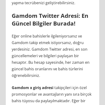
yapma tecrübenizi geliştirebilirsiniz.
Gamdom Twitter Adresi: En
Güncel Bilgiler Burada!
Eğer online bahislerle ilgileniyorsanız ve
Gamdom takip etmek istiyorsanız, doğru
yerdesiniz. Gamdom Twitter adresi, en son
güncellemeleri ve bilgileri paylaşan bir
hesaptır. Bu hesap sayesinde, her zaman en
güncel bahis oranlarını ve bahis türlerini
öğrenebilirsiniz.
Gamdom x giriş adresi
takipçileri için özel
promosyonlar ve avantajların yanı sıra birçok
bahis tüyosu da paylaşılmaktadır. Eğer bir