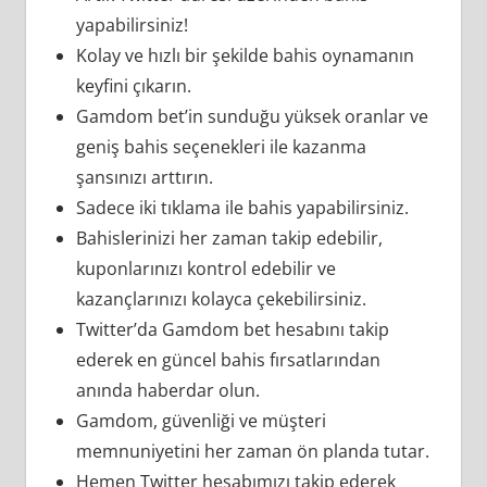
yapabilirsiniz!
Kolay ve hızlı bir şekilde bahis oynamanın
keyfini çıkarın.
Gamdom bet’in sunduğu yüksek oranlar ve
geniş bahis seçenekleri ile kazanma
şansınızı arttırın.
Sadece iki tıklama ile bahis yapabilirsiniz.
Bahislerinizi her zaman takip edebilir,
kuponlarınızı kontrol edebilir ve
kazançlarınızı kolayca çekebilirsiniz.
Twitter’da Gamdom bet hesabını takip
ederek en güncel bahis fırsatlarından
anında haberdar olun.
Gamdom, güvenliği ve müşteri
memnuniyetini her zaman ön planda tutar.
Hemen Twitter hesabımızı takip ederek