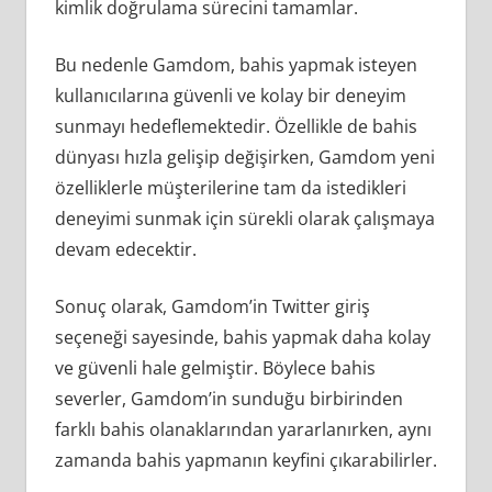
kimlik doğrulama sürecini tamamlar.
Bu nedenle Gamdom, bahis yapmak isteyen
kullanıcılarına güvenli ve kolay bir deneyim
sunmayı hedeflemektedir. Özellikle de bahis
dünyası hızla gelişip değişirken, Gamdom yeni
özelliklerle müşterilerine tam da istedikleri
deneyimi sunmak için sürekli olarak çalışmaya
devam edecektir.
Sonuç olarak, Gamdom’in Twitter giriş
seçeneği sayesinde, bahis yapmak daha kolay
ve güvenli hale gelmiştir. Böylece bahis
severler, Gamdom’in sunduğu birbirinden
farklı bahis olanaklarından yararlanırken, aynı
zamanda bahis yapmanın keyfini çıkarabilirler.