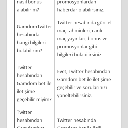
nasıl bonus
promosyonlardan
alabilirim?
haberdar olabilirsiniz.
Twitter hesabında güncel
GamdomTwitter
maç tahminleri, canlı
hesabında
maç yayınları, bonus ve
hangi bilgileri
promosyonlar gibi
bulabilirim?
bilgileri bulabilirsiniz.
Twitter
Evet, Twitter hesabından
hesabından
Gamdom bet ile iletişime
Gamdom bet ile
geçebilir ve sorularınızı
iletişime
yöneltebilirsiniz.
geçebilir miyim?
Twitter
hesabından
Twitter hesabında