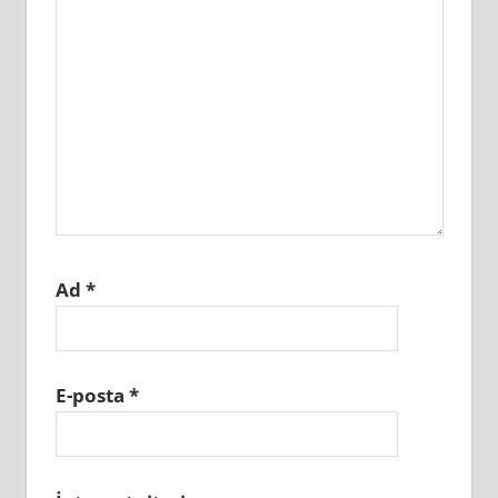
Ad
*
E-posta
*