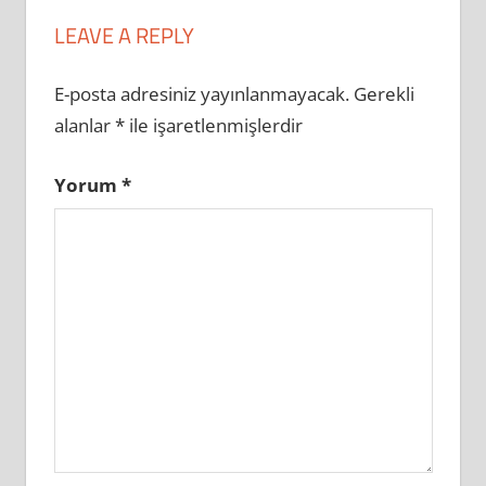
LEAVE A REPLY
E-posta adresiniz yayınlanmayacak.
Gerekli
alanlar
*
ile işaretlenmişlerdir
Yorum
*