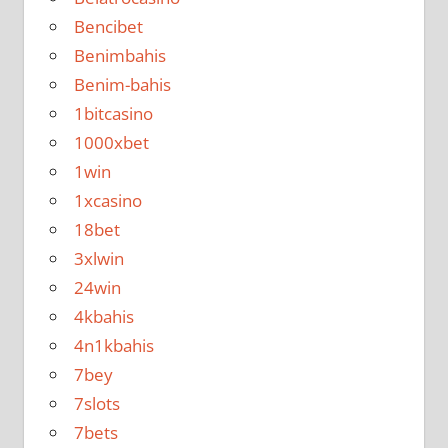
Bencibet
Benimbahis
Benim-bahis
1bitcasino
1000xbet
1win
1xcasino
18bet
3xlwin
24win
4kbahis
4n1kbahis
7bey
7slots
7bets