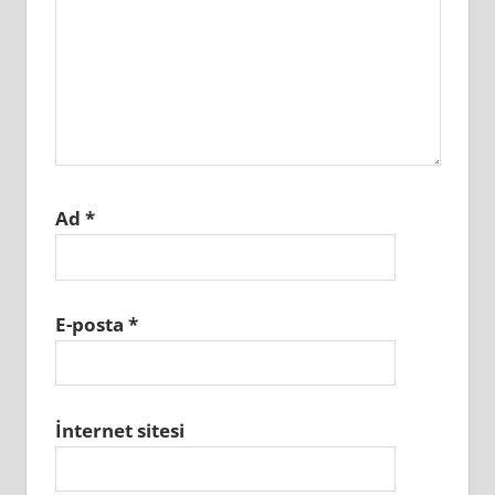
Ad
*
E-posta
*
İnternet sitesi