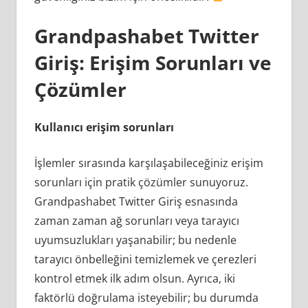
Grandpashabet Twitter
Giriş: Erişim Sorunları ve
Çözümler
Kullanıcı erişim sorunları
İşlemler sırasında karşılaşabileceğiniz erişim
sorunları için pratik çözümler sunuyoruz.
Grandpashabet Twitter Giriş esnasında
zaman zaman ağ sorunları veya tarayıcı
uyumsuzlukları yaşanabilir; bu nedenle
tarayıcı önbelleğini temizlemek ve çerezleri
kontrol etmek ilk adım olsun. Ayrıca, iki
faktörlü doğrulama isteyebilir; bu durumda