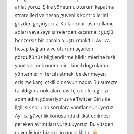
anlatıyoruz. Şifre yönetimi, oturum kapatma
stratejileri ve hesap güvenlik kontrollerini
gözden geçiriyoruz. Kullanıcılar kısa kullanıcı
adları veya zayıf şifrelerden kaçınmalı; güçlü
benzersiz bir parola oluşturmalıdır. Ayrıca,
hesap bağlama ve oturum açarken
gördüğünüz bilgilendirme bildirimlerine hızlı
yanıt vermek önemlidir. İkincil doğrulama
yöntemlerini tercih etmek, beklenmeyen
erişime karşı etkili bir savunmadır. Bu süreçte
takıldığınız noktaları nasıl çözebileceğinizi
adım adım gösteriyoruz ve Twitter Giriş ile
ilgili sık sorulan sorulara yanıtlar sunuyoruz.
Ayrıca güvenlik konusunda dikkat edilmesi
gereken ayrıntıları vurguluyoruz. Bu yüzden
güvenliğiniz bizim için önceliklidir.