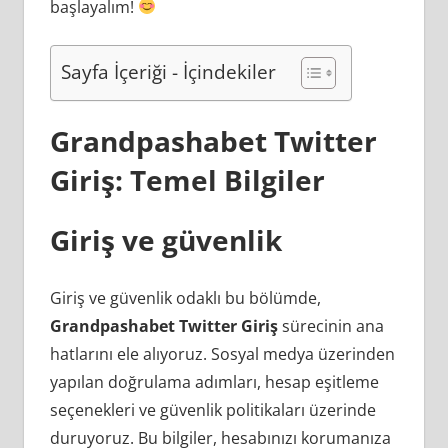
başlayalım!
Sayfa İçeriği - İçindekiler
Grandpashabet Twitter
Giriş: Temel Bilgiler
Giriş ve güvenlik
Giriş ve güvenlik odaklı bu bölümde,
Grandpashabet Twitter Giriş
sürecinin ana
hatlarını ele alıyoruz. Sosyal medya üzerinden
yapılan doğrulama adımları, hesap eşitleme
seçenekleri ve güvenlik politikaları üzerinde
duruyoruz. Bu bilgiler, hesabınızı korumanıza