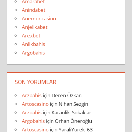
Amarabet
Anindabet
Anemoncasino
Anjelikabet
Arexbet
Anlikbahis
Argobahis
SON YORUMLAR
Arzbahis
için
Deren Özkan
Artoscasino
için
Nihan Sezgin
Arzbahis
için
Karanlik_Sokaklar
Argobahis
için
Orhan Öneroğlu
Artoscasino
için
YaraliYurek_63