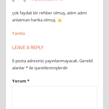
çok faydalı bir rehber olmuş, adım adım
anlatman harika olmuş.
Yanıtla
LEAVE A REPLY
E-posta adresiniz yayınlanmayacak.
Gerekli
alanlar
*
ile işaretlenmişlerdir
Yorum
*