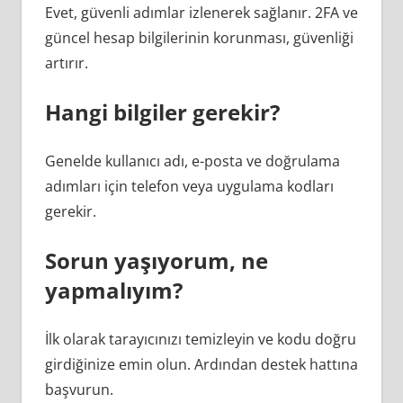
Evet, güvenli adımlar izlenerek sağlanır. 2FA ve
güncel hesap bilgilerinin korunması, güvenliği
artırır.
Hangi bilgiler gerekir?
Genelde kullanıcı adı, e-posta ve doğrulama
adımları için telefon veya uygulama kodları
gerekir.
Sorun yaşıyorum, ne
yapmalıyım?
İlk olarak tarayıcınızı temizleyin ve kodu doğru
girdiğinize emin olun. Ardından destek hattına
başvurun.