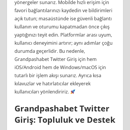
yönergeler sunarız. Mobilde hızlı erişim için
favori bağlantılarınızı kaydedin ve bildirimleri
açık tutun; masaüstünde ise güvenli bağlantı
kullanın ve oturumu kapatmadan önce çıkış
yaptığınızı teyit edin. Platformlar arası uyum,
kullanıcı deneyimini artırır; aynı adımlar çoğu
durumda geçerlidir. Bu nedenle,
Grandpashabet Twitter Giriş için hem
iOS/Android hem de Windows/macOS için
tutarlı bir işlem akışı sunarız. Ayrıca kısa
kılavuzlar ve hatırlatıcılar ekleyerek
kullanıcıları yönlendiririz.
Grandpashabet Twitter
Giriş: Topluluk ve Destek