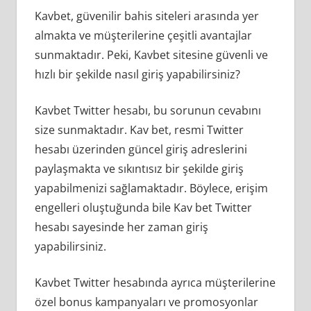
Kavbet, güvenilir bahis siteleri arasında yer
almakta ve müşterilerine çeşitli avantajlar
sunmaktadır. Peki, Kavbet sitesine güvenli ve
hızlı bir şekilde nasıl giriş yapabilirsiniz?
Kavbet Twitter hesabı, bu sorunun cevabını
size sunmaktadır. Kav bet, resmi Twitter
hesabı üzerinden güncel giriş adreslerini
paylaşmakta ve sıkıntısız bir şekilde giriş
yapabilmenizi sağlamaktadır. Böylece, erişim
engelleri oluştuğunda bile Kav bet Twitter
hesabı sayesinde her zaman giriş
yapabilirsiniz.
Kavbet Twitter hesabında ayrıca müşterilerine
özel bonus kampanyaları ve promosyonlar