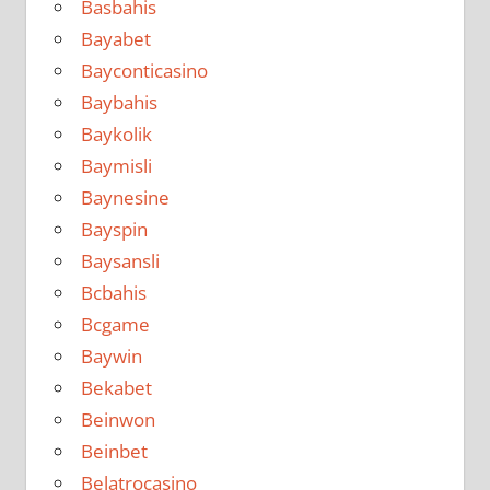
Basbahis
Bayabet
Bayconticasino
Baybahis
Baykolik
Baymisli
Baynesine
Bayspin
Baysansli
Bcbahis
Bcgame
Baywin
Bekabet
Beinwon
Beinbet
Belatrocasino