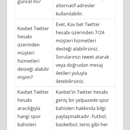
güncel mi?
alternatif adresler
kullanılabilir.
Evet, Kav bet Twitter
Kavbet Twitter
hesabı üzerinden 7/24
hesabı
müşteri hizmetleri
üzerinden
desteği alabilirsiniz.
müşteri
Sorularınızı tweet atarak
hizmetleri
veya doğrudan mesaj
desteği alabilir
iletileri yoluyla
miyim?
iletebilirsiniz.
Kavbet Twitter
Kavbet’in Twitter hesabı
hesabı
geniş bir yelpazede spor
aracılığıyla
bahisleri hakkında bilgi
hangi spor
paylaşmaktadır. Futbol,
bahisleri
basketbol, tenis gibi her