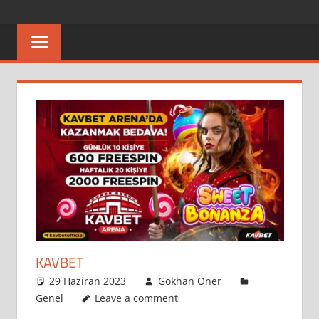
Skip
BAHIS
Canlı
to
bahis
content
SITELERI
siteleri'nin
güncel
TWITTER
twitter
giriş
GIRIŞ
ve
ADRESLERI,
x
giriş
CANLI
adreslerine
buradan
BAHIS
tek
SITELERI
tıkla
KAVBET
ulaşarak
X
bahis
29 Haziran 2023
Gökhan Öner
Genel
Leave a comment
oynayabilirsiniz.
GIRIŞ