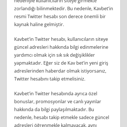
nedeniyle kullanıcıların siteye girmekte
zorlandığı bilinmektedir. Bu nedenle, Kavbet’in
resmi Twitter hesabı son derece önemli bir
kaynak haline gelmiştir.
Kavbet’in Twitter hesabı, kullanıcıların siteye
güncel adresleri hakkında bilgi edinmelerine
yardımcı olmak için sık sık değişiklikler
yapmaktadır. Eğer siz de Kav bet’in yeni giriş
adreslerinden haberdar olmak istiyorsanız,
Twitter hesabını takip etmelisiniz.
Kavbet’in Twitter hesabında ayrıca özel
bonuslar, promosyonlar ve canlı yayınlar
hakkında da bilgi paylaşılmaktadır. Bu
nedenle, hesabı takip etmekle sadece güncel
adresleri öğrenmekle kalmayacak, aynı