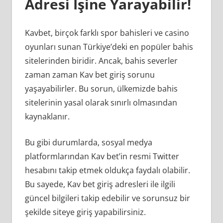
Adresi İşine Yarayabilir!
Kavbet, birçok farklı spor bahisleri ve casino
oyunları sunan Türkiye’deki en popüler bahis
sitelerinden biridir. Ancak, bahis severler
zaman zaman Kav bet giriş sorunu
yaşayabilirler. Bu sorun, ülkemizde bahis
sitelerinin yasal olarak sınırlı olmasından
kaynaklanır.
Bu gibi durumlarda, sosyal medya
platformlarından Kav bet’in resmi Twitter
hesabını takip etmek oldukça faydalı olabilir.
Bu sayede, Kav bet giriş adresleri ile ilgili
güncel bilgileri takip edebilir ve sorunsuz bir
şekilde siteye giriş yapabilirsiniz.