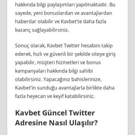
hakkında bilgi paylaşımları yapılmaktadır. Bu
sayede, yeni bonuslardan ve avantajlardan
haberdar olabilir ve Kavbet’te daha fazla
kazanç sağlayabilirsiniz.
Sonuç olarak, Kavbet Twitter hesabını takip
ederek, hızlı ve güvenli bir şekilde siteye giriş
yapabilir, müşteri hizmetleri ve bonus
kampanyaları hakkında bilgi sahibi
olabilirsiniz. Yapacağınız bahislerinize,
Kavbet’in sunduğu avantajlarla birlikte daha
fazla heyecan ve keyif katabilirsiniz.
Kavbet Güncel Twitter
Adresine Nasıl Ulaşılır?