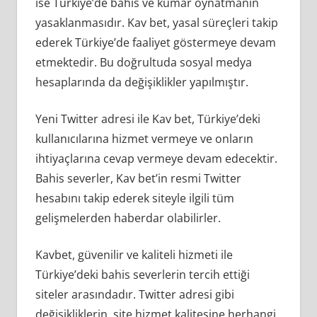
ise Türkiye’de bahis ve kumar oynatmanın
yasaklanmasıdır. Kav bet, yasal süreçleri takip
ederek Türkiye’de faaliyet göstermeye devam
etmektedir. Bu doğrultuda sosyal medya
hesaplarında da değişiklikler yapılmıştır.
Yeni Twitter adresi ile Kav bet, Türkiye’deki
kullanıcılarına hizmet vermeye ve onların
ihtiyaçlarına cevap vermeye devam edecektir.
Bahis severler, Kav bet’in resmi Twitter
hesabını takip ederek siteyle ilgili tüm
gelişmelerden haberdar olabilirler.
Kavbet, güvenilir ve kaliteli hizmeti ile
Türkiye’deki bahis severlerin tercih ettiği
siteler arasındadır. Twitter adresi gibi
değişikliklerin, site hizmet kalitesine herhangi