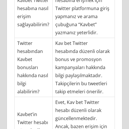
Kavbet Twitter
hesabına erişmek için
hesabına nasıl
Twitter platformuna giriş
erişim
yapmanız ve arama
sağlayabilirim?
çubuğuna “Kavbet”
yazmanız yeterlidir.
Twitter
Kav bet Twitter
hesabından
hesabında düzenli olarak
Kavbet
bonus ve promosyon
bonusları
kampanyaları hakkında
hakkında nasıl
bilgi paylaşılmaktadır.
bilgi
Takipçilerin bu tweetleri
alabilirim?
takip etmeleri önerilir.
Evet, Kav bet Twitter
hesabı düzenli olarak
Kavbet’in
güncellenmektedir.
Twitter hesabı
Ancak, bazen erişim için