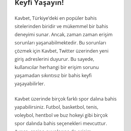
Keyfi Yaşayın!
Kavbet, Türkiye’deki en popüler bahis
sitelerinden biridir ve mükemmel bir bahis
deneyimi sunar. Ancak, zaman zaman erişim
sorunları yaşanabilmektedir. Bu sorunları
çözmek için Kavbet, Twitter üzerinden yeni
giriş adreslerini duyurur. Bu sayede,
kullanıcılar herhangi bir erişim sorunu
yaşamadan sıkıntısız bir bahis keyfi
yaşayabilirler.
Kavbet üzerinde birçok farklı spor dalına bahis
yapabilirsiniz. Futbol, basketbol, tenis,
voleybol, hentbol ve buz hokeyi gibi birçok
spor dalında bahis seçenekleri mevcuttur.