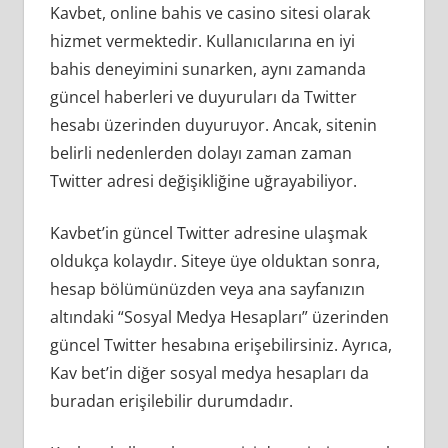
Kavbet, online bahis ve casino sitesi olarak
hizmet vermektedir. Kullanıcılarına en iyi
bahis deneyimini sunarken, aynı zamanda
güncel haberleri ve duyuruları da Twitter
hesabı üzerinden duyuruyor. Ancak, sitenin
belirli nedenlerden dolayı zaman zaman
Twitter adresi değişikliğine uğrayabiliyor.
Kavbet’in güncel Twitter adresine ulaşmak
oldukça kolaydır. Siteye üye olduktan sonra,
hesap bölümünüzden veya ana sayfanızın
altındaki “Sosyal Medya Hesapları” üzerinden
güncel Twitter hesabına erişebilirsiniz. Ayrıca,
Kav bet’in diğer sosyal medya hesapları da
buradan erişilebilir durumdadır.