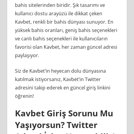
bahis sitelerinden biridir. Şık tasarımı ve
kullanıcı dostu arayüzü ile dikkat çeken
Kavbet, renkli bir bahis dünyası sunuyor. En
yüksek bahis oranları, geniş bahis seçenekleri
ve canlı bahis seçenekleri ile kullanıcıların
favorisi olan Kavbet, her zaman güncel adresi
paylaşıyor.
Siz de Kavbet’in heyecan dolu dünyasına
katılmak istiyorsanız, Kavbet’in Twitter
adresini takip ederek en güncel giriş linkini
öğrenin!
Kavbet Giriş Sorunu Mu
Yaşıyorsun? Twitter