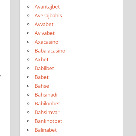
Avantajbet
Averajbahis
Avvabet
Avivabet
Axacasino
Babalacasino
Axbet
Babilbet
e
Babet
Bahse
Bahsinadi
Babilonbet
Bahsimvar
Banknotbet
Balinabet