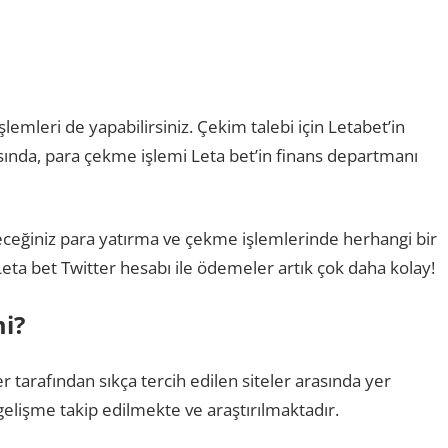
emleri de yapabilirsiniz. Çekim talebi için Letabet’in
sında, para çekme işlemi Leta bet’in finans departmanı
ireceğiniz para yatırma ve çekme işlemlerinde herhangi bir
eta bet Twitter hesabı ile ödemeler artık çok daha kolay!
mi?
 tarafından sıkça tercih edilen siteler arasında yer
gelişme takip edilmekte ve araştırılmaktadır.