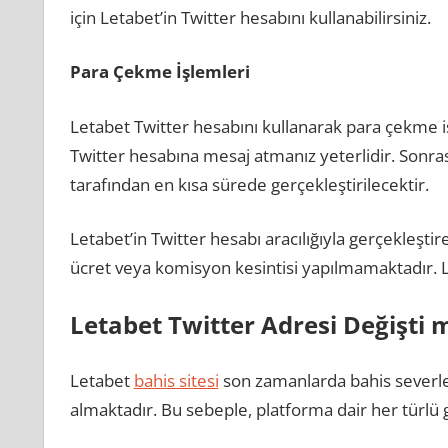
için Letabet’in Twitter hesabını kullanabilirsiniz.
Para Çekme İşlemleri
Letabet Twitter hesabını kullanarak para çekme işl
Twitter hesabına mesaj atmanız yeterlidir. Sonra
tarafından en kısa sürede gerçekleştirilecektir.
Letabet’in Twitter hesabı aracılığıyla gerçekleşt
ücret veya komisyon kesintisi yapılmamaktadır. L
Letabet Twitter Adresi Değişti 
Letabet
bahis sitesi
son zamanlarda bahis severler
almaktadır. Bu sebeple, platforma dair her türlü 