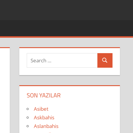
Search
Search
for:
SON YAZILAR
Asibet
Askbahis
Aslanbahis