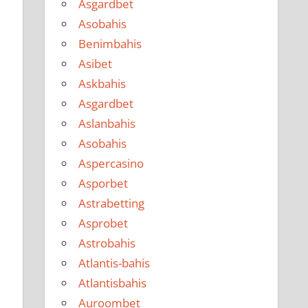
Asgardbet
Asobahis
Benimbahis
Asibet
Askbahis
Asgardbet
Aslanbahis
Asobahis
Aspercasino
Asporbet
Astrabetting
Asprobet
Astrobahis
Atlantis-bahis
Atlantisbahis
Auroombet