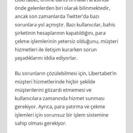
önde gelenlerden biri olarak bilinmektedir,
ancak son zamanlarda Twitter’da bazı
sorunlara yol açmıştır. Bazı kullanıcılar, bahis
şirketinin hesaplarının kapatıldığını, para
çekme işlemlerinin yetersiz olduğunu, müşteri
hizmetleri ile iletişim kurarken sorun
yaşadıklarını iddia ediyorlar.
Bu sorunların çözülebilmesi için, Libertabet’in
müşteri hizmetlerinde hiçbir şekilde
müşterilerini gözardı etmemesi ve
kullanıcılara zamanında hizmet sunması
gerekiyor. Ayrıca, para yatırma ve çekme
işlemleri için sorunsuz bir işlem sistemine
sahip olması gerekiyor.