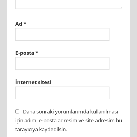
Ad
*
E-posta
*
İnternet sitesi
Daha sonraki yorumlarımda kullanılması
için adım, e-posta adresim ve site adresim bu
tarayıcıya kaydedilsin.