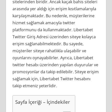
sitelerinden biridir. Ancak kaçak bahis siteleri
ADRESLERI
arasında yer aldığı için erişim kısıtlamalarıyla
karşılaşmaktadır. Bu nedenle, müşterilerine
hizmet sağlamak amacıyla twitter
platformunu da kullanmaktadır. Libertabet
Twitter Giriş Adresi üzerinden siteye kolayca
erişim sağlanabilmektedir. Bu sayede,
müşteriler siteye rahatlıkla ulaşabilir ve
oyunlarını oynayabilirler. Ayrıca, Libertabet
twitter hesabı üzerinden yapılan duyurular ve
promosyonlar da takip edilebilir. Siteye erişim
sağlamak için, Libertabet Twitter hesabını
takip etmeniz yeterlidir.
Sayfa İçeriği – İçindekiler