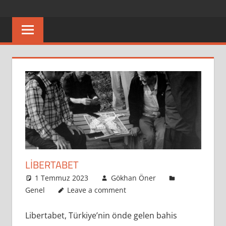
Skip
BAHIS
Canlı
to
bahis
content
SITELERI
siteleri'nin
güncel
TWITTER
twitter
giriş
GIRIŞ
ve
ADRESLERI,
x
giriş
CANLI
adreslerine
buradan
BAHIS
tek
LIBERTABET
SITELERI
tıkla
1 Temmuz 2023
Gökhan Öner
ulaşarak
Genel
Leave a comment
X
bahis
oynayabilirsiniz.
Libertabet, Türkiye’nin önde gelen bahis
GIRIŞ