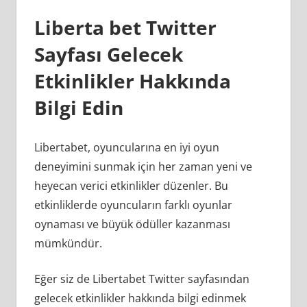
Liberta bet Twitter
Sayfası Gelecek
Etkinlikler Hakkında
Bilgi Edin
Libertabet, oyuncularına en iyi oyun
deneyimini sunmak için her zaman yeni ve
heyecan verici etkinlikler düzenler. Bu
etkinliklerde oyuncuların farklı oyunlar
oynaması ve büyük ödüller kazanması
mümkündür.
Eğer siz de Libertabet Twitter sayfasından
gelecek etkinlikler hakkında bilgi edinmek