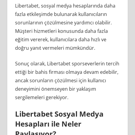
Libertabet, sosyal medya hesaplarında daha
fazla etkileşimde bulunarak kullanıcıların
sorunlarının çözülmesine yardımcı olabilir.
Müşteri hizmetleri konusunda daha fazla
eğitim vererek, kullanıcılara daha hızlı ve
doğru yanıt vermeleri mümkündür.
Sonuç olarak, Libertabet sporseverlerin tercih
ettiği bir bahis firması olmaya devam edebilir,
ancak sorunların çözülmesi için kullanıcı
deneyimini önemseyen bir yaklaşım
sergilemeleri gerekiyor.
Libertabet Sosyal Medya
Hesapları ile Neler
Paylaşıyor?