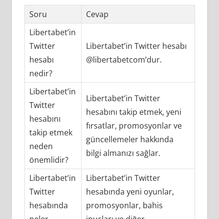
Soru
Cevap
Libertabet’in
Twitter
Libertabet’in Twitter hesabı
hesabı
@libertabetcom’dur.
nedir?
Libertabet’in
Libertabet’in Twitter
Twitter
hesabını takip etmek, yeni
hesabını
fırsatlar, promosyonlar ve
takip etmek
güncellemeler hakkında
neden
bilgi almanızı sağlar.
önemlidir?
Libertabet’in
Libertabet’in Twitter
Twitter
hesabında yeni oyunlar,
hesabında
promosyonlar, bahis
neler
ipuçları ve diğer