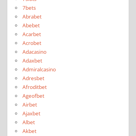
7bets
Abrabet
Abebet
Acarbet
Acrobet
Adacasino
Adaxbet
Admiralcasino
Adresbet
Afroditbet
Ageofbet
Airbet
Ajaxbet
Albet
Akbet