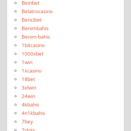
Beinbet
Belatrocasino
Bencibet
Benimbahis
Benim-bahis
1bitcasino
1000xbet
1win
1xcasino
18bet
3xlwin
24win
4kbahis
4n1kbahis
7bey
7slots