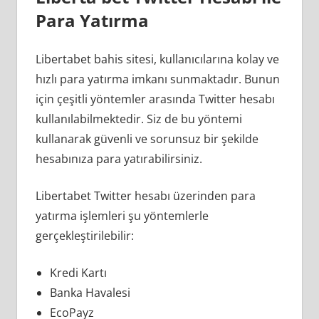
Para Yatırma
Libertabet bahis sitesi, kullanıcılarına kolay ve
hızlı para yatırma imkanı sunmaktadır. Bunun
için çeşitli yöntemler arasında Twitter hesabı
kullanılabilmektedir. Siz de bu yöntemi
kullanarak güvenli ve sorunsuz bir şekilde
hesabınıza para yatırabilirsiniz.
Libertabet Twitter hesabı üzerinden para
yatırma işlemleri şu yöntemlerle
gerçekleştirilebilir:
Kredi Kartı
Banka Havalesi
EcoPayz