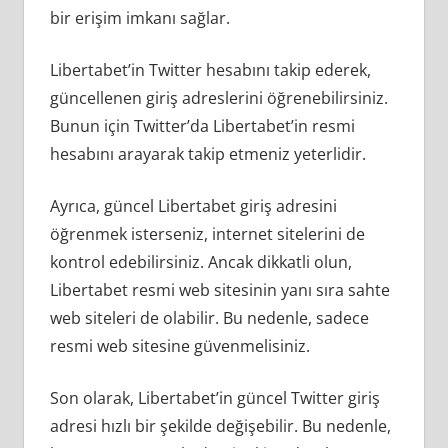
bir erişim imkanı sağlar.
Libertabet’in Twitter hesabını takip ederek,
güncellenen giriş adreslerini öğrenebilirsiniz.
Bunun için Twitter’da Libertabet’in resmi
hesabını arayarak takip etmeniz yeterlidir.
Ayrıca, güncel Libertabet giriş adresini
öğrenmek isterseniz, internet sitelerini de
kontrol edebilirsiniz. Ancak dikkatli olun,
Libertabet resmi web sitesinin yanı sıra sahte
web siteleri de olabilir. Bu nedenle, sadece
resmi web sitesine güvenmelisiniz.
Son olarak, Libertabet’in güncel Twitter giriş
adresi hızlı bir şekilde değişebilir. Bu nedenle,