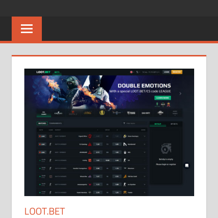
Skip
BAHIS
Canlı
to
bahis
content
SITELERI
siteleri'nin
güncel
TWITTER
twitter
giriş
GIRIŞ
ve
ADRESLERI,
x
giriş
CANLI
adreslerine
buradan
BAHIS
tek
SITELERI
tıkla
ulaşarak
X
bahis
oynayabilirsiniz.
GIRIŞ
LOOT.BET