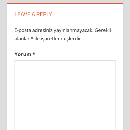
LEAVE A REPLY
E-posta adresiniz yayınlanmayacak.
Gerekli
alanlar
*
ile işaretlenmişlerdir
Yorum
*