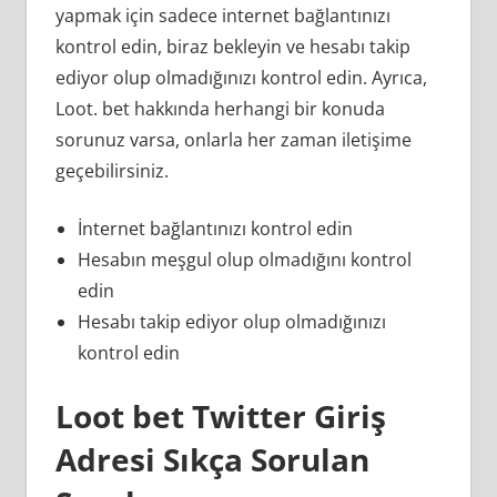
yapmak için sadece internet bağlantınızı
kontrol edin, biraz bekleyin ve hesabı takip
ediyor olup olmadığınızı kontrol edin. Ayrıca,
Loot. bet hakkında herhangi bir konuda
sorunuz varsa, onlarla her zaman iletişime
geçebilirsiniz.
İnternet bağlantınızı kontrol edin
Hesabın meşgul olup olmadığını kontrol
edin
Hesabı takip ediyor olup olmadığınızı
kontrol edin
Loot bet Twitter Giriş
Adresi Sıkça Sorulan