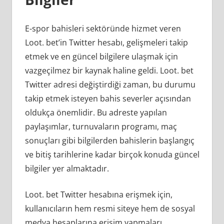
E-spor bahisleri sektöründe hizmet veren
Loot. bet’in Twitter hesabı, gelişmeleri takip
etmek ve en güncel bilgilere ulaşmak için
vazgeçilmez bir kaynak haline geldi. Loot. bet
Twitter adresi değiştirdiği zaman, bu durumu
takip etmek isteyen bahis severler açısından
oldukça önemlidir. Bu adreste yapılan
paylaşımlar, turnuvaların programı, maç
sonuçları gibi bilgilerden bahislerin başlangıç
ve bitiş tarihlerine kadar birçok konuda güncel
bilgiler yer almaktadır.
Loot. bet Twitter hesabına erişmek için,
kullanıcıların hem resmi siteye hem de sosyal
medya hesaplarına erişim yapmaları