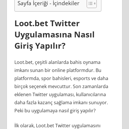
Sayfa İçeriği - İçindekiler
Loot.bet Twitter
Uygulamasına Nasıl
Giriş Yapılır?
Loot.bet, çeşitli alanlarda bahis oynama
imkanı sunan bir online platformdur. Bu
platformda, spor bahisleri, esports ve daha
birçok seçenek mevcuttur. Son zamanlarda
eklenen Twitter uygulaması, kullanıcılarına
daha fazla kazanç sağlama imkanı sunuyor.
Peki bu uygulamaya nasıl giriş yapılır?
İlk olarak, Loot.bet Twitter uygulamasını