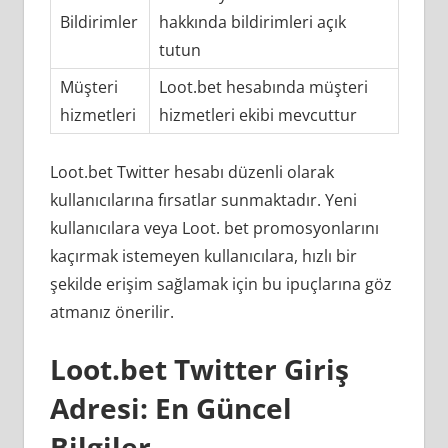
Bildirimler
hakkında bildirimleri açık
tutun
Müşteri
Loot.bet hesabında müşteri
hizmetleri
hizmetleri ekibi mevcuttur
Loot.bet Twitter hesabı düzenli olarak
kullanıcılarına fırsatlar sunmaktadır. Yeni
kullanıcılara veya Loot. bet promosyonlarını
kaçırmak istemeyen kullanıcılara, hızlı bir
şekilde erişim sağlamak için bu ipuçlarına göz
atmanız önerilir.
Loot.bet Twitter Giriş
Adresi: En Güncel
Bilgiler