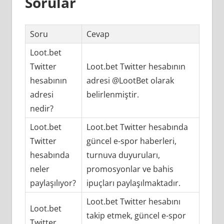
Sorular
Soru
Cevap
Loot.bet
Twitter
Loot.bet Twitter hesabının
hesabının
adresi @LootBet olarak
adresi
belirlenmiştir.
nedir?
Loot.bet
Loot.bet Twitter hesabında
Twitter
güncel e-spor haberleri,
hesabında
turnuva duyuruları,
neler
promosyonlar ve bahis
paylaşılıyor?
ipuçları paylaşılmaktadır.
Loot.bet Twitter hesabını
Loot.bet
takip etmek, güncel e-spor
Twitter