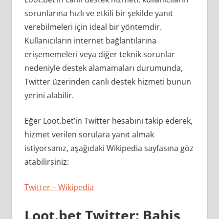
sorunlarına hızlı ve etkili bir şekilde yanıt
verebilmeleri için ideal bir yöntemdir.
Kullanıcıların internet bağlantılarına
erişememeleri veya diğer teknik sorunlar
nedeniyle destek alamamaları durumunda,
Twitter üzerinden canlı destek hizmeti bunun
yerini alabilir.
Eğer Loot.bet’in Twitter hesabını takip ederek,
hizmet verilen sorulara yanıt almak
istiyorsanız, aşağıdaki Wikipedia sayfasına göz
atabilirsiniz:
Twitter – Wikipedia
Loot.bet Twitter: Bahis