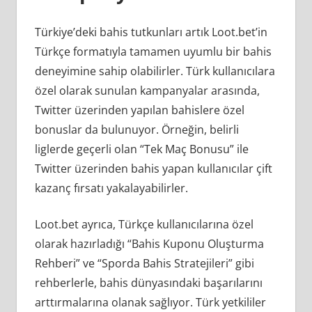
Türkiye’deki bahis tutkunları artık Loot.bet’in
Türkçe formatıyla tamamen uyumlu bir bahis
deneyimine sahip olabilirler. Türk kullanıcılara
özel olarak sunulan kampanyalar arasında,
Twitter üzerinden yapılan bahislere özel
bonuslar da bulunuyor. Örneğin, belirli
liglerde geçerli olan “Tek Maç Bonusu” ile
Twitter üzerinden bahis yapan kullanıcılar çift
kazanç fırsatı yakalayabilirler.
Loot.bet ayrıca, Türkçe kullanıcılarına özel
olarak hazırladığı “Bahis Kuponu Oluşturma
Rehberi” ve “Sporda Bahis Stratejileri” gibi
rehberlerle, bahis dünyasındaki başarılarını
arttırmalarına olanak sağlıyor. Türk yetkililer