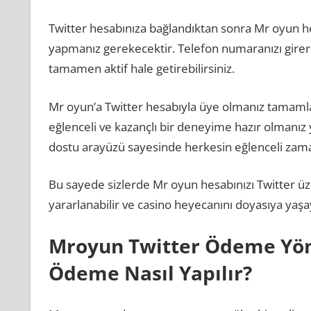
Twitter hesabınıza bağlandıktan sonra Mr oyun he
yapmanız gerekecektir. Telefon numaranızı girere
tamamen aktif hale getirebilirsiniz.
Mr oyun’a Twitter hesabıyla üye olmanız tamamla
eğlenceli ve kazançlı bir deneyime hazır olmanız y
dostu arayüzü sayesinde herkesin eğlenceli zaman
Bu sayede sizlerde Mr oyun hesabınızı Twitter ü
yararlanabilir ve casino heyecanını doyasıya yaşay
Mroyun Twitter Ödeme Yön
Ödeme Nasıl Yapılır?