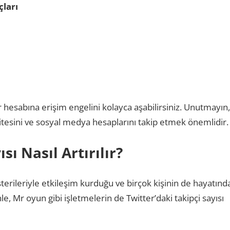
çları
 hesabına erişim engelini kolayca aşabilirsiniz. Unutmayın,
itesini ve sosyal medya hesaplarını takip etmek önemlidir.
ı Nasıl Artırılır?
ileriyle etkileşim kurduğu ve birçok kişinin de hayatınd
e, Mr oyun gibi işletmelerin de Twitter’daki takipçi sayısı