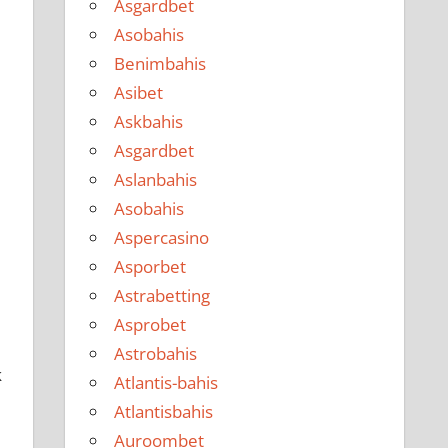
Asgardbet
Asobahis
Benimbahis
Asibet
Askbahis
Asgardbet
Aslanbahis
Asobahis
Aspercasino
Asporbet
Astrabetting
Asprobet
Astrobahis
k
Atlantis-bahis
Atlantisbahis
Auroombet