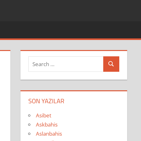
Search
Search
for:
SON YAZILAR
Asibet
Askbahis
Aslanbahis