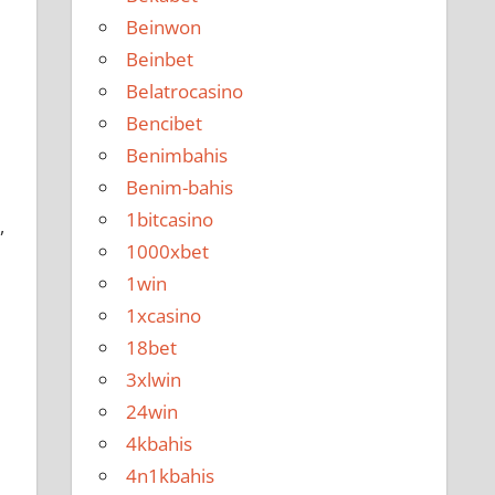
Beinwon
Beinbet
Belatrocasino
Bencibet
Benimbahis
Benim-bahis
1bitcasino
,
1000xbet
1win
1xcasino
18bet
3xlwin
24win
4kbahis
4n1kbahis