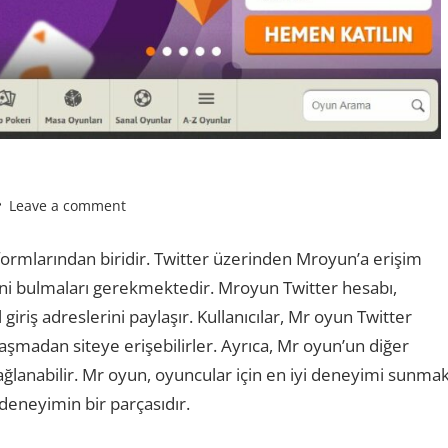
Leave a comment
ormlarından biridir. Twitter üzerinden Mroyun’a erişim
sini bulmaları gerekmektedir. Mroyun Twitter hesabı,
l giriş adreslerini paylaşır. Kullanıcılar, Mr oyun Twitter
aşmadan siteye erişebilirler. Ayrıca, Mr oyun’un diğer
ağlanabilir. Mr oyun, oyuncular için en iyi deneyimi sunma
 deneyimin bir parçasıdır.