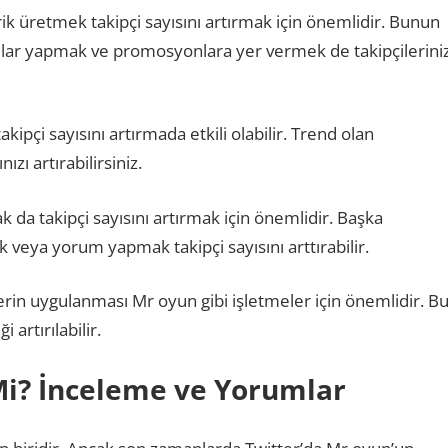
rik üretmek takipçi sayısını artırmak için önemlidir. Bunun
aşımlar yapmak ve promosyonlara yer vermek de takipçileriniz
akipçi sayısını artırmada etkili olabilir. Trend olan
ızı artırabilirsiniz.
 da takipçi sayısını artırmak için önemlidir. Başka
eya yorum yapmak takipçi sayısını arttırabilir.
lerin uygulanması Mr oyun gibi işletmeler için önemlidir. B
 artırılabilir.
Mi? İnceleme ve Yorumlar