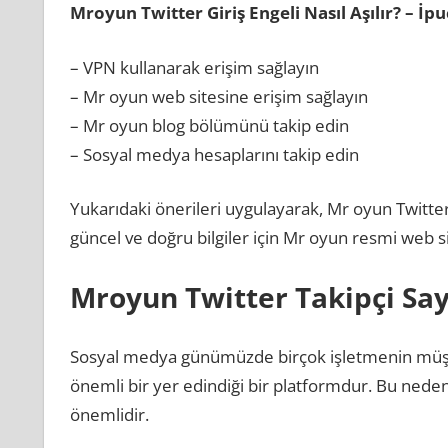
Mroyun Twitter Giriş Engeli Nasıl Aşılır? – İpu
– VPN kullanarak erişim sağlayın
– Mr oyun web sitesine erişim sağlayın
– Mr oyun blog bölümünü takip edin
– Sosyal medya hesaplarını takip edin
Yukarıdaki önerileri uygulayarak, Mr oyun Twitter
güncel ve doğru bilgiler için Mr oyun resmi web s
Mroyun Twitter Takipçi Sayıs
Sosyal medya günümüzde birçok işletmenin müşter
önemli bir yer edindiği bir platformdur. Bu nedenl
önemlidir.