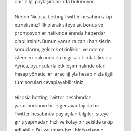
dair bilgi paylaşımlarında bulunuyor.
Neden Nicosia betting Twitter hesabını takip
etmelisiniz? İlk olarak siteye ait bonus ve
promosyonlar hakkında anında haberdar
olabilirsiniz. Bunun yanı sıra canlı bahislerin
sonuçlarını, gelecek etkinlikleri ve ödeme
işlemleri hakkında da bilgi sahibi olabilirsiniz.
Ayrıca, oyuncularla etkileşim halinde olan
hesap yöneticileri aracılığıyla hesabınızla ilgili
tüm soruları cevaplayabilirsiniz.
Nicosia betting Twitter hesabından
yararlanmanın bir diğer avantajı da hız.
Twitter hesabında paylaşılan bilgiler, siteye
giriş yapmadan hızlı ve kolay bir şekilde takip
edilebilir. Bu, oyunlara hızlı bir başlangıç