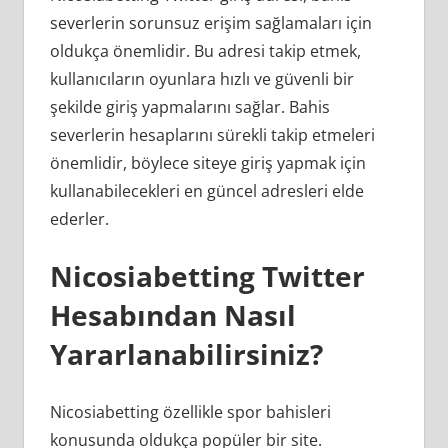
severlerin sorunsuz erişim sağlamaları için
oldukça önemlidir. Bu adresi takip etmek,
kullanıcıların oyunlara hızlı ve güvenli bir
şekilde giriş yapmalarını sağlar. Bahis
severlerin hesaplarını sürekli takip etmeleri
önemlidir, böylece siteye giriş yapmak için
kullanabilecekleri en güncel adresleri elde
ederler.
Nicosiabetting Twitter
Hesabından Nasıl
Yararlanabilirsiniz?
Nicosiabetting özellikle spor bahisleri
konusunda oldukça popüler bir site.