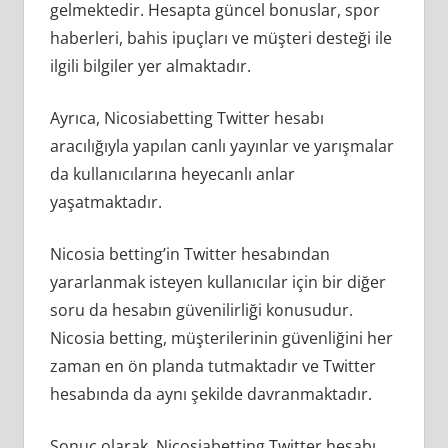
gelmektedir. Hesapta güncel bonuslar, spor
haberleri, bahis ipuçları ve müşteri desteği ile
ilgili bilgiler yer almaktadır.
Ayrıca, Nicosiabetting Twitter hesabı
aracılığıyla yapılan canlı yayınlar ve yarışmalar
da kullanıcılarına heyecanlı anlar
yaşatmaktadır.
Nicosia betting’in Twitter hesabından
yararlanmak isteyen kullanıcılar için bir diğer
soru da hesabın güvenilirliği konusudur.
Nicosia betting, müşterilerinin güvenliğini her
zaman en ön planda tutmaktadır ve Twitter
hesabında da aynı şekilde davranmaktadır.
Sonuç olarak, Nicosiabetting Twitter hesabı