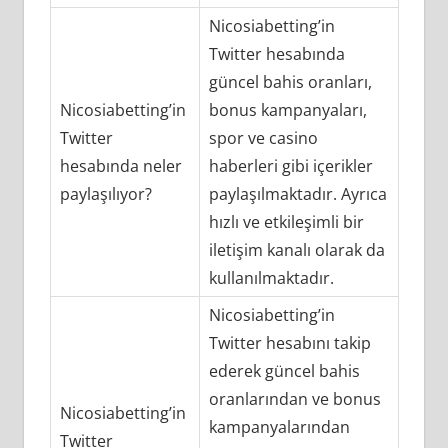
Nicosiabetting’in
Twitter hesabında
güncel bahis oranları,
Nicosiabetting’in
bonus kampanyaları,
Twitter
spor ve casino
hesabında neler
haberleri gibi içerikler
paylaşılıyor?
paylaşılmaktadır. Ayrıca
hızlı ve etkileşimli bir
iletişim kanalı olarak da
kullanılmaktadır.
Nicosiabetting’in
Twitter hesabını takip
ederek güncel bahis
oranlarından ve bonus
Nicosiabetting’in
kampanyalarından
Twitter