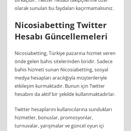
olarak sunulan bu faydaları kaçırmamalısınız.
Nicosiabetting Twitter
Hesabı Güncellemeleri
Nicosiabetting, Türkiye pazarına hizmet veren
önde gelen bahis sitelerinden biridir. Sadece
bahis hizmeti sunan Nicosiabetting, sosyal
medya hesapları aracılığıyla müşterileriyle
etkileşim kurmaktadır. Bunun için Twitter
hesabını da aktif bir şekilde kullanmaktadırlar.
Twitter hesaplarını kullanıcılarına sundukları
hizmetler, bonuslar, promosyonlar,
turnuvalar, yarışmalar ve güncel oyun içi