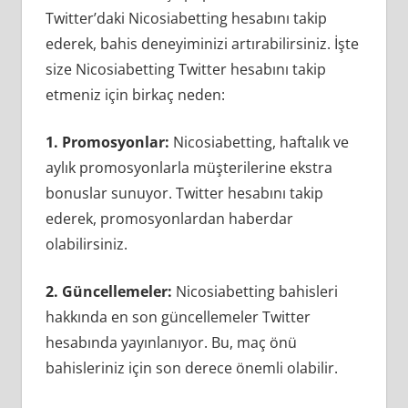
Twitter’daki Nicosiabetting hesabını takip
ederek, bahis deneyiminizi artırabilirsiniz. İşte
size Nicosiabetting Twitter hesabını takip
etmeniz için birkaç neden:
1. Promosyonlar:
Nicosiabetting, haftalık ve
aylık promosyonlarla müşterilerine ekstra
bonuslar sunuyor. Twitter hesabını takip
ederek, promosyonlardan haberdar
olabilirsiniz.
2. Güncellemeler:
Nicosiabetting bahisleri
hakkında en son güncellemeler Twitter
hesabında yayınlanıyor. Bu, maç önü
bahisleriniz için son derece önemli olabilir.