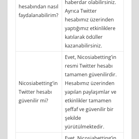
haberdar olabilirsiniz.
hesabından nasıl
Ayrıca Twitter
faydalanabilirim?
hesabımız üzerinden
yaptığımız etkinliklere
katılarak ödüller
kazanabilirsiniz.
Evet, Nicosiabetting’in
resmi Twitter hesabı
tamamen güvenilirdir.
Nicosiabetting’in
Hesabımız üzerinden
Twitter hesabı
yapılan paylaşımlar ve
güvenilir mi?
etkinlikler tamamen
şeffaf ve güvenilir bir
şekilde
yürütülmektedir.
Evet, Nicosiabetting’in