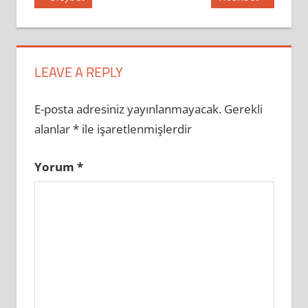
Post:
Post:
gezinmesi
LEAVE A REPLY
E-posta adresiniz yayınlanmayacak.
Gerekli
alanlar
*
ile işaretlenmişlerdir
Yorum
*