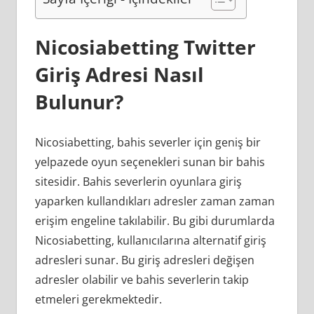
Nicosiabetting Twitter
Giriş Adresi Nasıl
Bulunur?
Nicosiabetting, bahis severler için geniş bir
yelpazede oyun seçenekleri sunan bir bahis
sitesidir. Bahis severlerin oyunlara giriş
yaparken kullandıkları adresler zaman zaman
erişim engeline takılabilir. Bu gibi durumlarda
Nicosiabetting, kullanıcılarına alternatif giriş
adresleri sunar. Bu giriş adresleri değişen
adresler olabilir ve bahis severlerin takip
etmeleri gerekmektedir.