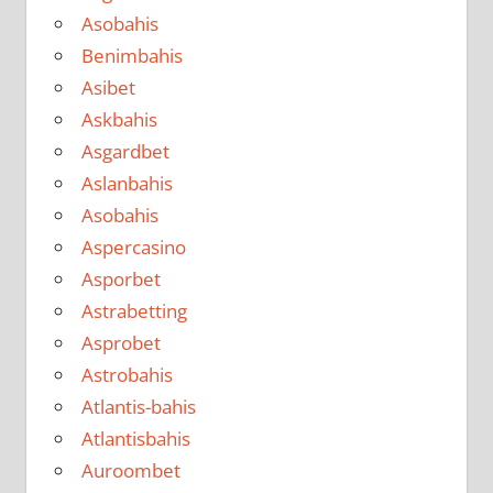
Asobahis
Benimbahis
Asibet
Askbahis
Asgardbet
Aslanbahis
Asobahis
Aspercasino
Asporbet
Astrabetting
Asprobet
Astrobahis
Atlantis-bahis
Atlantisbahis
Auroombet