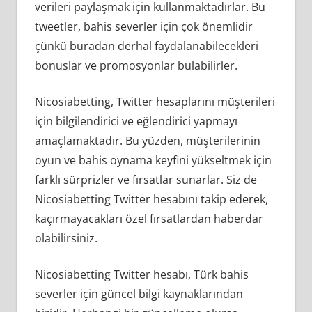
verileri paylaşmak için kullanmaktadırlar. Bu
tweetler, bahis severler için çok önemlidir
çünkü buradan derhal faydalanabilecekleri
bonuslar ve promosyonlar bulabilirler.
Nicosiabetting, Twitter hesaplarını müşterileri
için bilgilendirici ve eğlendirici yapmayı
amaçlamaktadır. Bu yüzden, müşterilerinin
oyun ve bahis oynama keyfini yükseltmek için
farklı sürprizler ve fırsatlar sunarlar. Siz de
Nicosiabetting Twitter hesabını takip ederek,
kaçırmayacakları özel fırsatlardan haberdar
olabilirsiniz.
Nicosiabetting Twitter hesabı, Türk bahis
severler için güncel bilgi kaynaklarından