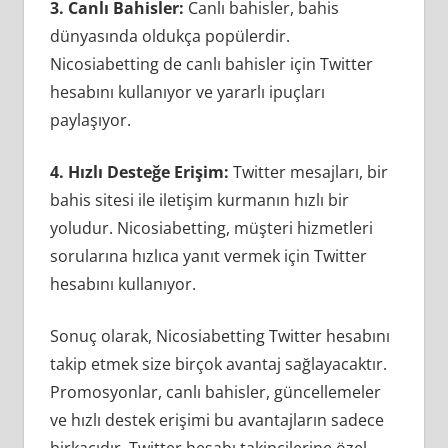
3. Canlı Bahisler:
Canlı bahisler, bahis
dünyasında oldukça popülerdir.
Nicosiabetting de canlı bahisler için Twitter
hesabını kullanıyor ve yararlı ipuçları
paylaşıyor.
4. Hızlı Desteğe Erişim:
Twitter mesajları, bir
bahis sitesi ile iletişim kurmanın hızlı bir
yoludur. Nicosiabetting, müşteri hizmetleri
sorularına hızlıca yanıt vermek için Twitter
hesabını kullanıyor.
Sonuç olarak, Nicosiabetting Twitter hesabını
takip etmek size birçok avantaj sağlayacaktır.
Promosyonlar, canlı bahisler, güncellemeler
ve hızlı destek erişimi bu avantajların sadece
birkaçıdır. Twitter hesabı takipçilerine özel