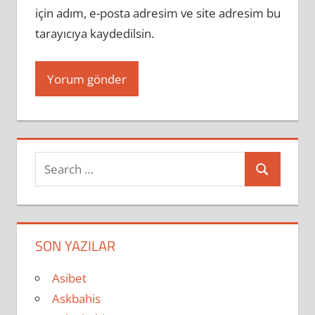
için adım, e-posta adresim ve site adresim bu
tarayıcıya kaydedilsin.
Search
Search
for:
SON YAZILAR
Asibet
Askbahis