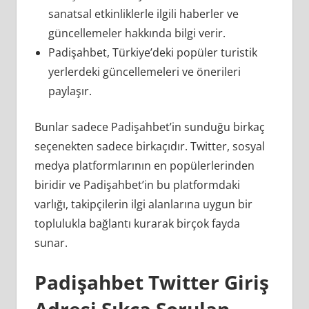
sanatsal etkinliklerle ilgili haberler ve
güncellemeler hakkında bilgi verir.
Padişahbet, Türkiye’deki popüler turistik
yerlerdeki güncellemeleri ve önerileri
paylaşır.
Bunlar sadece Padişahbet’in sunduğu birkaç
seçenekten sadece birkaçıdır. Twitter, sosyal
medya platformlarının en popülerlerinden
biridir ve Padişahbet’in bu platformdaki
varlığı, takipçilerin ilgi alanlarına uygun bir
toplulukla bağlantı kurarak birçok fayda
sunar.
Padişahbet Twitter Giriş
Adresi Sıkça Sorulan