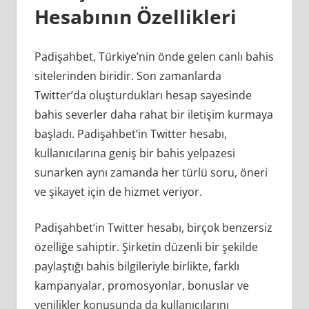
Hesabının Özellikleri
Padişahbet, Türkiye’nin önde gelen canlı bahis
sitelerinden biridir. Son zamanlarda
Twitter’da oluşturdukları hesap sayesinde
bahis severler daha rahat bir iletişim kurmaya
başladı. Padişahbet’in Twitter hesabı,
kullanıcılarına geniş bir bahis yelpazesi
sunarken aynı zamanda her türlü soru, öneri
ve şikayet için de hizmet veriyor.
Padişahbet’in Twitter hesabı, birçok benzersiz
özelliğe sahiptir. Şirketin düzenli bir şekilde
paylaştığı bahis bilgileriyle birlikte, farklı
kampanyalar, promosyonlar, bonuslar ve
yenilikler konusunda da kullanıcılarını