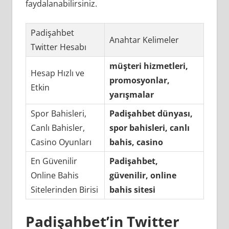
faydalanabilirsiniz.
Padişahbet
Anahtar Kelimeler
Twitter Hesabı
müşteri hizmetleri,
Hesap Hızlı ve
promosyonlar,
Etkin
yarışmalar
Spor Bahisleri,
Padişahbet dünyası,
Canlı Bahisler,
spor bahisleri, canlı
Casino Oyunları
bahis, casino
En Güvenilir
Padişahbet,
Online Bahis
güvenilir, online
Sitelerinden Birisi
bahis sitesi
Padişahbet’in Twitter