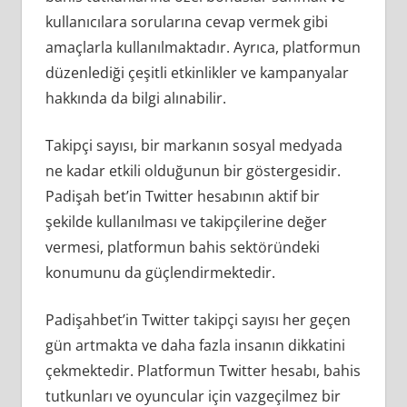
kullanıcılara sorularına cevap vermek gibi
amaçlarla kullanılmaktadır. Ayrıca, platformun
düzenlediği çeşitli etkinlikler ve kampanyalar
hakkında da bilgi alınabilir.
Takipçi sayısı, bir markanın sosyal medyada
ne kadar etkili olduğunun bir göstergesidir.
Padişah bet’in Twitter hesabının aktif bir
şekilde kullanılması ve takipçilerine değer
vermesi, platformun bahis sektöründeki
konumunu da güçlendirmektedir.
Padişahbet’in Twitter takipçi sayısı her geçen
gün artmakta ve daha fazla insanın dikkatini
çekmektedir. Platformun Twitter hesabı, bahis
tutkunları ve oyuncular için vazgeçilmez bir