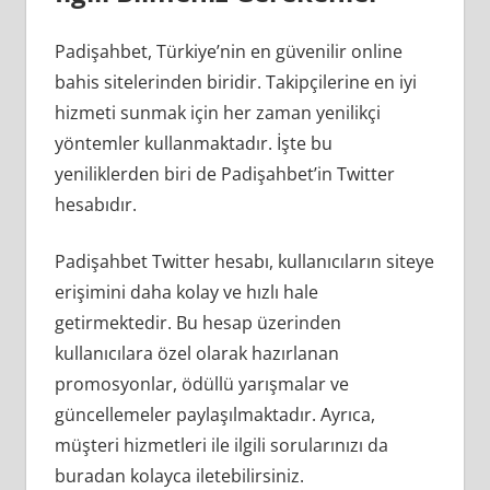
Padişahbet, Türkiye’nin en güvenilir online
bahis sitelerinden biridir. Takipçilerine en iyi
hizmeti sunmak için her zaman yenilikçi
yöntemler kullanmaktadır. İşte bu
yeniliklerden biri de Padişahbet’in Twitter
hesabıdır.
Padişahbet Twitter hesabı, kullanıcıların siteye
erişimini daha kolay ve hızlı hale
getirmektedir. Bu hesap üzerinden
kullanıcılara özel olarak hazırlanan
promosyonlar, ödüllü yarışmalar ve
güncellemeler paylaşılmaktadır. Ayrıca,
müşteri hizmetleri ile ilgili sorularınızı da
buradan kolayca iletebilirsiniz.