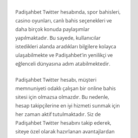
Padişahbet Twitter hesabında, spor bahisleri,
casino oyunları, canlı bahis seçenekleri ve
daha birçok konuda paylaşımlar
yapılmaktadır. Bu sayede, kullanıcılar
istedikleri alanda aradıkları bilgilere kolayca
ulaşabilmekte ve Padişahbet’in yenilikçi ve
eğlenceli dünyasına adım atabilmektedir.
Padişahbet Twitter hesabı, müşteri
memnuniyeti odaklı çalışan bir online bahis
sitesi için olmazsa olmazdır. Bu nedenle,
hesap takipçilerine en iyi hizmeti sunmak için
her zaman aktif tutulmaktadır. Siz de
Padişahbet Twitter hesabını takip ederek,
siteye özel olarak hazırlanan avantajlardan