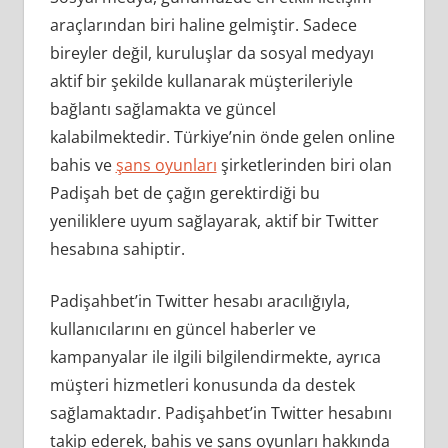
araçlarından biri haline gelmiştir. Sadece
bireyler değil, kuruluşlar da sosyal medyayı
aktif bir şekilde kullanarak müşterileriyle
bağlantı sağlamakta ve güncel
kalabilmektedir. Türkiye’nin önde gelen online
bahis ve
şans oyunları
şirketlerinden biri olan
Padişah bet de çağın gerektirdiği bu
yeniliklere uyum sağlayarak, aktif bir Twitter
hesabına sahiptir.
Padişahbet’in Twitter hesabı aracılığıyla,
kullanıcılarını en güncel haberler ve
kampanyalar ile ilgili bilgilendirmekte, ayrıca
müşteri hizmetleri konusunda da destek
sağlamaktadır. Padişahbet’in Twitter hesabını
takip ederek, bahis ve şans oyunları hakkında