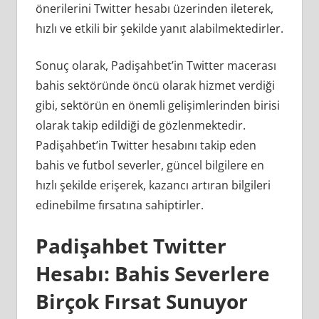
önerilerini Twitter hesabı üzerinden ileterek,
hızlı ve etkili bir şekilde yanıt alabilmektedirler.
Sonuç olarak, Padişahbet’in Twitter macerası
bahis sektöründe öncü olarak hizmet verdiği
gibi, sektörün en önemli gelişimlerinden birisi
olarak takip edildiği de gözlenmektedir.
Padişahbet’in Twitter hesabını takip eden
bahis ve futbol severler, güncel bilgilere en
hızlı şekilde erişerek, kazancı artıran bilgileri
edinebilme fırsatına sahiptirler.
Padişahbet Twitter
Hesabı: Bahis Severlere
Birçok Fırsat Sunuyor