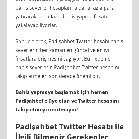
bahis severler hesaplarına daha fazla para
yatırarak daha fazla bahis yapma fırsatı
yakalayabiliyorlar.
Sonuç olarak, Padişahbet Twitter hesabı bahis
severlerin her zaman en güncel ve en iyi
fırsatlara erişmesini sağlıyor. Bu nedenle,
bahis severlerin Padişahbet Twitter hesabını
takip etmeleri son derece önemlidir.
Bahis yapmaya başlamak için hemen
Padişahbet’e üye olun ve Twitter hesabını
takip etmeyi unutmayın!
Padişahbet Twitter Hesabı İle
İlgili Bilmeniz Gerekenler