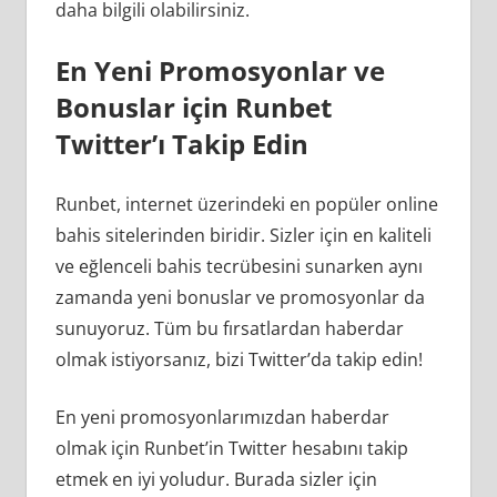
daha bilgili olabilirsiniz.
En Yeni Promosyonlar ve
Bonuslar için Runbet
Twitter’ı Takip Edin
Runbet, internet üzerindeki en popüler online
bahis sitelerinden biridir. Sizler için en kaliteli
ve eğlenceli bahis tecrübesini sunarken aynı
zamanda yeni bonuslar ve promosyonlar da
sunuyoruz. Tüm bu fırsatlardan haberdar
olmak istiyorsanız, bizi Twitter’da takip edin!
En yeni promosyonlarımızdan haberdar
olmak için Runbet’in Twitter hesabını takip
etmek en iyi yoludur. Burada sizler için