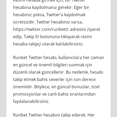
hesabına kaydolmanız gerekir. Eğer bir
hesabınız yoksa, Twitter’a kaydolmak
ücretsizdir. Twitter hesabınız varsa,
https://twitter.com/runbettr adresini ziyaret
edip, Takip Et butonuna tıklayarak resmi
hesaba takipçi olarak katılabilirsiniz.
Runbet Twitter hesabı, kullanıcılara her zaman
en güncel ve önemli bilgileri sunmak için
düzenli olarak güncellenir. Bu nedenle, hesabı
takip etmek bahis severler için son derece
önemlidir. Böylece, en güncel bonuslar, özel
promosyonlar ve canlı bahis oranlarından
faydalanabilirsiniz.
Runbet Twitter hesabını takip ederek. Her