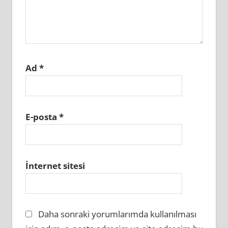
Ad
*
E-posta
*
İnternet sitesi
Daha sonraki yorumlarımda kullanılması