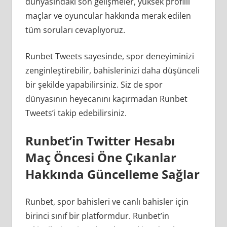
dünyasındaki son gelişmeler, yüksek profilli
maçlar ve oyuncular hakkında merak edilen
tüm soruları cevaplıyoruz.
Runbet Tweets sayesinde, spor deneyiminizi
zenginleştirebilir, bahislerinizi daha düşünceli
bir şekilde yapabilirsiniz. Siz de spor
dünyasının heyecanını kaçırmadan Runbet
Tweets’i takip edebilirsiniz.
Runbet’in Twitter Hesabı
Maç Öncesi Öne Çıkanlar
Hakkında Güncelleme Sağlar
Runbet, spor bahisleri ve canlı bahisler için
birinci sınıf bir platformdur. Runbet’in