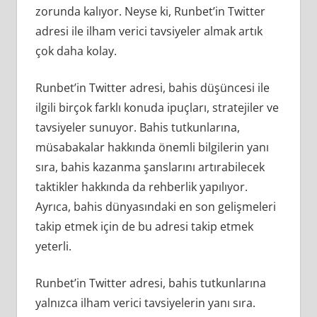
zorunda kalıyor. Neyse ki, Runbet’in Twitter
adresi ile ilham verici tavsiyeler almak artık
çok daha kolay.
Runbet’in Twitter adresi, bahis düşüncesi ile
ilgili birçok farklı konuda ipuçları, stratejiler ve
tavsiyeler sunuyor. Bahis tutkunlarına,
müsabakalar hakkında önemli bilgilerin yanı
sıra, bahis kazanma şanslarını artırabilecek
taktikler hakkında da rehberlik yapılıyor.
Ayrıca, bahis dünyasındaki en son gelişmeleri
takip etmek için de bu adresi takip etmek
yeterli.
Runbet’in Twitter adresi, bahis tutkunlarına
yalnızca ilham verici tavsiyelerin yanı sıra.