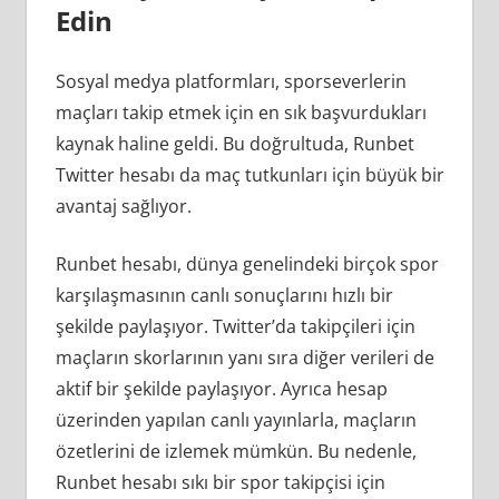
Edin
Sosyal medya platformları, sporseverlerin
maçları takip etmek için en sık başvurdukları
kaynak haline geldi. Bu doğrultuda, Runbet
Twitter hesabı da maç tutkunları için büyük bir
avantaj sağlıyor.
Runbet hesabı, dünya genelindeki birçok spor
karşılaşmasının canlı sonuçlarını hızlı bir
şekilde paylaşıyor. Twitter’da takipçileri için
maçların skorlarının yanı sıra diğer verileri de
aktif bir şekilde paylaşıyor. Ayrıca hesap
üzerinden yapılan canlı yayınlarla, maçların
özetlerini de izlemek mümkün. Bu nedenle,
Runbet hesabı sıkı bir spor takipçisi için