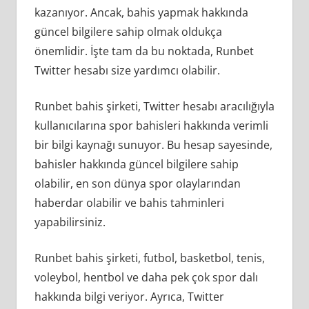
kazanıyor. Ancak, bahis yapmak hakkında
güncel bilgilere sahip olmak oldukça
önemlidir. İşte tam da bu noktada, Runbet
Twitter hesabı size yardımcı olabilir.
Runbet bahis şirketi, Twitter hesabı aracılığıyla
kullanıcılarına spor bahisleri hakkında verimli
bir bilgi kaynağı sunuyor. Bu hesap sayesinde,
bahisler hakkında güncel bilgilere sahip
olabilir, en son dünya spor olaylarından
haberdar olabilir ve bahis tahminleri
yapabilirsiniz.
Runbet bahis şirketi, futbol, basketbol, tenis,
voleybol, hentbol ve daha pek çok spor dalı
hakkında bilgi veriyor. Ayrıca, Twitter