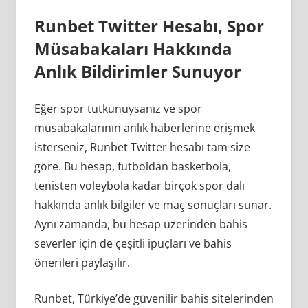
Runbet Twitter Hesabı, Spor
Müsabakaları Hakkında
Anlık Bildirimler Sunuyor
Eğer spor tutkunuysanız ve spor
müsabakalarının anlık haberlerine erişmek
isterseniz, Runbet Twitter hesabı tam size
göre. Bu hesap, futboldan basketbola,
tenisten voleybola kadar birçok spor dalı
hakkında anlık bilgiler ve maç sonuçları sunar.
Aynı zamanda, bu hesap üzerinden bahis
severler için de çeşitli ipuçları ve bahis
önerileri paylaşılır.
Runbet, Türkiye’de güvenilir bahis sitelerinden