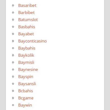
Basaribet
Barbibet
Batumslot
Basbahis
Bayabet
Bayconticasino
Baybahis
Baykolik
Baymisli
Baynesine
Bayspin
Baysansli
Bcbahis
Bcgame
Baywin