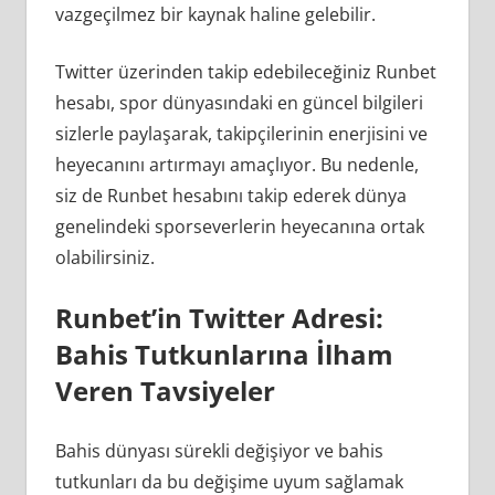
vazgeçilmez bir kaynak haline gelebilir.
Twitter üzerinden takip edebileceğiniz Runbet
hesabı, spor dünyasındaki en güncel bilgileri
sizlerle paylaşarak, takipçilerinin enerjisini ve
heyecanını artırmayı amaçlıyor. Bu nedenle,
siz de Runbet hesabını takip ederek dünya
genelindeki sporseverlerin heyecanına ortak
olabilirsiniz.
Runbet’in Twitter Adresi:
Bahis Tutkunlarına İlham
Veren Tavsiyeler
Bahis dünyası sürekli değişiyor ve bahis
tutkunları da bu değişime uyum sağlamak