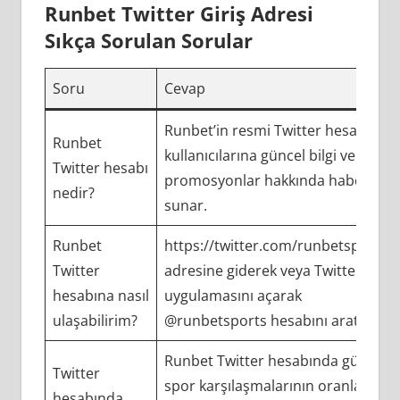
Runbet Twitter Giriş Adresi
Sıkça Sorulan Sorular
Soru
Cevap
Runbet’in resmi Twitter hesabı,
Runbet
kullanıcılarına güncel bilgi ve
Twitter hesabı
promosyonlar hakkında haberler
nedir?
sunar.
Runbet
https://twitter.com/runbetsports
Twitter
adresine giderek veya Twitter
hesabına nasıl
uygulamasını açarak
ulaşabilirim?
@runbetsports hesabını aratın.
Runbet Twitter hesabında güncel
Twitter
spor karşılaşmalarının oranları,
hesabında