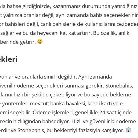
ıyla bahse girdiğinizde, kazanmanız durumunda yatırdığınız
t yalnızca oranlar değil, aynı zamanda bahis seçeneklerini
r bahisleri değil, canlı bahislerle de kullanıcılarını cezbeder
ğlar ve bu da heyecanı kat kat artırır. Bu özellik, anlık
berinde getirir.
kleri
nlar ve oranlarla sınırlı değildir. Aynı zamanda
ve güvenilir ödeme seçenekleri sunması gerekir. Stonebahis,
çlarını hızlı bir şekilde çekebiliyor ve bu sayede bekleme
e yöntemleri mevcut; banka havalesi, kredi kartı ve e-
temi seçebilir. Ödeme işlemleri, genellikle 24 saat içinde
ecin hızlılığından bahsediyor. Hızlı ve güvenilir bir ödeme
rdir ve Stonebahis, bu beklentiyi fazlasıyla karşılıyor.