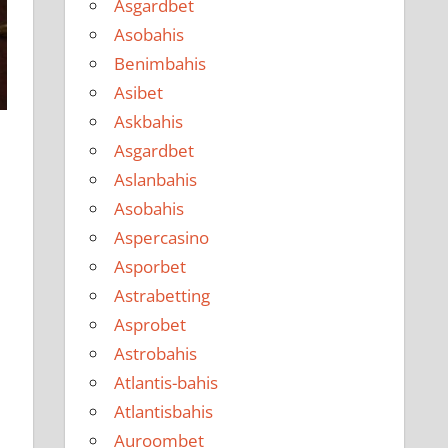
Asgardbet
Asobahis
Benimbahis
Asibet
Askbahis
Asgardbet
Aslanbahis
Asobahis
Aspercasino
Asporbet
Astrabetting
Asprobet
Astrobahis
Atlantis-bahis
Atlantisbahis
Auroombet