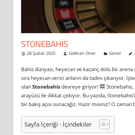
X
GIRIŞ
ADRESLERI
STONEBAHIS
28 Şubat 2025
Gökhan Öner
Genel
Bahis dünyası, heyecan ve kazanç dolu bir arena 
sıra heyecan verici anların da tadını çıkarıyor. İş
olan
Stonebahis
devreye giriyor!
Stonebahis, y
arayüzü ile dikkat çekiyor. Bu yazıda, Stonebahis
bir bakış açısı sunacağız. Hazır mısınız? O zaman
Sayfa İçeriği - İçindekiler