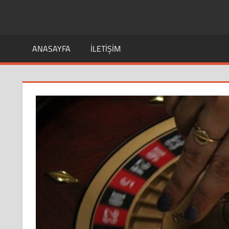
Skip
to
BAHIS
Canlı
content
bahis
ANASAYFA
İLETIŞIM
SITELERI
siteleri'nin
güncel
TWITTER
twitter
giriş
GIRIŞ
ve
x
ADRESLERI,
giriş
adreslerine
CANLI
buradan
tek
BAHIS
tıkla
ulaşarak
SITELERI
bahis
oynayabilirsiniz.