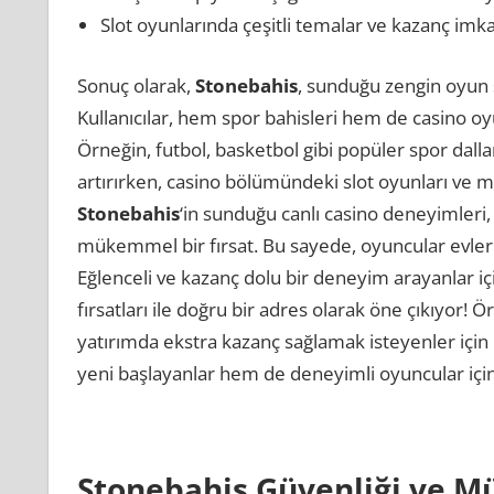
Slot oyunlarında çeşitli temalar ve kazanç imka
Sonuç olarak,
Stonebahis
, sunduğu zengin oyun s
Kullanıcılar, hem spor bahisleri hem de casino oy
Örneğin, futbol, basketbol gibi popüler spor dalla
artırırken, casino bölümündeki slot oyunları ve ma
Stonebahis
‘in sunduğu canlı casino deneyimleri
mükemmel bir fırsat. Bu sayede, oyuncular evleri
Eğlenceli ve kazanç dolu bir deneyim arayanlar i
fırsatları ile doğru bir adres olarak öne çıkıyor! 
yatırımda ekstra kazanç sağlamak isteyenler için
yeni başlayanlar hem de deneyimli oyuncular için 
Stonebahis Güvenliği ve Mü