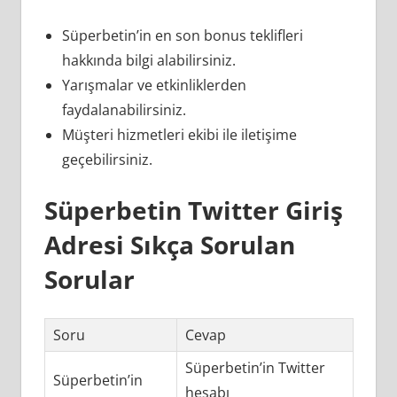
Süperbetin’in en son bonus teklifleri
hakkında bilgi alabilirsiniz.
Yarışmalar ve etkinliklerden
faydalanabilirsiniz.
Müşteri hizmetleri ekibi ile iletişime
geçebilirsiniz.
Süperbetin Twitter Giriş
Adresi Sıkça Sorulan
Sorular
Soru
Cevap
Süperbetin’in Twitter
Süperbetin’in
hesabı