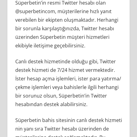
Süperbetin’in resmi Twitter hesabı olan
@superbetincom, müşterilerine hızlı yanıt
verebilen bir ekipten oluşmaktadır. Herhangi
bir sorunla karşılaştığınızda, Twitter hesabı
üzerinden Süperbetin müşteri hizmetleri
ekibiyle iletişime geçebilirsiniz.
Canlı destek hizmetinde olduğu gibi, Twitter
destek hizmeti de 7/24 hizmet vermektedir.
İster hesap açma işlemleri, ister para yatırma/
çekme işlemleri veya bahislerle ilgili herhangi
bir sorunuz olsun, Süperbetin’in Twitter
hesabından destek alabilirsiniz.
Süperbetin bahis sitesinin canlı destek hizmeti
nin yanı sıra Twitter hesabı üzerinden de