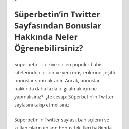
Süperbetin’in Twitter
Sayfasından Bonuslar
Hakkında Neler
Öğrenebilirsiniz?
Süperbetin, Türkiye’nin en popüler bahis
sitelerinden biridir ve yeni müşterilerine çeşitli
bonuslar sunmaktadır. Ancak, bonuslar
hakkında daha fazla bilgi almak için ne
yapmalısınız? İşte cevap: Süperbetin’in Twitter
sayfasını takip etmelisiniz.
Süperbetin’in Twitter sayfası, bahisçilerin ve
kullanıcıların en son bonus teklifleri hakkında