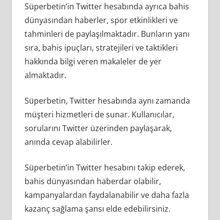
Süperbetin’in Twitter hesabında ayrıca bahis
dünyasından haberler, spor etkinlikleri ve
tahminleri de paylaşılmaktadır. Bunların yanı
sıra, bahis ipuçları, stratejileri ve taktikleri
hakkında bilgi veren makaleler de yer
almaktadır.
Süperbetin, Twitter hesabında aynı zamanda
müşteri hizmetleri de sunar. Kullanıcılar,
sorularını Twitter üzerinden paylaşarak,
anında cevap alabilirler.
Süperbetin’in Twitter hesabını takip ederek,
bahis dünyasından haberdar olabilir,
kampanyalardan faydalanabilir ve daha fazla
kazanç sağlama şansı elde edebilirsiniz.