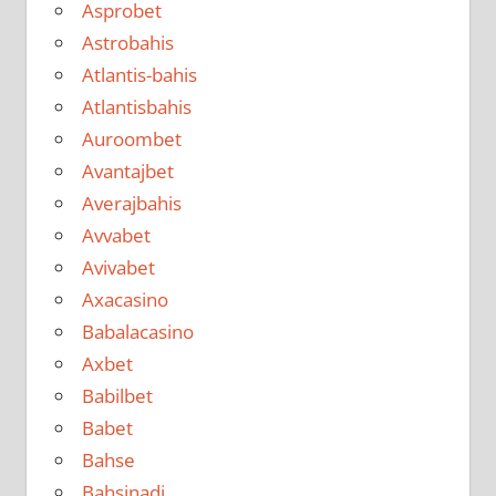
Asprobet
Astrobahis
Atlantis-bahis
Atlantisbahis
Auroombet
Avantajbet
Averajbahis
Avvabet
Avivabet
Axacasino
Babalacasino
Axbet
Babilbet
Babet
Bahse
Bahsinadi