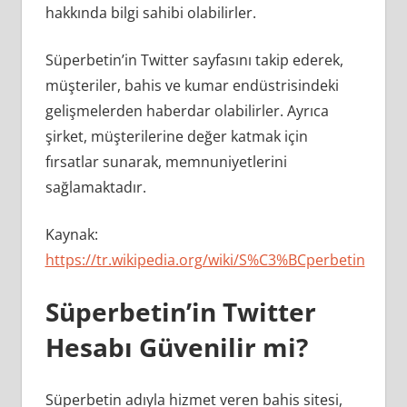
hakkında bilgi sahibi olabilirler.
Süperbetin’in Twitter sayfasını takip ederek,
müşteriler, bahis ve kumar endüstrisindeki
gelişmelerden haberdar olabilirler. Ayrıca
şirket, müşterilerine değer katmak için
fırsatlar sunarak, memnuniyetlerini
sağlamaktadır.
Kaynak:
https://tr.wikipedia.org/wiki/S%C3%BCperbetin
Süperbetin’in Twitter
Hesabı Güvenilir mi?
Süperbetin adıyla hizmet veren bahis sitesi,