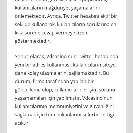
kullanıcıların mağduriyet yaşamalarını
önlemektedir. Ayrıca, Twitter hesabını aktif bir
şekilde kullanarak, kullanıcıların sorularına en
kısa sürede cevap vermeye özen
göstermektedir.
Sonuç olarak, Vdcasino’nun Twitter hesabında
yeni bir adres kullanması, kullanıcıların siteye
daha kolay ulaşmalarını sağlamaktadır. Bu
durum, firma tarafından yapılan bir
güncelleme olup, kullanıcıların erişim sorunu
yaşamamaları için yapılmıştır. Vdcasino’nun,
kullanıcılarının memnuniyetini ve güvenliğini
sağlamak için tüm imkanlarını seferber ettiği
açıktır.