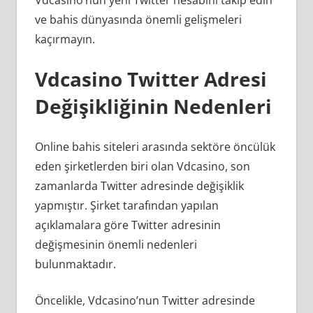
ve bahis dünyasında önemli gelişmeleri
kaçırmayın.
Vdcasino Twitter Adresi
Değişikliğinin Nedenleri
Online bahis siteleri arasında sektöre öncülük
eden şirketlerden biri olan Vdcasino, son
zamanlarda Twitter adresinde değişiklik
yapmıştır. Şirket tarafından yapılan
açıklamalara göre Twitter adresinin
değişmesinin önemli nedenleri
bulunmaktadır.
Öncelikle, Vdcasino’nun Twitter adresinde