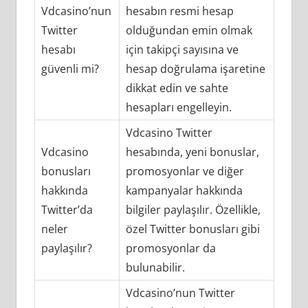
Vdcasino’nun
hesabın resmi hesap
Twitter
olduğundan emin olmak
hesabı
için takipçi sayısına ve
güvenli mi?
hesap doğrulama işaretine
dikkat edin ve sahte
hesapları engelleyin.
Vdcasino Twitter
Vdcasino
hesabında, yeni bonuslar,
bonusları
promosyonlar ve diğer
hakkında
kampanyalar hakkında
Twitter’da
bilgiler paylaşılır. Özellikle,
neler
özel Twitter bonusları gibi
paylaşılır?
promosyonlar da
bulunabilir.
Vdcasino’nun Twitter