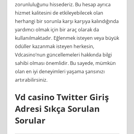
zorunluluğunu hissederiz. Bu hesap ayrıca
hizmet kalitesini de etkileyebilecek olan
herhangi bir sorunla karşı karşıya kalındığında
yardımcı olmak için bir araç olarak da
kullanılmaktadır. Eğlenmek isteyen veya büyük
ödüller kazanmak isteyen herkesin,
Vdcasino’nun güncellemeleri hakkında bilgi
sahibi olması önemlidir. Bu sayede, mümkün
olan en iyi deneyimleri yaşama şansınızı
artırabilirsiniz.
Vd casino Twitter Giriş
Adresi Sıkça Sorulan
Sorular