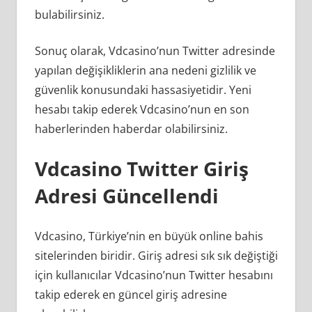
bulabilirsiniz.
Sonuç olarak, Vdcasino’nun Twitter adresinde
yapılan değişikliklerin ana nedeni gizlilik ve
güvenlik konusundaki hassasiyetidir. Yeni
hesabı takip ederek Vdcasino’nun en son
haberlerinden haberdar olabilirsiniz.
Vdcasino Twitter Giriş
Adresi Güncellendi
Vdcasino, Türkiye’nin en büyük online bahis
sitelerinden biridir. Giriş adresi sık sık değiştiği
için kullanıcılar Vdcasino’nun Twitter hesabını
takip ederek en güncel giriş adresine