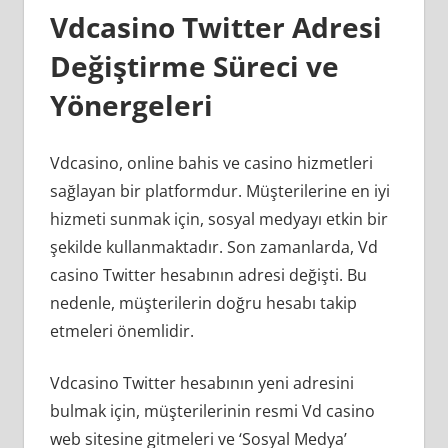
Vdcasino Twitter Adresi
Değiştirme Süreci ve
Yönergeleri
Vdcasino, online bahis ve casino hizmetleri
sağlayan bir platformdur. Müşterilerine en iyi
hizmeti sunmak için, sosyal medyayı etkin bir
şekilde kullanmaktadır. Son zamanlarda, Vd
casino Twitter hesabının adresi değişti. Bu
nedenle, müşterilerin doğru hesabı takip
etmeleri önemlidir.
Vdcasino Twitter hesabının yeni adresini
bulmak için, müşterilerinin resmi Vd casino
web sitesine gitmeleri ve ‘Sosyal Medya’