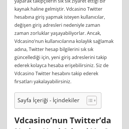
yaparak takipçilerin sık sık ziyaret ettiği bir
ADRESLERI
kaynak haline gelmiştir. Vdcasino Twitter
hesabına giriş yapmak isteyen kullanıcılar,
değişen giriş adresleri nedeniyle zaman
zaman zorluklar yaşayabiliyorlar. Ancak,
Vdcasino’nun kullanıcılarına kolaylık sağlamak
adına, Twitter hesap bilgilerini sık sık
güncellediği için, yeni giriş adreslerini takip
ederek kolayca hesaba erişebilirsiniz. Siz de
Vdcasino Twitter hesabını takip ederek
fırsatları yakalayabilirsiniz.
Sayfa İçeriği - İçindekiler
Vdcasino’nun Twitter’da