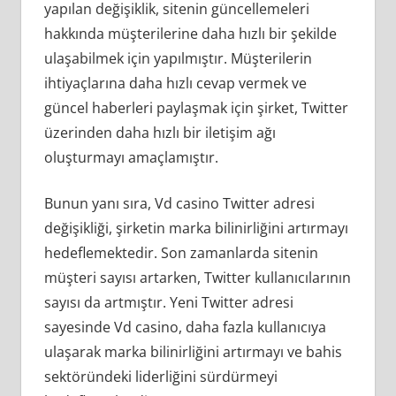
yapılan değişiklik, sitenin güncellemeleri
hakkında müşterilerine daha hızlı bir şekilde
ulaşabilmek için yapılmıştır. Müşterilerin
ihtiyaçlarına daha hızlı cevap vermek ve
güncel haberleri paylaşmak için şirket, Twitter
üzerinden daha hızlı bir iletişim ağı
oluşturmayı amaçlamıştır.
Bunun yanı sıra, Vd casino Twitter adresi
değişikliği, şirketin marka bilinirliğini artırmayı
hedeflemektedir. Son zamanlarda sitenin
müşteri sayısı artarken, Twitter kullanıcılarının
sayısı da artmıştır. Yeni Twitter adresi
sayesinde Vd casino, daha fazla kullanıcıya
ulaşarak marka bilinirliğini artırmayı ve bahis
sektöründeki liderliğini sürdürmeyi