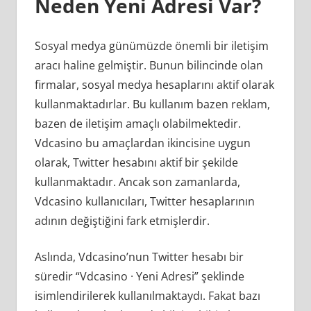
Neden Yeni Adresi Var?
Sosyal medya günümüzde önemli bir iletişim
aracı haline gelmiştir. Bunun bilincinde olan
firmalar, sosyal medya hesaplarını aktif olarak
kullanmaktadırlar. Bu kullanım bazen reklam,
bazen de iletişim amaçlı olabilmektedir.
Vdcasino bu amaçlardan ikincisine uygun
olarak, Twitter hesabını aktif bir şekilde
kullanmaktadır. Ancak son zamanlarda,
Vdcasino kullanıcıları, Twitter hesaplarının
adının değiştiğini fark etmişlerdir.
Aslında, Vdcasino’nun Twitter hesabı bir
süredir “Vdcasino · Yeni Adresi” şeklinde
isimlendirilerek kullanılmaktaydı. Fakat bazı