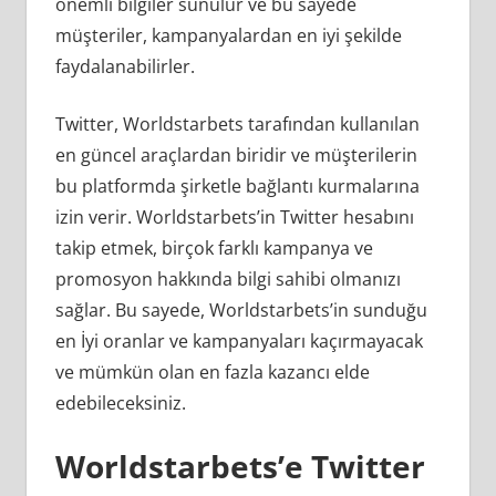
önemli bilgiler sunulur ve bu sayede
müşteriler, kampanyalardan en iyi şekilde
faydalanabilirler.
Twitter, Worldstarbets tarafından kullanılan
en güncel araçlardan biridir ve müşterilerin
bu platformda şirketle bağlantı kurmalarına
izin verir. Worldstarbets’in Twitter hesabını
takip etmek, birçok farklı kampanya ve
promosyon hakkında bilgi sahibi olmanızı
sağlar. Bu sayede, Worldstarbets’in sunduğu
en İyi oranlar ve kampanyaları kaçırmayacak
ve mümkün olan en fazla kazancı elde
edebileceksiniz.
Worldstarbets’e Twitter