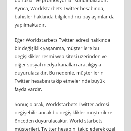
bonuslar ve promosyonlar sunulmaktadır.
Ayrıca, Worldstarbets Twitter hesabında,
bahisler hakkında bilgilendirici paylaşımlar da
yapılmaktadır.
Eğer Worldstarbets Twitter adresi hakkında
bir değişiklik yaşanırsa, müşterilere bu
değişiklikler resmi web sitesi üzerinden ve
diğer sosyal medya kanalları aracılığıyla
duyurulacaktır. Bu nedenle, müşterilerin
Twitter hesabını takip etmelerinde büyük
fayda vardır.
Sonuç olarak, Worldstarbets Twitter adresi
değişebilir ancak bu değişiklikler müşterilere
önceden duyurulacaktır. World starbets
müşterileri, Twitter hesabını takip ederek özel