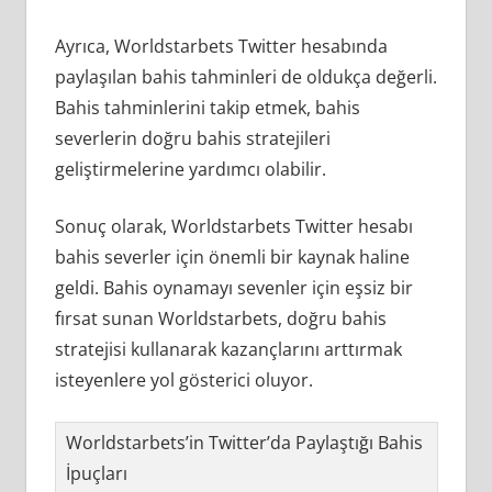
Ayrıca, Worldstarbets Twitter hesabında
paylaşılan bahis tahminleri de oldukça değerli.
Bahis tahminlerini takip etmek, bahis
severlerin doğru bahis stratejileri
geliştirmelerine yardımcı olabilir.
Sonuç olarak, Worldstarbets Twitter hesabı
bahis severler için önemli bir kaynak haline
geldi. Bahis oynamayı sevenler için eşsiz bir
fırsat sunan Worldstarbets, doğru bahis
stratejisi kullanarak kazançlarını arttırmak
isteyenlere yol gösterici oluyor.
Worldstarbets’in Twitter’da Paylaştığı Bahis
İpuçları