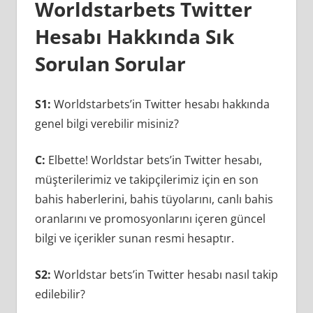
Worldstarbets Twitter
Hesabı Hakkında Sık
Sorulan Sorular
S1:
Worldstarbets’in Twitter hesabı hakkında
genel bilgi verebilir misiniz?
C:
Elbette! Worldstar bets’in Twitter hesabı,
müşterilerimiz ve takipçilerimiz için en son
bahis haberlerini, bahis tüyolarını, canlı bahis
oranlarını ve promosyonlarını içeren güncel
bilgi ve içerikler sunan resmi hesaptır.
S2:
Worldstar bets’in Twitter hesabı nasıl takip
edilebilir?