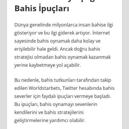
Bahis İpuçları
Dünya genelinde milyonlarca insan bahise ilgi
gösteriyor ve bu ilgi giderek artıyor. İnternet
sayesinde bahis oynamak daha kolay ve
erişilebilir hale geldi. Ancak doğru bahis
stratejisi olmadan bahis oynamak kazanmak
yerine kaybetmeye yol açabilir.
Bu nedenle, bahis tutkunları tarafından takip
edilen Worldstarbets, Twitter hesabında bahis
severler için faydalı ipuçları vermeye başladı.
Bu ipuçları, bahis oynamayı sevenlerin
kendilerini ve bahis stratejilerini
geliştirmelerine yardımcı olabilir.