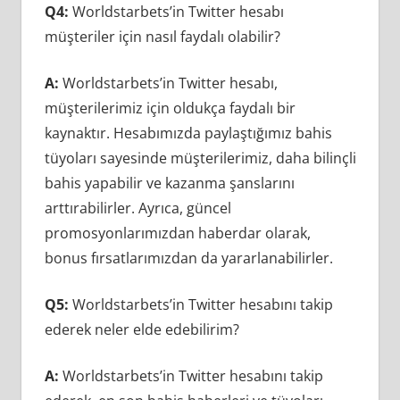
Q4:
Worldstarbets’in Twitter hesabı
müşteriler için nasıl faydalı olabilir?
A:
Worldstarbets’in Twitter hesabı,
müşterilerimiz için oldukça faydalı bir
kaynaktır. Hesabımızda paylaştığımız bahis
tüyoları sayesinde müşterilerimiz, daha bilinçli
bahis yapabilir ve kazanma şanslarını
arttırabilirler. Ayrıca, güncel
promosyonlarımızdan haberdar olarak,
bonus fırsatlarımızdan da yararlanabilirler.
Q5:
Worldstarbets’in Twitter hesabını takip
ederek neler elde edebilirim?
A:
Worldstarbets’in Twitter hesabını takip