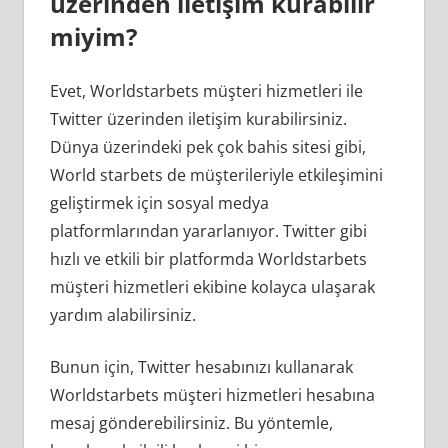
üzerinden iletişim kurabilir
miyim?
Evet, Worldstarbets müşteri hizmetleri ile
Twitter üzerinden iletişim kurabilirsiniz.
Dünya üzerindeki pek çok bahis sitesi gibi,
World starbets de müşterileriyle etkileşimini
geliştirmek için sosyal medya
platformlarından yararlanıyor. Twitter gibi
hızlı ve etkili bir platformda Worldstarbets
müşteri hizmetleri ekibine kolayca ulaşarak
yardım alabilirsiniz.
Bunun için, Twitter hesabınızı kullanarak
Worldstarbets müşteri hizmetleri hesabına
mesaj gönderebilirsiniz. Bu yöntemle,