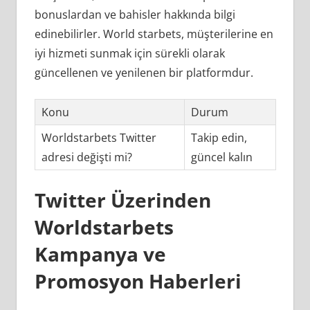
bonuslardan ve bahisler hakkında bilgi
edinebilirler. World starbets, müşterilerine en
iyi hizmeti sunmak için sürekli olarak
güncellenen ve yenilenen bir platformdur.
Konu
Durum
Worldstarbets Twitter
Takip edin,
adresi değişti mi?
güncel kalın
Twitter Üzerinden
Worldstarbets
Kampanya ve
Promosyon Haberleri