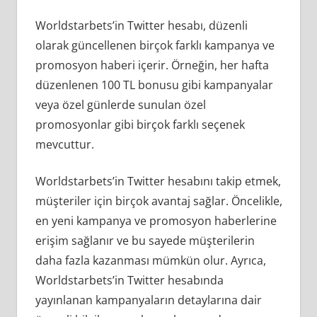
Worldstarbets’in Twitter hesabı, düzenli
olarak güncellenen birçok farklı kampanya ve
promosyon haberi içerir. Örneğin, her hafta
düzenlenen 100 TL bonusu gibi kampanyalar
veya özel günlerde sunulan özel
promosyonlar gibi birçok farklı seçenek
mevcuttur.
Worldstarbets’in Twitter hesabını takip etmek,
müşteriler için birçok avantaj sağlar. Öncelikle,
en yeni kampanya ve promosyon haberlerine
erişim sağlanır ve bu sayede müşterilerin
daha fazla kazanması mümkün olur. Ayrıca,
Worldstarbets’in Twitter hesabında
yayınlanan kampanyaların detaylarına dair