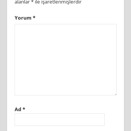
alanlar
*
ile işaretlenmişlerdir
Yorum
*
Ad
*