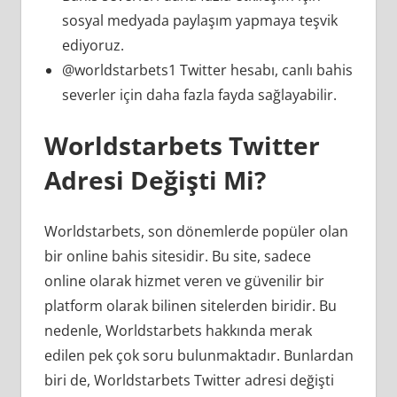
sosyal medyada paylaşım yapmaya teşvik
ediyoruz.
@worldstarbets1 Twitter hesabı, canlı bahis
severler için daha fazla fayda sağlayabilir.
Worldstarbets Twitter
Adresi Değişti Mi?
Worldstarbets, son dönemlerde popüler olan
bir online bahis sitesidir. Bu site, sadece
online olarak hizmet veren ve güvenilir bir
platform olarak bilinen sitelerden biridir. Bu
nedenle, Worldstarbets hakkında merak
edilen pek çok soru bulunmaktadır. Bunlardan
biri de, Worldstarbets Twitter adresi değişti