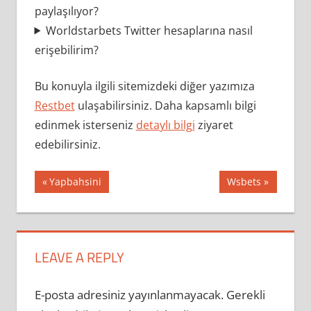
paylaşılıyor?
Worldstarbets Twitter hesaplarına nasıl
erişebilirim?
Bu konuyla ilgili sitemizdeki diğer yazımıza
Restbet
ulaşabilirsiniz. Daha kapsamlı bilgi
edinmek isterseniz
detaylı bilgi
ziyaret
edebilirsiniz.
Yazı
Previous
Next
Yapbahsini
Wsbets
Post:
Post:
gezinmesi
LEAVE A REPLY
E-posta adresiniz yayınlanmayacak.
Gerekli