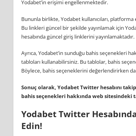
Yodabet’in erişimi engellenmektedir.
Bununla birlikte, Yodabet kullanıcıları, platforma 
Bu linkleri güncel bir şekilde yayınlamak için Yod
hesabında güncel giriş linklerini yayınlamaktadır.
Ayrıca, Yodabet’in sunduğu bahis seçenekleri hakk
tabloları kullanabilirsiniz. Bu tablolar, bahis seç
Böylece, bahis seçeneklerini değerlendirirken daha
Sonuç olarak, Yodabet Twitter hesabını takip 
bahis seçenekleri hakkında web sitesindeki tab
Yodabet Twitter Hesabınd
Edin!