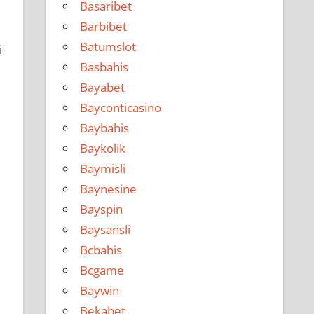
Basaribet
Barbibet
Batumslot
i
Basbahis
Bayabet
Bayconticasino
Baybahis
Baykolik
Baymisli
Baynesine
Bayspin
Baysansli
Bcbahis
Bcgame
Baywin
Bekabet