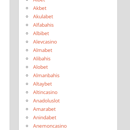
Akbet
Akulabet
Alfabahis
Albibet
Alevcasino
Almabet
Alibahis
Alobet
Almanbahis
Altaybet
Altincasino
Anadoluslot
Amarabet
Anindabet
Anemoncasino