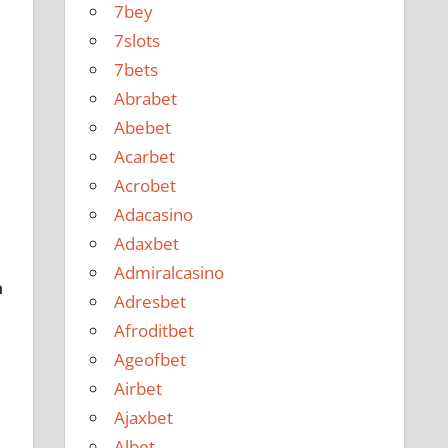
7bey
7slots
7bets
Abrabet
Abebet
Acarbet
Acrobet
Adacasino
Adaxbet
Admiralcasino
n
Adresbet
Afroditbet
Ageofbet
Airbet
Ajaxbet
Albet