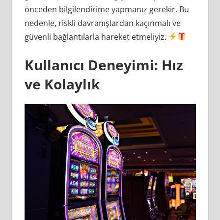
önceden bilgilendirime yapmanız gerekir. Bu
nedenle, riskli davranışlardan kaçınmalı ve
güvenli bağlantılarla hareket etmeliyiz.
Kullanıcı Deneyimi: Hız
ve Kolaylık