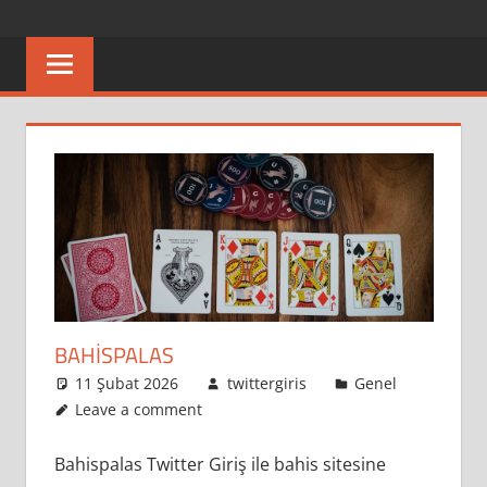
Skip
BAHIS
Canlı
to
bahis
content
SITELERI
siteleri'nin
güncel
TWITTER
twitter
giriş
GIRIŞ
ve
ADRESLERI,
x
giriş
CANLI
adreslerine
buradan
BAHIS
tek
BAHISPALAS
SITELERI
tıkla
11 Şubat 2026
twittergiris
Genel
ulaşarak
Leave a comment
X
bahis
oynayabilirsiniz.
Bahispalas Twitter Giriş ile bahis sitesine
GIRIŞ