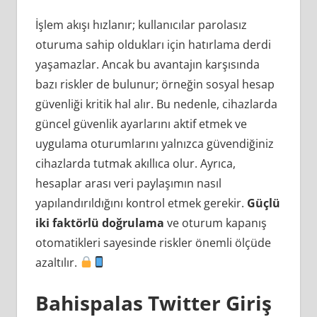
İşlem akışı hızlanır; kullanıcılar parolasız
oturuma sahip oldukları için hatırlama derdi
yaşamazlar. Ancak bu avantajın karşısında
bazı riskler de bulunur; örneğin sosyal hesap
güvenliği kritik hal alır. Bu nedenle, cihazlarda
güncel güvenlik ayarlarını aktif etmek ve
uygulama oturumlarını yalnızca güvendiğiniz
cihazlarda tutmak akıllıca olur. Ayrıca,
hesaplar arası veri paylaşımın nasıl
yapılandırıldığını kontrol etmek gerekir.
Güçlü
iki faktörlü doğrulama
ve oturum kapanış
otomatikleri sayesinde riskler önemli ölçüde
azaltılır.
Bahispalas Twitter Giriş