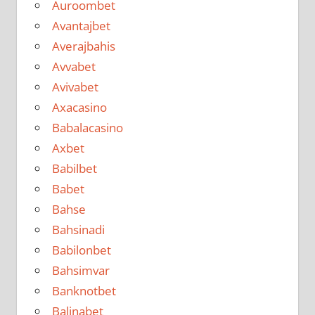
Auroombet
Avantajbet
Averajbahis
Avvabet
Avivabet
Axacasino
Babalacasino
Axbet
Babilbet
Babet
Bahse
Bahsinadi
Babilonbet
Bahsimvar
Banknotbet
Balinabet