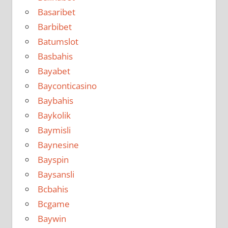
Basaribet
Barbibet
Batumslot
Basbahis
Bayabet
Bayconticasino
Baybahis
Baykolik
Baymisli
Baynesine
Bayspin
Baysansli
Bcbahis
Bcgame
Baywin