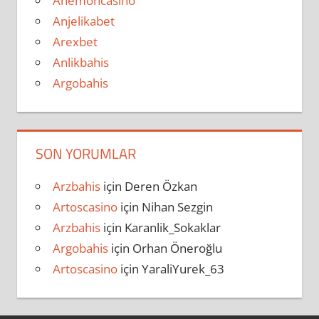
Anemoncasino
Anjelikabet
Arexbet
Anlikbahis
Argobahis
SON YORUMLAR
Arzbahis
için
Deren Özkan
Artoscasino
için
Nihan Sezgin
Arzbahis
için
Karanlik_Sokaklar
Argobahis
için
Orhan Öneroğlu
Artoscasino
için
YaraliYurek_63