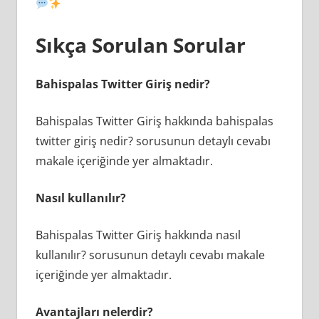
Sıkça Sorulan Sorular
Bahispalas Twitter Giriş nedir?
Bahispalas Twitter Giriş hakkında bahispalas
twitter giriş nedir? sorusunun detaylı cevabı
makale içeriğinde yer almaktadır.
Nasıl kullanılır?
Bahispalas Twitter Giriş hakkında nasıl
kullanılır? sorusunun detaylı cevabı makale
içeriğinde yer almaktadır.
Avantajları nelerdir?