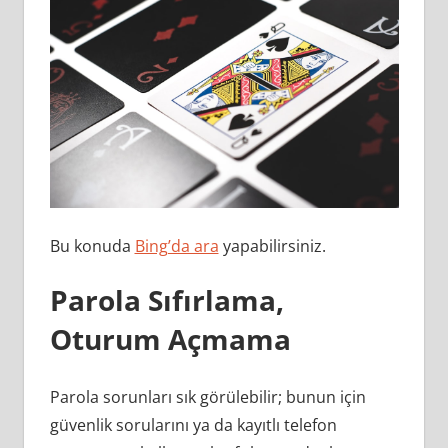
Bu konuda
Bing’da ara
yapabilirsiniz.
Parola Sıfırlama,
Oturum Açmama
Parola sorunları sık görülebilir; bunun için
güvenlik sorularını ya da kayıtlı telefon