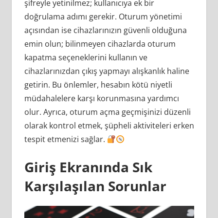
şifreyle yetinilmez; kullanıcıya ek bir
doğrulama adımı gerekir. Oturum yönetimi
açısından ise cihazlarınızın güvenli olduğuna
emin olun; bilinmeyen cihazlarda oturum
kapatma seçeneklerini kullanın ve
cihazlarınızdan çıkış yapmayı alışkanlık haline
getirin. Bu önlemler, hesabın kötü niyetli
müdahalelere karşı korunmasına yardımcı
olur. Ayrıca, oturum açma geçmişinizi düzenli
olarak kontrol etmek, şüpheli aktiviteleri erken
tespit etmenizi sağlar.
Giriş Ekranında Sık
Karşılaşılan Sorunlar