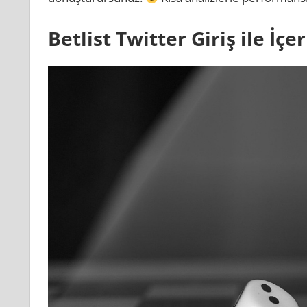
Betlist Twitter Giriş ile İçer