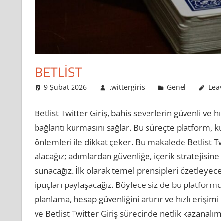
X
GIRIŞ
ADRESLERI
BETLIST
9 Şubat 2026
twittergiris
Genel
Lea
Betlist Twitter Giriş, bahis severlerin güvenli ve 
bağlantı kurmasını sağlar. Bu süreçte platform, ku
önlemleri ile dikkat çeker. Bu makalede Betlist Tw
alacağız; adımlardan güvenliğe, içerik stratejisin
sunacağız. İlk olarak temel prensipleri özetleyec
ipuçları paylaşacağız. Böylece siz de bu platformd
planlama, hesap güvenliğini artırır ve hızlı erişimi
ve Betlist Twitter Giriş sürecinde netlik kazanalı