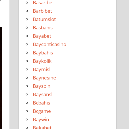
Basaribet
Barbibet
Batumslot
Basbahis
Bayabet
Bayconticasino
Baybahis
Baykolik
Baymisli
Baynesine
Bayspin
Baysansli
Bcbahis
Bcgame
Baywin
Bekabet