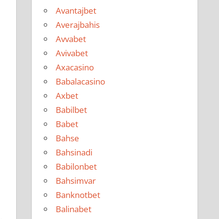
Avantajbet
Averajbahis
Avvabet
Avivabet
Axacasino
Babalacasino
Axbet
Babilbet
Babet
Bahse
Bahsinadi
Babilonbet
Bahsimvar
Banknotbet
Balinabet
.