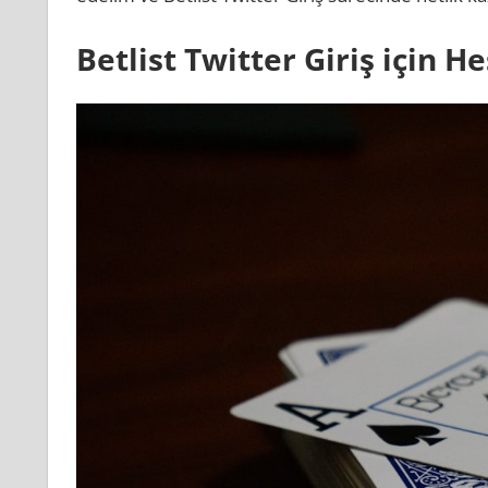
Betlist Twitter Giriş için 