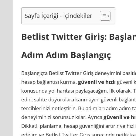
Sayfa İçeriği - İçindekiler
Betlist Twitter Giriş: Başla
Adım Adım Başlangıç
Başlangıçta Betlist Twitter Giriş deneyimini basit
hesap bağlantısı kurma,
güvenli ve hızlı
güvenlik
konusunda yol haritası paylaşacağım. İlk olarak, T
edin; sahte duyurulara kanmayın, güvenli bağlantıy
tercihlerinizi netleştirin. Bu adımları adım adım t
deneyiminizi sorunsuz kılar. Ayrıca
güvenli ve hı
Dikkatli planlama, hesap güvenliğini artırır ve hızlı
edelim ve Betlist Twitter Giriş sürecinde netlik 