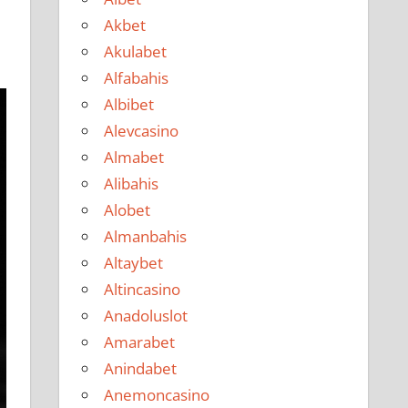
Akbet
Akulabet
Alfabahis
Albibet
Alevcasino
Almabet
Alibahis
Alobet
Almanbahis
Altaybet
Altincasino
Anadoluslot
Amarabet
Anindabet
Anemoncasino