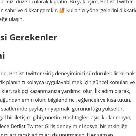
ınızı düzenli olarak kapatın. Bu yaklaşım, Betlist Twitter
çin sabır ve dikkat gerekir.
Kullanıcı yönergelerini dikkatl
eğe ulaşın.
esi Gerekenler
mi
e, Betlist Twitter Giriş deneyiminizi sürdürülebilir kılmak
erik planınızı kolayca uygulayabilmek için güncel konuları ve
rikler, takipçi kazanmanıza yardımcı olur. İlk adım olarak,
uğundan emin olun; bilgilendirici, eğlenceli ve kısa tutun.
 saatlerinde paylaşım yapmak, görünürlüğü yükseltir.
l bir iletişim gibi yönetin. Hashtagleri aşırı kullanmayın;
lece Betlist Twitter Giriş deneyimini sosyal bir etkinliğe
ınızı artıracak adımları da unutmayın. Her zaman.