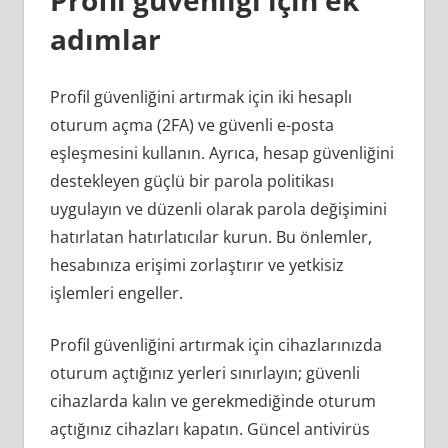
Profil güvenliği için ek
adımlar
Profil güvenliğini artırmak için iki hesaplı
oturum açma (2FA) ve güvenli e-posta
eşleşmesini kullanın. Ayrıca, hesap güvenliğini
destekleyen güçlü bir parola politikası
uygulayın ve düzenli olarak parola değişimini
hatırlatan hatırlatıcılar kurun. Bu önlemler,
hesabınıza erişimi zorlaştırır ve yetkisiz
işlemleri engeller.
Profil güvenliğini artırmak için cihazlarınızda
oturum açtığınız yerleri sınırlayın; güvenli
cihazlarda kalın ve gerekmediğinde oturum
açtığınız cihazları kapatın. Güncel antivirüs