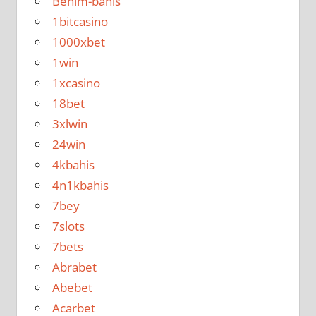
Benim-bahis
1bitcasino
1000xbet
1win
1xcasino
18bet
3xlwin
24win
4kbahis
4n1kbahis
7bey
7slots
7bets
Abrabet
Abebet
Acarbet