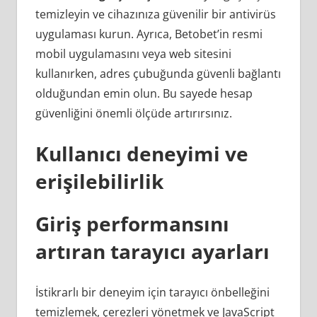
temizleyin ve cihazınıza güvenilir bir antivirüs
uygulaması kurun. Ayrıca, Betobet’in resmi
mobil uygulamasını veya web sitesini
kullanırken, adres çubuğunda güvenli bağlantı
olduğundan emin olun. Bu sayede hesap
güvenliğini önemli ölçüde artırırsınız.
Kullanıcı deneyimi ve
erişilebilirlik
Giriş performansını
artıran tarayıcı ayarları
İstikrarlı bir deneyim için tarayıcı önbelleğini
temizlemek, çerezleri yönetmek ve JavaScript