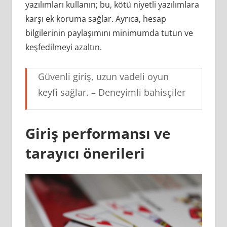
yazılımları kullanın; bu, kötü niyetli yazılımlara
karşı ek koruma sağlar. Ayrıca, hesap
bilgilerinin paylaşımını minimumda tutun ve
keşfedilmeyi azaltın.
Güvenli giriş, uzun vadeli oyun
keyfi sağlar. – Deneyimli bahisçiler
Giriş performansı ve
tarayıcı önerileri