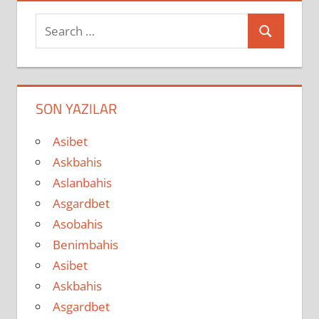
Search
Search
for:
SON YAZILAR
Asibet
Askbahis
Aslanbahis
Asgardbet
Asobahis
Benimbahis
Asibet
Askbahis
Asgardbet