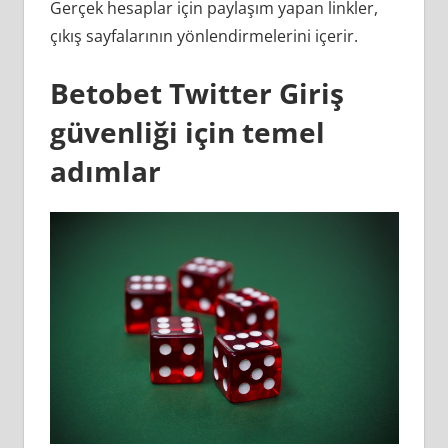
Gerçek hesaplar için paylaşım yapan linkler,
çıkış sayfalarının yönlendirmelerini içerir.
Betobet Twitter Giriş
güvenliği için temel
adımlar