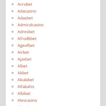
Acrobet
Adacasino
Adaxbet
Admiralcasino
Adresbet
Afroditbet
Ageofbet
Airbet
Ajaxbet
Albet
Akbet
Akulabet
Alfabahis
Albibet
Alevcasino