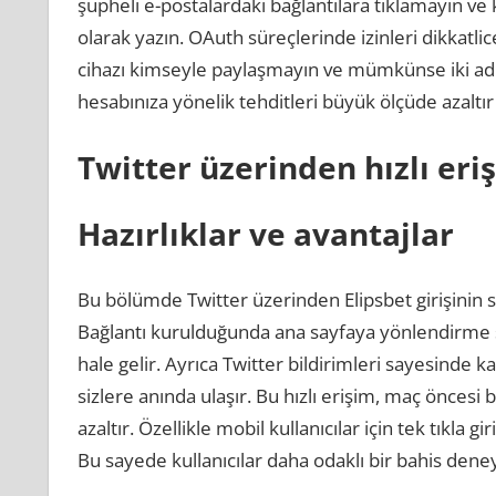
şüpheli e-postalardaki bağlantılara tıklamayın ve
olarak yazın. OAuth süreçlerinde izinleri dikkatli
cihazı kimseyle paylaşmayın ve mümkünse iki adım
hesabınıza yönelik tehditleri büyük ölçüde azaltır
Twitter üzerinden hızlı eri
Hazırlıklar ve avantajlar
Bu bölümde Twitter üzerinden Elipsbet girişinin s
Bağlantı kurulduğunda ana sayfaya yönlendirme sür
hale gelir. Ayrıca Twitter bildirimleri sayesinde
sizlere anında ulaşır. Bu hızlı erişim, maç öncesi b
azaltır. Özellikle mobil kullanıcılar için tek tıkla 
Bu sayede kullanıcılar daha odaklı bir bahis dene