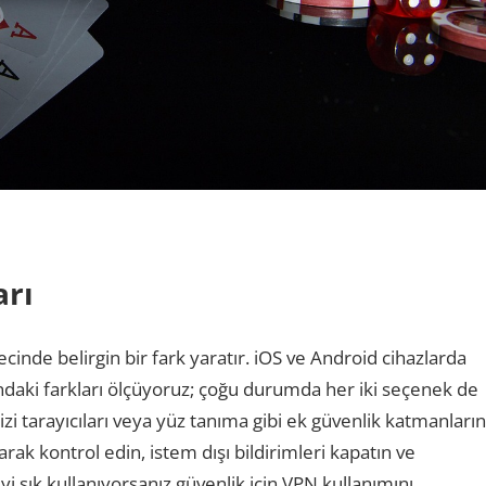
arı
inde belirgin bir fark yaratır. iOS ve Android cihazlarda
aki farkları ölçüyoruz; çoğu durumda her iki seçenek de
zi tarayıcıları veya yüz tanıma gibi ek güvenlik katmanların
arak kontrol edin, istem dışı bildirimleri kapatın ve
 sık kullanıyorsanız güvenlik için VPN kullanımını