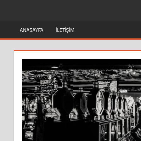
Skip
to
BAHIS
Canlı
content
bahis
ANASAYFA
İLETIŞIM
SITELERI
siteleri'nin
güncel
TWITTER
twitter
giriş
GIRIŞ
ve
x
ADRESLERI,
giriş
adreslerine
CANLI
buradan
tek
BAHIS
tıkla
ulaşarak
SITELERI
bahis
oynayabilirsiniz.