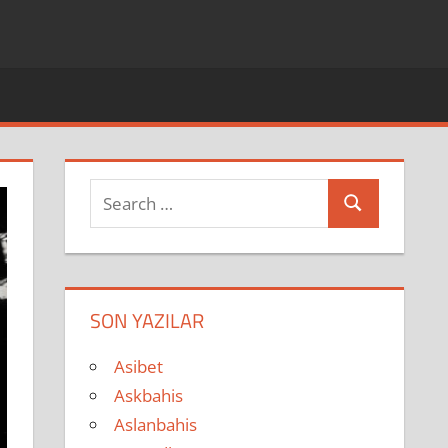
Search
Search
for:
SON YAZILAR
Asibet
Askbahis
Aslanbahis