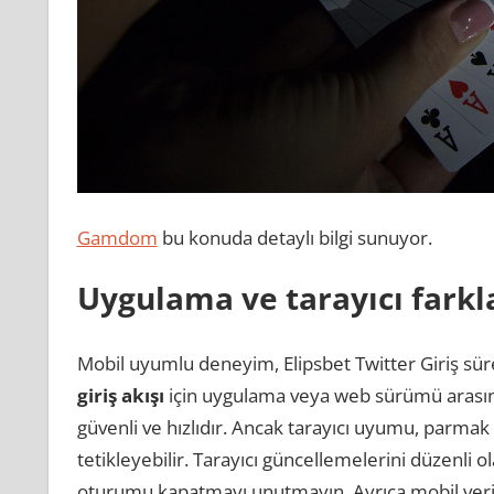
Gamdom
bu konuda detaylı bilgi sunuyor.
Uygulama ve tarayıcı farkl
Mobil uyumlu deneyim, Elipsbet Twitter Giriş sürec
giriş akışı
için uygulama veya web sürümü arasınd
güvenli ve hızlıdır. Ancak tarayıcı uyumu, parmak i
tetikleyebilir. Tarayıcı güncellemelerini düzenli ol
oturumu kapatmayı unutmayın. Ayrıca mobil veriyi