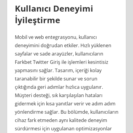
Kullanıcı Deneyimi
İyileştirme
Mobil ve web entegrasyonu, kullanıcı
deneyimini doğrudan etkiler. Hızlı yüklenen
sayfalar ve sade arayüzler, kullanıcıların
Farkbet Twitter Giriş ile işlemleri kesintisiz
yapmasını sağlar. Tasarım, içeriği kolay
taranabilir bir şekilde sunar ve sorun
çıktığında geri adımlar hızlıca uygulanır.
Müşteri desteği, sık karşılaşılan hataları
gidermek için kısa yanıtlar verir ve adım adım
yönlendirme sağlar. Bu bölümde, kullanıcıların
cihaz fark etmeden aynı kalitede deneyim
sürdürmesi için uygulanan optimizasyonlar