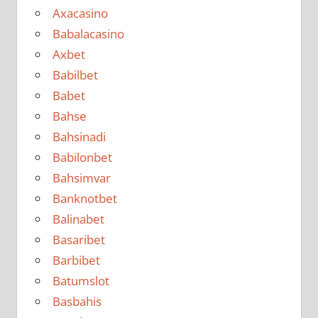
Axacasino
Babalacasino
Axbet
Babilbet
Babet
Bahse
Bahsinadi
Babilonbet
Bahsimvar
Banknotbet
Balinabet
Basaribet
Barbibet
Batumslot
Basbahis