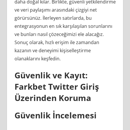
daha doğal kılar. Birlikte, güvenli yetkilendirme
ve veri paylaşımı arasındaki çizgiyi net
görürsünüz. İlerleyen satırlarda, bu
entegrasyonun en sık karşılaşılan sorunlarını
ve bunları nasıl çözeceğimizi ele alacağız.
Sonuç olarak, hızlı erişim ile zamandan
kazanın ve deneyimi kişiselleştirme
olanaklarını keşfedin.
Güvenlik ve Kayıt:
Farkbet Twitter Giriş
Üzerinden Koruma
Güvenlik İncelemesi