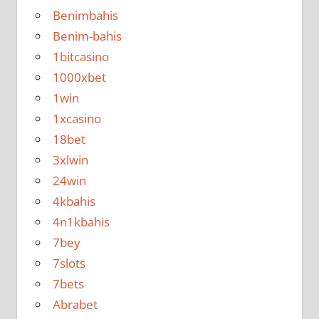
Benimbahis
Benim-bahis
1bitcasino
1000xbet
1win
1xcasino
18bet
3xlwin
24win
4kbahis
4n1kbahis
7bey
7slots
7bets
Abrabet