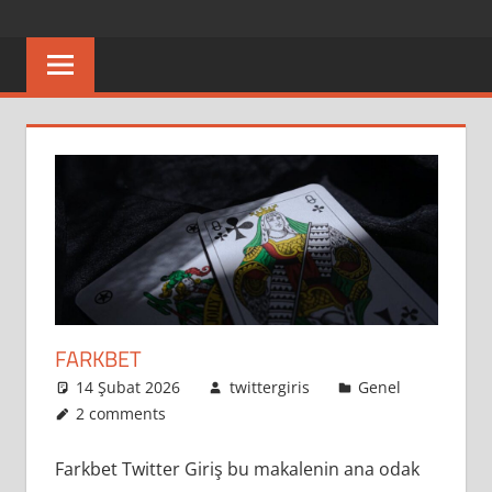
Skip
BAHIS
Canlı
to
bahis
content
SITELERI
siteleri'nin
güncel
TWITTER
twitter
giriş
GIRIŞ
ve
ADRESLERI,
x
giriş
CANLI
adreslerine
buradan
BAHIS
tek
FARKBET
SITELERI
tıkla
14 Şubat 2026
twittergiris
Genel
ulaşarak
2 comments
X
bahis
oynayabilirsiniz.
Farkbet Twitter Giriş bu makalenin ana odak
GIRIŞ