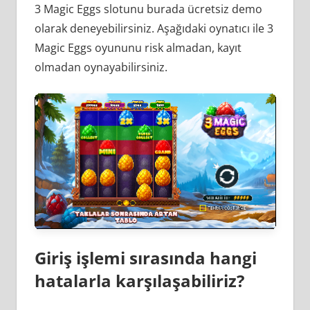
3 Magic Eggs slotunu burada ücretsiz demo
olarak deneyebilirsiniz. Aşağıdaki oynatıcı ile 3
Magic Eggs oyununu risk almadan, kayıt
olmadan oynayabilirsiniz.
Giriş işlemi sırasında hangi
hatalarla karşılaşabiliriz?