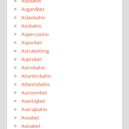
Askbahis
Asgardbet
Aslanbahis
Asobahis
Aspercasino
Asporbet
Astrabetting
Asprobet
Astrobahis
Atlantis-bahis
Atlantisbahis
Auroombet
Avantajbet
Averajbahis
Avvabet
Avivabet