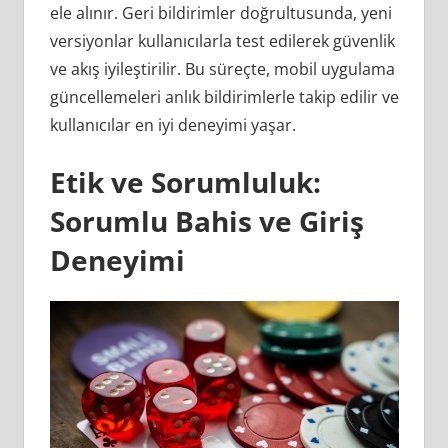
ele alınır. Geri bildirimler doğrultusunda, yeni
versiyonlar kullanıcılarla test edilerek güvenlik
ve akış iyileştirilir. Bu süreçte, mobil uygulama
güncellemeleri anlık bildirimlerle takip edilir ve
kullanıcılar en iyi deneyimi yaşar.
Etik ve Sorumluluk:
Sorumlu Bahis ve Giriş
Deneyimi