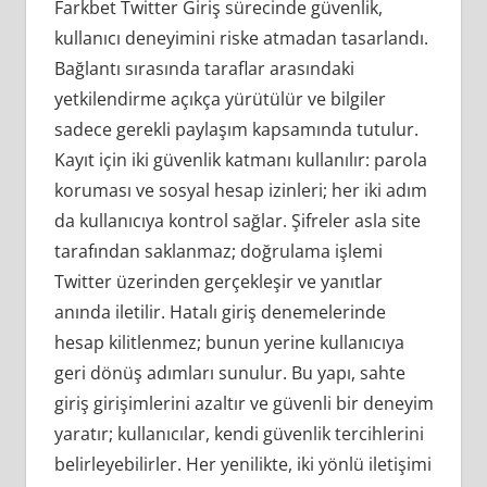
Farkbet Twitter Giriş sürecinde güvenlik,
kullanıcı deneyimini riske atmadan tasarlandı.
Bağlantı sırasında taraflar arasındaki
yetkilendirme açıkça yürütülür ve bilgiler
sadece gerekli paylaşım kapsamında tutulur.
Kayıt için iki güvenlik katmanı kullanılır: parola
koruması ve sosyal hesap izinleri; her iki adım
da kullanıcıya kontrol sağlar. Şifreler asla site
tarafından saklanmaz; doğrulama işlemi
Twitter üzerinden gerçekleşir ve yanıtlar
anında iletilir. Hatalı giriş denemelerinde
hesap kilitlenmez; bunun yerine kullanıcıya
geri dönüş adımları sunulur. Bu yapı, sahte
giriş girişimlerini azaltır ve güvenli bir deneyim
yaratır; kullanıcılar, kendi güvenlik tercihlerini
belirleyebilirler. Her yenilikte, iki yönlü iletişimi