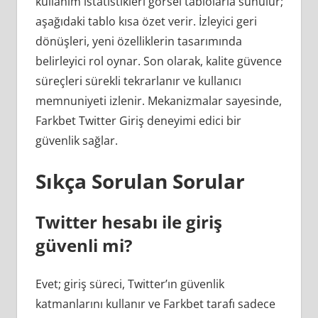
kullanım istatistikleri görsel tablolarla sunulur;
aşağıdaki tablo kısa özet verir. İzleyici geri
dönüşleri, yeni özelliklerin tasarımında
belirleyici rol oynar. Son olarak, kalite güvence
süreçleri sürekli tekrarlanır ve kullanıcı
memnuniyeti izlenir. Mekanizmalar sayesinde,
Farkbet Twitter Giriş deneyimi edici bir
güvenlik sağlar.
Sıkça Sorulan Sorular
Twitter hesabı ile giriş
güvenli mi?
Evet; giriş süreci, Twitter’ın güvenlik
katmanlarını kullanır ve Farkbet tarafı sadece