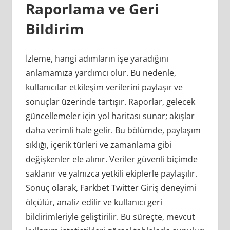
Raporlama ve Geri
Bildirim
İzleme, hangi adımların işe yaradığını
anlamamıza yardımcı olur. Bu nedenle,
kullanıcılar etkileşim verilerini paylaşır ve
sonuçlar üzerinde tartışır. Raporlar, gelecek
güncellemeler için yol haritası sunar; akışlar
daha verimli hale gelir. Bu bölümde, paylaşım
sıklığı, içerik türleri ve zamanlama gibi
değişkenler ele alınır. Veriler güvenli biçimde
saklanır ve yalnızca yetkili ekiplerle paylaşılır.
Sonuç olarak, Farkbet Twitter Giriş deneyimi
ölçülür, analiz edilir ve kullanıcı geri
bildirimleriyle geliştirilir. Bu süreçte, mevcut