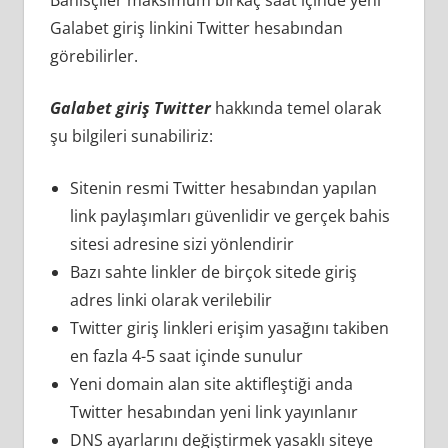
Bahisçiler maksimum birkaç saat içinde yeni
Galabet giriş linkini Twitter hesabından
görebilirler.
Galabet giriş Twitter
hakkında temel olarak
şu bilgileri sunabiliriz:
Sitenin resmi Twitter hesabından yapılan
link paylaşımları güvenlidir ve gerçek bahis
sitesi adresine sizi yönlendirir
Bazı sahte linkler de birçok sitede giriş
adres linki olarak verilebilir
Twitter giriş linkleri erişim yasağını takiben
en fazla 4-5 saat içinde sunulur
Yeni domain alan site aktifleştiği anda
Twitter hesabından yeni link yayınlanır
DNS ayarlarını değiştirmek yasaklı siteye