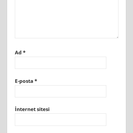
Ad
*
E-posta
*
İnternet sitesi