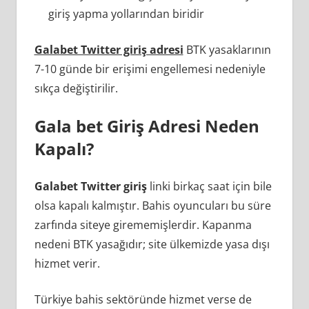
giriş yapma yollarından biridir
Galabet Twitter giriş adresi
BTK yasaklarının
7-10 günde bir erişimi engellemesi nedeniyle
sıkça değiştirilir.
Gala bet Giriş Adresi Neden
Kapalı?
Galabet Twitter giriş
linki birkaç saat için bile
olsa kapalı kalmıştır. Bahis oyuncuları bu süre
zarfında siteye girememişlerdir. Kapanma
nedeni BTK yasağıdır; site ülkemizde yasa dışı
hizmet verir.
Türkiye bahis sektöründe hizmet verse de