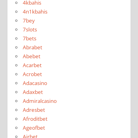
4kbahis
4n1kbahis
7bey
7slots
7bets
Abrabet
Abebet
Acarbet
Acrobet
Adacasino
Adaxbet
Admiralcasino
Adresbet
Afroditbet
Ageofbet
Airbet