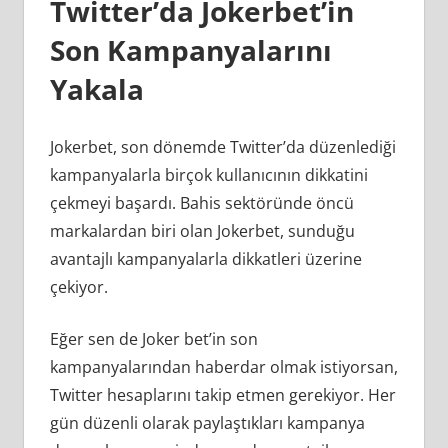
Twitter’da Jokerbet’in
Son Kampanyalarını
Yakala
Jokerbet, son dönemde Twitter’da düzenlediği
kampanyalarla birçok kullanıcının dikkatini
çekmeyi başardı. Bahis sektöründe öncü
markalardan biri olan Jokerbet, sunduğu
avantajlı kampanyalarla dikkatleri üzerine
çekiyor.
Eğer sen de Joker bet’in son
kampanyalarından haberdar olmak istiyorsan,
Twitter hesaplarını takip etmen gerekiyor. Her
gün düzenli olarak paylaştıkları kampanya