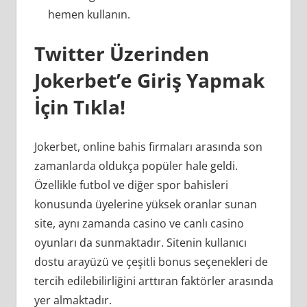
hemen kullanın.
Twitter Üzerinden
Jokerbet’e Giriş Yapmak
İçin Tıkla!
Jokerbet, online bahis firmaları arasında son
zamanlarda oldukça popüler hale geldi.
Özellikle futbol ve diğer spor bahisleri
konusunda üyelerine yüksek oranlar sunan
site, aynı zamanda casino ve canlı casino
oyunları da sunmaktadır. Sitenin kullanıcı
dostu arayüzü ve çeşitli bonus seçenekleri de
tercih edilebilirliğini arttıran faktörler arasında
yer almaktadır.