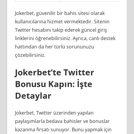
Jokerbet, güvenilir bir bahis sitesi olarak
kullanıcılarına hizmet vermektedir. Sitenin
Twitter hesabını takip ederek güncel giriş
linklerini öğrenebilirsiniz. Ayrıca, canlı destek
hattından da her türlü sorununuzu
çözebilirsiniz.
Jokerbet’te Twitter
Bonusu Kapın: İşte
Detaylar
Jokerbet, Twitter üzerinden yapılan
paylaşımlarla bedava bahisler ve bonuslar
kazanma fırsatı sunuyor. Bunu yapmak için