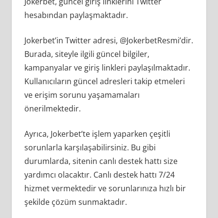
Jokerbet, güncel giriş linklerini Twitter
hesabından paylaşmaktadır.
Jokerbet’in Twitter adresi, @JokerbetResmi’dir.
Burada, siteyle ilgili güncel bilgiler,
kampanyalar ve giriş linkleri paylaşılmaktadır.
Kullanıcıların güncel adresleri takip etmeleri
ve erişim sorunu yaşamamaları
önerilmektedir.
Ayrıca, Jokerbet’te işlem yaparken çeşitli
sorunlarla karşılaşabilirsiniz. Bu gibi
durumlarda, sitenin canlı destek hattı size
yardımcı olacaktır. Canlı destek hattı 7/24
hizmet vermektedir ve sorunlarınıza hızlı bir
şekilde çözüm sunmaktadır.