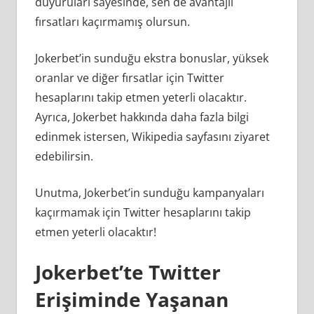
duyuruları sayesinde, sen de avantajlı
fırsatları kaçırmamış olursun.
Jokerbet’in sunduğu ekstra bonuslar, yüksek
oranlar ve diğer fırsatlar için Twitter
hesaplarını takip etmen yeterli olacaktır.
Ayrıca, Jokerbet hakkında daha fazla bilgi
edinmek istersen, Wikipedia sayfasını ziyaret
edebilirsin.
Unutma, Jokerbet’in sunduğu kampanyaları
kaçırmamak için Twitter hesaplarını takip
etmen yeterli olacaktır!
Jokerbet’te Twitter
Erişiminde Yaşanan