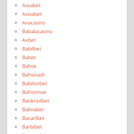
Avvabet
Avivabet
Axacasino
Babalacasino
Axbet
Babilbet
Babet
Bahse
Bahsinadi
Babilonbet
Bahsimvar
Banknotbet
Balinabet
Basaribet
Barbibet