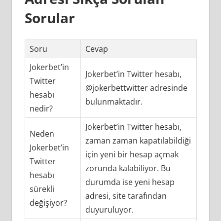
Sorular
Soru
Cevap
Jokerbet’in
Jokerbet’in Twitter hesabı,
Twitter
@jokerbettwitter adresinde
hesabı
bulunmaktadır.
nedir?
Jokerbet’in Twitter hesabı,
Neden
zaman zaman kapatılabildiği
Jokerbet’in
için yeni bir hesap açmak
Twitter
zorunda kalabiliyor. Bu
hesabı
durumda ise yeni hesap
sürekli
adresi, site tarafından
değişiyor?
duyuruluyor.