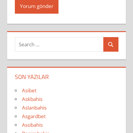
Search
Search
for:
SON YAZILAR
Asibet
Askbahis
Aslanbahis
Asgardbet
Asobahis