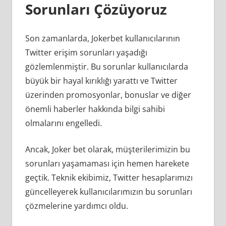
Sorunları Çözüyoruz
Son zamanlarda, Jokerbet kullanıcılarının
Twitter erişim sorunları yaşadığı
gözlemlenmiştir. Bu sorunlar kullanıcılarda
büyük bir hayal kırıklığı yarattı ve Twitter
üzerinden promosyonlar, bonuslar ve diğer
önemli haberler hakkında bilgi sahibi
olmalarını engelledi.
Ancak, Joker bet olarak, müşterilerimizin bu
sorunları yaşamaması için hemen harekete
geçtik. Teknik ekibimiz, Twitter hesaplarımızı
güncelleyerek kullanıcılarımızın bu sorunları
çözmelerine yardımcı oldu.