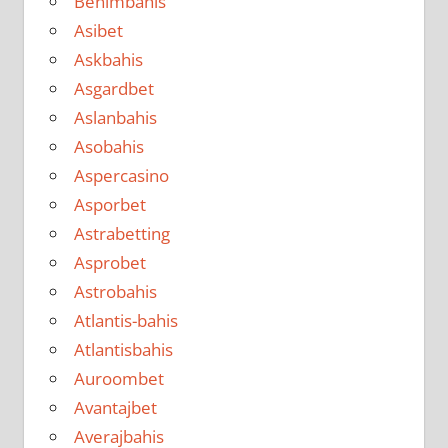
Benimbahis
Asibet
Askbahis
Asgardbet
Aslanbahis
Asobahis
Aspercasino
Asporbet
Astrabetting
Asprobet
Astrobahis
Atlantis-bahis
Atlantisbahis
Auroombet
Avantajbet
Averajbahis