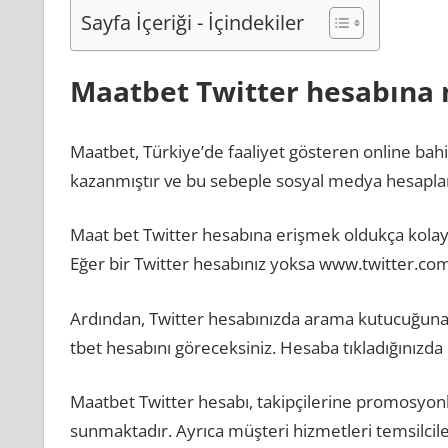
Sayfa İçeriği - İçindekiler
Maatbet Twitter hesabına n
Maatbet, Türkiye’de faaliyet gösteren online bahis
kazanmıştır ve bu sebeple sosyal medya hesapları
Maat bet Twitter hesabına erişmek oldukça kolayd
Eğer bir Twitter hesabınız yoksa www.twitter.com 
Ardından, Twitter hesabınızda arama kutucuğuna 
tbet hesabını göreceksiniz. Hesaba tıkladığınızda
Maatbet Twitter hesabı, takipçilerine promosyonlar
sunmaktadır. Ayrıca müşteri hizmetleri temsilciler