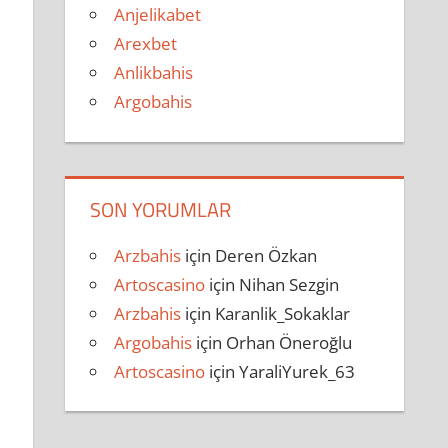
Anjelikabet
Arexbet
Anlikbahis
Argobahis
SON YORUMLAR
Arzbahis
için
Deren Özkan
Artoscasino
için
Nihan Sezgin
Arzbahis
için
Karanlik_Sokaklar
Argobahis
için
Orhan Öneroğlu
Artoscasino
için
YaraliYurek_63