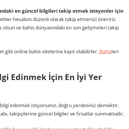
daki en güncel bilgileri takip etmek isteyenler için
tter hesabını düzenli olarak takip etmenizi öneririz.
iz olsun ve bahis dünyasındaki en son gelişmeleri takip
ibi online bahis sitelerine kayıt olabilirler.
Bahis
leri
gi Edinmek İçin En İyi Yer
bilgi edinmek istiyorsanız, doğru yerdesiniz demektir.
bı, takipçilerine güncel bilgiler ve fırsatlar sunmaktadır.