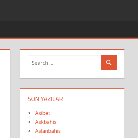
Search
Search
for:
SON YAZILAR
Asibet
Askbahis
Aslanbahis