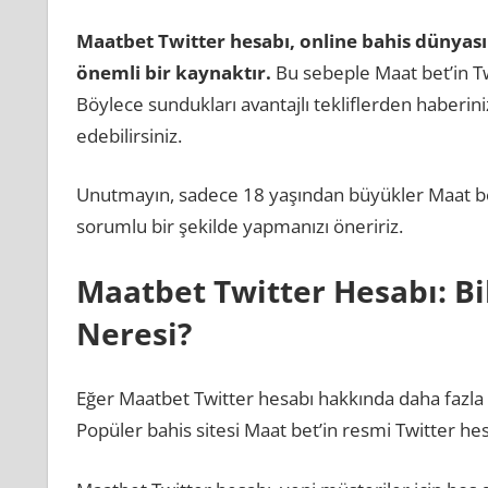
Maatbet Twitter hesabı, online bahis dünyasın
önemli bir kaynaktır.
Bu sebeple Maat bet’in Twi
Böylece sundukları avantajlı tekliflerden haberin
edebilirsiniz.
Unutmayın, sadece 18 yaşından büyükler Maat bet g
sorumlu bir şekilde yapmanızı öneririz.
Maatbet Twitter Hesabı: Bil
Neresi?
Eğer Maatbet Twitter hesabı hakkında daha fazla 
Popüler bahis sitesi Maat bet’in resmi Twitter hesa