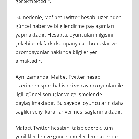
gerekmektedir.
Bu nedenle, Maf bet Twitter hesabı üzerinden
güncel haber ve bilgilendirme paylaşımları
yapmaktadır. Hesapta, oyuncuların ilgisini
çekebilecek farklı kampanyalar, bonuslar ve
promosyonlar hakkında bilgiler yer
almaktadır.
Aynı zamanda, Mafbet Twitter hesabı
üzerinden spor bahisleri ve casino oyunları ile
ilgili güncel sonuçlar ve gelişmeler de
paylaşılmaktadır. Bu sayede, oyuncuların daha
sağlıklı ve iyi kararlar vermesi sağlanmaktadır.
Mafbet Twitter hesabını takip ederek, tüm
yeniliklerden ve güncellemelerden haberdar