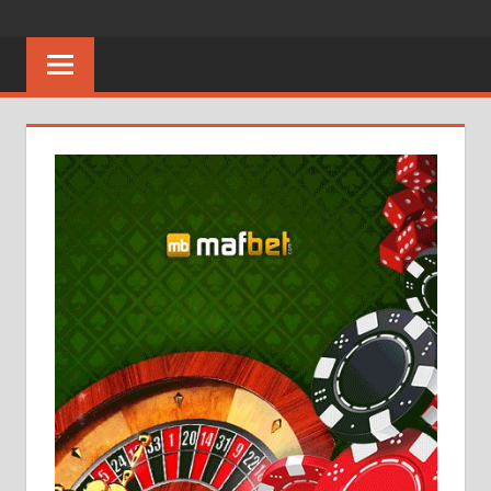
Skip
BAHIS
Canlı
to
bahis
content
SITELERI
siteleri'nin
güncel
TWITTER
twitter
giriş
GIRIŞ
ve
ADRESLERI,
x
giriş
CANLI
adreslerine
buradan
BAHIS
tek
SITELERI
tıkla
ulaşarak
X
bahis
oynayabilirsiniz.
GIRIŞ