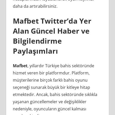
daha da artırabilirsiniz.
Mafbet Twitter’da Yer
Alan Güncel Haber ve
Bilgilendirme
Paylaşımları
Mafbet
, yıllardır Türkiye bahis sektöründe
hizmet veren bir platformdur. Platform,
müşterilerine birçok farklı bahis oyunu
seçeneği sunarak büyük bir kitleye hitap
etmektedir. Ancak, bahis sektöründe sıklıkla
yaşanan güncellemeler ve değişiklikler
nedeniyle, oyuncuların güncel kalması