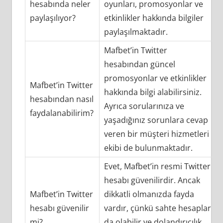
hesabında neler
oyunları, promosyonlar ve
paylaşılıyor?
etkinlikler hakkında bilgiler
paylaşılmaktadır.
Mafbet’in Twitter
hesabından güncel
promosyonlar ve etkinlikler
Mafbet’in Twitter
hakkında bilgi alabilirsiniz.
hesabından nasıl
Ayrıca sorularınıza ve
faydalanabilirim?
yaşadığınız sorunlara cevap
veren bir müşteri hizmetleri
ekibi de bulunmaktadır.
Evet, Mafbet’in resmi Twitter
hesabı güvenilirdir. Ancak
Mafbet’in Twitter
dikkatli olmanızda fayda
hesabı güvenilir
vardır, çünkü sahte hesaplar
mi?
da olabilir ve dolandırıcılık