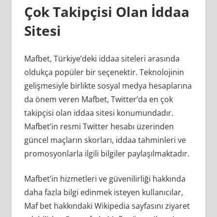
Çok Takipçisi Olan İddaa
Sitesi
Mafbet, Türkiye’deki iddaa siteleri arasında
oldukça popüler bir seçenektir. Teknolojinin
gelişmesiyle birlikte sosyal medya hesaplarına
da önem veren Mafbet, Twitter’da en çok
takipçisi olan iddaa sitesi konumundadır.
Mafbet’in resmi Twitter hesabı üzerinden
güncel maçların skorları, iddaa tahminleri ve
promosyonlarla ilgili bilgiler paylaşılmaktadır.
Mafbet’in hizmetleri ve güvenilirliği hakkında
daha fazla bilgi edinmek isteyen kullanıcılar,
Maf bet hakkındaki Wikipedia sayfasını ziyaret