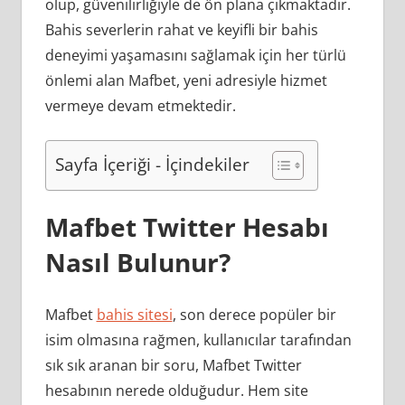
olup, güvenilirliğiyle de ön plana çıkmaktadır.
Bahis severlerin rahat ve keyifli bir bahis
deneyimi yaşamasını sağlamak için her türlü
önlemi alan Mafbet, yeni adresiyle hizmet
vermeye devam etmektedir.
Sayfa İçeriği - İçindekiler
Mafbet Twitter Hesabı
Nasıl Bulunur?
Mafbet
bahis sitesi
, son derece popüler bir
isim olmasına rağmen, kullanıcılar tarafından
sık sık aranan bir soru, Mafbet Twitter
hesabının nerede olduğudur. Hem site