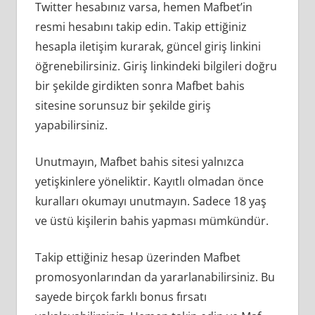
Twitter hesabınız varsa, hemen Mafbet’in
resmi hesabını takip edin. Takip ettiğiniz
hesapla iletişim kurarak, güncel giriş linkini
öğrenebilirsiniz. Giriş linkindeki bilgileri doğru
bir şekilde girdikten sonra Mafbet bahis
sitesine sorunsuz bir şekilde giriş
yapabilirsiniz.
Unutmayın, Mafbet bahis sitesi yalnızca
yetişkinlere yöneliktir. Kayıtlı olmadan önce
kuralları okumayı unutmayın. Sadece 18 yaş
ve üstü kişilerin bahis yapması mümkündür.
Takip ettiğiniz hesap üzerinden Mafbet
promosyonlarından da yararlanabilirsiniz. Bu
sayede birçok farklı bonus fırsatı