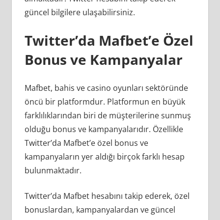
güncel bilgilere ulaşabilirsiniz.
Twitter’da Mafbet’e Özel
Bonus ve Kampanyalar
Mafbet, bahis ve casino oyunları sektöründe
öncü bir platformdur. Platformun en büyük
farklılıklarından biri de müşterilerine sunmuş
olduğu bonus ve kampanyalarıdır. Özellikle
Twitter’da Mafbet’e özel bonus ve
kampanyaların yer aldığı birçok farklı hesap
bulunmaktadır.
Twitter’da Mafbet hesabını takip ederek, özel
bonuslardan, kampanyalardan ve güncel