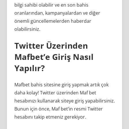
bilgi sahibi olabilir ve en son bahis
oranlarından, kampanyalardan ve diğer
önemli güncellemelerden haberdar
olabilirsiniz.
Twitter Üzerinden
Mafbet’e Giriş Nasıl
Yapılır?
Mafbet bahis sitesine giriş yapmak artık çok
daha kolay! Twitter üzerinden Maf bet
hesabınızı kullanarak siteye giriş yapabilirsiniz.
Bunun için önce, Maf bet’in resmi Twitter
hesabını takip etmeniz gerekiyor.