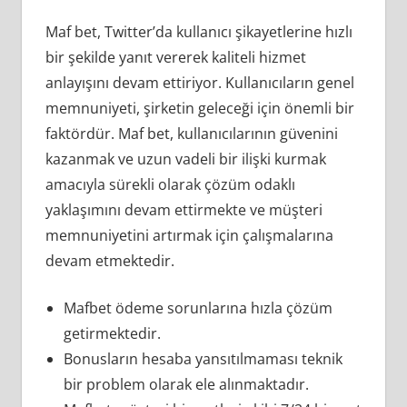
Maf bet, Twitter’da kullanıcı şikayetlerine hızlı
bir şekilde yanıt vererek kaliteli hizmet
anlayışını devam ettiriyor. Kullanıcıların genel
memnuniyeti, şirketin geleceği için önemli bir
faktördür. Maf bet, kullanıcılarının güvenini
kazanmak ve uzun vadeli bir ilişki kurmak
amacıyla sürekli olarak çözüm odaklı
yaklaşımını devam ettirmekte ve müşteri
memnuniyetini artırmak için çalışmalarına
devam etmektedir.
Mafbet ödeme sorunlarına hızla çözüm
getirmektedir.
Bonusların hesaba yansıtılmaması teknik
bir problem olarak ele alınmaktadır.