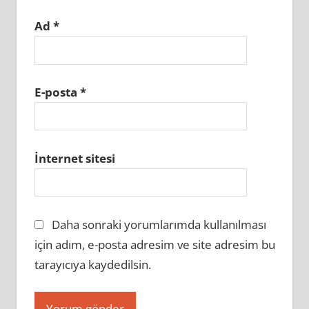
Ad
*
E-posta
*
İnternet sitesi
Daha sonraki yorumlarımda kullanılması
için adım, e-posta adresim ve site adresim bu
tarayıcıya kaydedilsin.