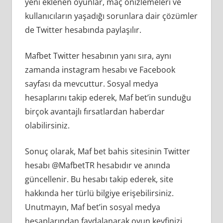
yeni eklenen oyunlar, maç önizlemeleri ve
kullanıcıların yaşadığı sorunlara dair çözümler
de Twitter hesabında paylaşılır.
Mafbet Twitter hesabının yanı sıra, aynı
zamanda instagram hesabı ve Facebook
sayfası da mevcuttur. Sosyal medya
hesaplarını takip ederek, Maf bet’in sunduğu
birçok avantajlı fırsatlardan haberdar
olabilirsiniz.
Sonuç olarak, Maf bet bahis sitesinin Twitter
hesabı @MafbetTR hesabıdır ve anında
güncellenir. Bu hesabı takip ederek, site
hakkında her türlü bilgiye erişebilirsiniz.
Unutmayın, Maf bet’in sosyal medya
hesaplarından faydalanarak oyun keyfinizi