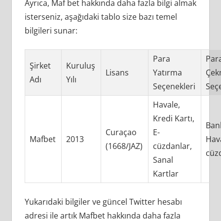
Ayrıca, Maf bet hakkında daha fazla bilgi almak
isterseniz, aşağıdaki tablo size bazı temel
bilgileri sunar:
Para
Par
Şirket
Kuruluş
Lisans
Yatırma
Çek
Adı
Yılı
Seçenekleri
Seç
Havale,
Kredi Kartı,
Ban
Curaçao
E-
Mafbet
2013
Hava
(1668/JAZ)
cüzdanlar,
cüz
Sanal
Kartlar
Yukarıdaki bilgiler ve güncel Twitter hesabı
adresi ile artık Mafbet hakkında daha fazla