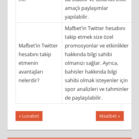
amaçlı paylaşımlar
yapılabilir.
Mafbet’in Twitter hesabını
takip etmek size özel
Mafbet’in Twitter
promosyonlar ve etkinlikler
hesabını takip
hakkında bilgi sahibi
etmenin
olmanızı sağlar. Ayrıca,
avantajları
bahisler hakkında bilgi
nelerdir?
sahibi olmak isteyenler için
spor analizleri ve tahminler
de paylaşılabilir.
Yazı
Previous
Next
Lunabet
Maatbet
Post:
Post:
gezinmesi