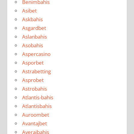
Benimbahis
Asibet
Askbahis
Asgardbet
Aslanbahis
Asobahis
Aspercasino
Asporbet
Astrabetting
Asprobet
Astrobahis
Atlantis-bahis
Atlantisbahis
Auroombet
Avantajbet
Averajbahis