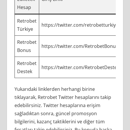
Hesap
Retrobet
https://twitter.com/retrobetturkiye
Türkiye
Retrobet
https://twitter.com/RetrobetBonusTR
Bonus
Retrobet
https://twitter.com/RetrobetDestek
Destek
Yukarıdaki linklerden herhangi birine
tıklayarak, Retrobet Twitter hesaplarını takip
edebilirsiniz. Twitter hesaplarına erişim
sağladıktan sonra, güncel promosyon
bilgilerini, kazanç taktiklerini ve diğer tüm
fırsatları takip edebilirsiniz. Bu konuda başka