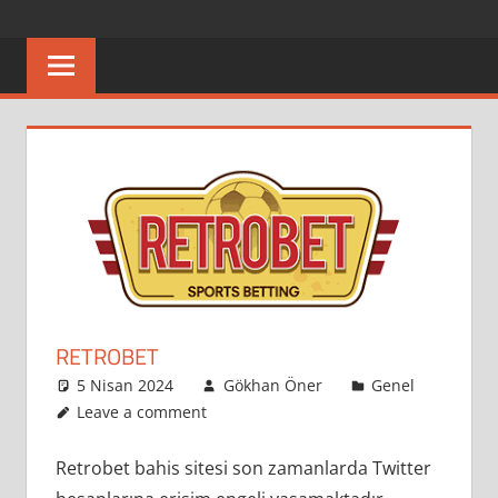
Skip
BAHIS
Canlı
to
bahis
content
SITELERI
siteleri'nin
güncel
TWITTER
twitter
giriş
GIRIŞ
ve
ADRESLERI,
x
giriş
CANLI
adreslerine
buradan
BAHIS
RETROBET
tek
SITELERI
tıkla
5 Nisan 2024
Gökhan Öner
Genel
ulaşarak
Leave a comment
X
bahis
Retrobet bahis sitesi son zamanlarda Twitter
oynayabilirsiniz.
GIRIŞ