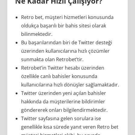
Ne Kadar Hızlı Çalışıyor?
Retro bet, müşteri hizmetleri konusunda
oldukça başarılı bir bahis sitesi olarak
bilinmektedir.
Bu başarılarından biri de Twitter desteği
üzerinden kullanıcılarına hızlı çözümler
sunmakta olan Retrobet’tir.
Retrobet’in Twitter hesabı üzerinden
özellikle canlı bahisler konusunda
kullanıcılarına hızlı dönüşler sağlamaktadır.
Twitter üzerinden yeni açılan bahisler
hakkında da müşterilerine bildirimler
göndererek onları bilgilendirmektedir.
Twitter sayfasına gelen sorulara ise
genellikle kısa sürede yanıt veren Retro bet