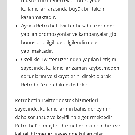
müşteri hizmetleri ekibi, bu sayede
kullanıcıları arasında büyük bir takdir
kazanmaktadır.
Ayrıca Retro bet Twitter hesabı üzerinden
yapılan promosyonlar ve kampanyalar gibi
bonuslarla ilgili de bilgilendirmeler
yapılmaktadır.
Özellikle Twitter üzerinden yapılan iletişim
sayesinde, kullanıcılar zaman kaybetmeden
sorunlarını ve şikayetlerini direkt olarak
Retrobet’e iletebilmektedirler.
Retrobet’in Twitter destek hizmetleri
sayesinde, kullanıcılarının bahis deneyimini
daha sorunsuz ve keyifli hale getirmektedir.
Retro bet’in müşteri hizmetleri ekibinin hızlı ve
kaliteli hizmetleri sayesinde kullanıcılar,