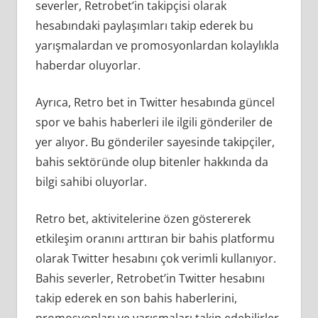
severler, Retrobet’in takipçisi olarak
hesabındaki paylaşımları takip ederek bu
yarışmalardan ve promosyonlardan kolaylıkla
haberdar oluyorlar.
Ayrıca, Retro bet in Twitter hesabında güncel
spor ve bahis haberleri ile ilgili gönderiler de
yer alıyor. Bu gönderiler sayesinde takipçiler,
bahis sektöründe olup bitenler hakkında da
bilgi sahibi oluyorlar.
Retro bet, aktivitelerine özen göstererek
etkileşim oranını arttıran bir bahis platformu
olarak Twitter hesabını çok verimli kullanıyor.
Bahis severler, Retrobet’in Twitter hesabını
takip ederek en son bahis haberlerini,
promosyonları ve yarışmaları takip edebilirler.