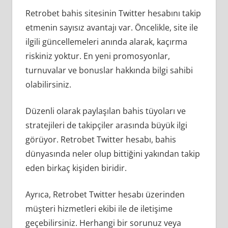
Retrobet bahis sitesinin Twitter hesabını takip
etmenin sayısız avantajı var. Öncelikle, site ile
ilgili güncellemeleri anında alarak, kaçırma
riskiniz yoktur. En yeni promosyonlar,
turnuvalar ve bonuslar hakkında bilgi sahibi
olabilirsiniz.
Düzenli olarak paylaşılan bahis tüyoları ve
stratejileri de takipçiler arasında büyük ilgi
görüyor. Retrobet Twitter hesabı, bahis
dünyasında neler olup bittiğini yakından takip
eden birkaç kişiden biridir.
Ayrıca, Retrobet Twitter hesabı üzerinden
müşteri hizmetleri ekibi ile de iletişime
geçebilirsiniz. Herhangi bir sorunuz veya