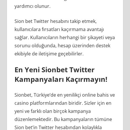
yardımcı olunur.
Sion bet Twitter hesabını takip etmek,
kullanıcılara fırsatları kaçırmama avantajı
sağlar. Kullanıcıların herhangi bir şikayeti veya
sorunu olduğunda, hesap üzerinden destek
ekibiyle de iletişime geçebilirler.
En Yeni Sionbet Twitter
Kampanyaları Kaçırmayın!
Sionbet, Türkiye’de en yenilikçi online bahis ve
casino platformlarından biridir. Sizler için en
yeni ve farklı olan birçok kampanya
düzenlemektedir. Bu kampanyaların tümüne
Sion bet’in Twitter hesabından kolaylıkla