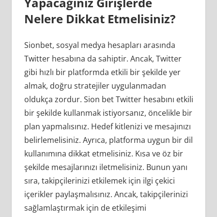
Yapacağınız Girişlerde
Nelere Dikkat Etmelisiniz?
Sionbet, sosyal medya hesapları arasında
Twitter hesabına da sahiptir. Ancak, Twitter
gibi hızlı bir platformda etkili bir şekilde yer
almak, doğru stratejiler uygulanmadan
oldukça zordur. Sion bet Twitter hesabını etkili
bir şekilde kullanmak istiyorsanız, öncelikle bir
plan yapmalısınız. Hedef kitlenizi ve mesajınızı
belirlemelisiniz. Ayrıca, platforma uygun bir dil
kullanımına dikkat etmelisiniz. Kısa ve öz bir
şekilde mesajlarınızı iletmelisiniz. Bunun yanı
sıra, takipçilerinizi etkilemek için ilgi çekici
içerikler paylaşmalısınız. Ancak, takipçilerinizi
sağlamlaştırmak için de etkileşimi