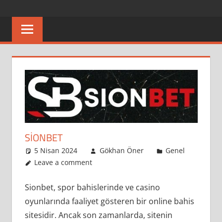
Skip
BAHIS
Canlı
to
bahis
content
SITELERI
siteleri'nin
güncel
TWITTER
twitter
giriş
GIRIŞ
ve
ADRESLERI,
x
giriş
CANLI
adreslerine
SIONBET
buradan
BAHIS
5 Nisan 2024
Gökhan Öner
Genel
tek
Leave a comment
SITELERI
tıkla
ulaşarak
Sionbet, spor bahislerinde ve casino
X
bahis
oyunlarında faaliyet gösteren bir online bahis
oynayabilirsiniz.
GIRIŞ
sitesidir. Ancak son zamanlarda, sitenin