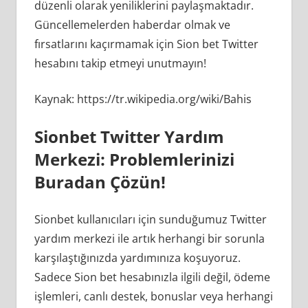
düzenli olarak yeniliklerini paylaşmaktadır.
Güncellemelerden haberdar olmak ve
fırsatlarını kaçırmamak için Sion bet Twitter
hesabını takip etmeyi unutmayın!
Kaynak: https://tr.wikipedia.org/wiki/Bahis
Sionbet Twitter Yardım
Merkezi: Problemlerinizi
Buradan Çözün!
Sionbet kullanıcıları için sunduğumuz Twitter
yardım merkezi ile artık herhangi bir sorunla
karşılaştığınızda yardımınıza koşuyoruz.
Sadece Sion bet hesabınızla ilgili değil, ödeme
işlemleri, canlı destek, bonuslar veya herhangi