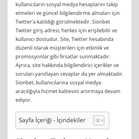
kullanıcıların sosyal medya hesaplarını takip
ADRESLERI
etmeleri ve güncel bilgilendirme almaları için
Twitter’a katıldığı görülmektedir. Sionbet
Twitter giriş adresi, herkes için erişilebilir ve
kullanıcı dostudur. Site, Twitter hesabında
düzenli olarak müşterileri için etkinlik ve
promosyonlar gibi fırsatlar sunmaktadır.
Ayrıca, site hakkında bilgilendirici içerikler ve
soruları yanıtlayan cevaplar da yer almaktadır.
Sionbet, kullanıcılarına sosyal medya
aracılığıyla hizmet kalitesini artırmaya devam
ediyor.
Sayfa İçeriği - İçindekiler