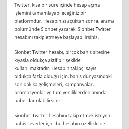
Twitter, kısa bir süre içinde hesap açma
işlemini tamamlayabileceğiniz bir
platformdur. Hesabınızı açtıktan sonra, arama
bölümünde Sionbet yazarak, Sionbet Twitter
hesabını takip etmeye başlayabilirsiniz.
Sionbet Twitter hesabı, birçok bahis sitesine
kıyasla oldukça aktif bir şekilde
kullanılmaktadır. Hesabın takipçi sayısı
oldukça fazla olduğu için, bahis dünyasındaki
son dakika gelişmeleri, kampanyalar,
promosyonlar ve tüm yeniliklerden anında
haberdar olabilirsiniz.
Sionbet Twitter hesabını takip etmek isteyen
bahis severler için, bu hesabın özellikle de