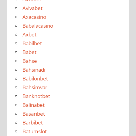
Avivabet
Axacasino
Babalacasino
Axbet
Babilbet
Babet
Bahse
Bahsinadi
Babilonbet
Bahsimvar
Banknotbet
Balinabet
Basaribet
Barbibet
Batumslot