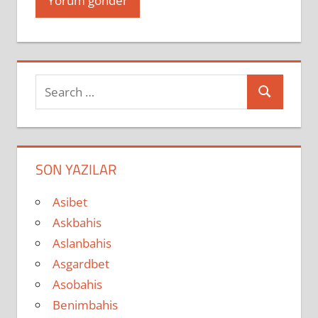
Search
Search
for:
SON YAZILAR
Asibet
Askbahis
Aslanbahis
Asgardbet
Asobahis
Benimbahis