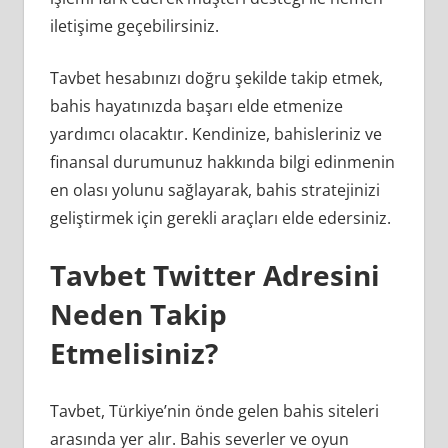
iletişime geçebilirsiniz.
Tavbet hesabınızı doğru şekilde takip etmek,
bahis hayatınızda başarı elde etmenize
yardımcı olacaktır. Kendinize, bahisleriniz ve
finansal durumunuz hakkında bilgi edinmenin
en olası yolunu sağlayarak, bahis stratejinizi
geliştirmek için gerekli araçları elde edersiniz.
Tavbet Twitter Adresini
Neden Takip
Etmelisiniz?
Tavbet, Türkiye’nin önde gelen bahis siteleri
arasında yer alır. Bahis severler ve oyun