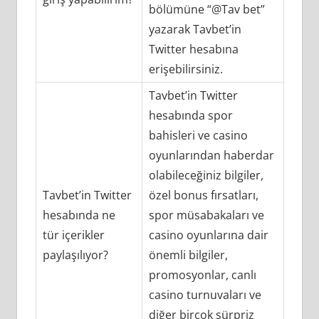
bölümüne “@Tav bet”
yazarak Tavbet’in
Twitter hesabına
erişebilirsiniz.
Tavbet’in Twitter
hesabında spor
bahisleri ve casino
oyunlarından haberdar
olabileceğiniz bilgiler,
Tavbet’in Twitter
özel bonus fırsatları,
hesabında ne
spor müsabakaları ve
tür içerikler
casino oyunlarına dair
paylaşılıyor?
önemli bilgiler,
promosyonlar, canlı
casino turnuvaları ve
diğer birçok sürpriz