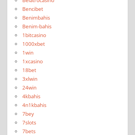
Belatrocasino
Bencibet
Benimbahis
Benim-bahis
1bitcasino
1000xbet
1win
1xcasino
18bet
3xlwin
24win
4kbahis
4n1kbahis
7bey
7slots
7bets