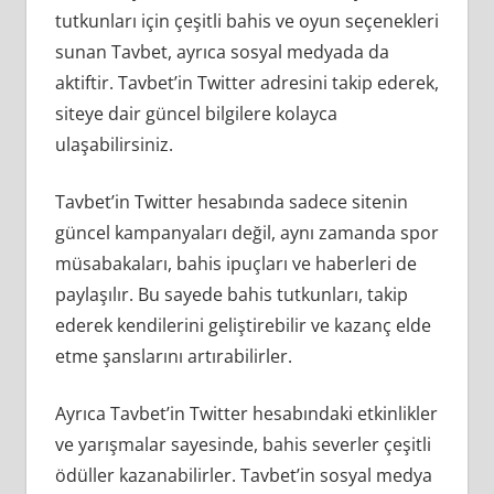
tutkunları için çeşitli bahis ve oyun seçenekleri
sunan Tavbet, ayrıca sosyal medyada da
aktiftir. Tavbet’in Twitter adresini takip ederek,
siteye dair güncel bilgilere kolayca
ulaşabilirsiniz.
Tavbet’in Twitter hesabında sadece sitenin
güncel kampanyaları değil, aynı zamanda spor
müsabakaları, bahis ipuçları ve haberleri de
paylaşılır. Bu sayede bahis tutkunları, takip
ederek kendilerini geliştirebilir ve kazanç elde
etme şanslarını artırabilirler.
Ayrıca Tavbet’in Twitter hesabındaki etkinlikler
ve yarışmalar sayesinde, bahis severler çeşitli
ödüller kazanabilirler. Tavbet’in sosyal medya