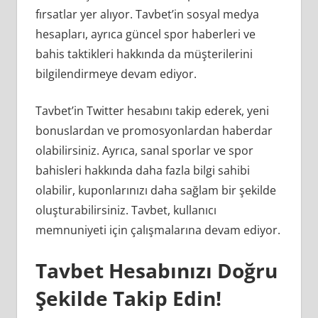
fırsatlar yer alıyor. Tavbet’in sosyal medya
hesapları, ayrıca güncel spor haberleri ve
bahis taktikleri hakkında da müşterilerini
bilgilendirmeye devam ediyor.
Tavbet’in Twitter hesabını takip ederek, yeni
bonuslardan ve promosyonlardan haberdar
olabilirsiniz. Ayrıca, sanal sporlar ve spor
bahisleri hakkında daha fazla bilgi sahibi
olabilir, kuponlarınızı daha sağlam bir şekilde
oluşturabilirsiniz. Tavbet, kullanıcı
memnuniyeti için çalışmalarına devam ediyor.
Tavbet Hesabınızı Doğru
Şekilde Takip Edin!