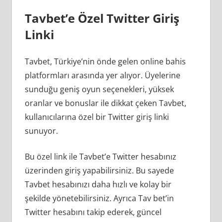
Tavbet’e Özel Twitter Giriş
Linki
Tavbet, Türkiye’nin önde gelen online bahis
platformları arasında yer alıyor. Üyelerine
sunduğu geniş oyun seçenekleri, yüksek
oranlar ve bonuslar ile dikkat çeken Tavbet,
kullanıcılarına özel bir Twitter giriş linki
sunuyor.
Bu özel link ile Tavbet’e Twitter hesabınız
üzerinden giriş yapabilirsiniz. Bu sayede
Tavbet hesabınızı daha hızlı ve kolay bir
şekilde yönetebilirsiniz. Ayrıca Tav bet’in
Twitter hesabını takip ederek, güncel