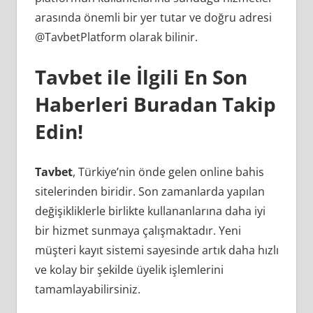
arasında önemli bir yer tutar ve doğru adresi
@TavbetPlatform olarak bilinir.
Tavbet ile İlgili En Son
Haberleri Buradan Takip
Edin!
Tavbet
, Türkiye’nin önde gelen online bahis
sitelerinden biridir. Son zamanlarda yapılan
değişikliklerle birlikte kullananlarına daha iyi
bir hizmet sunmaya çalışmaktadır. Yeni
müşteri kayıt sistemi sayesinde artık daha hızlı
ve kolay bir şekilde üyelik işlemlerini
tamamlayabilirsiniz.