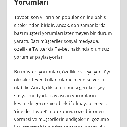
Yorumları
Tavbet, son yılların en popüler online bahis
sitelerinden biridir. Ancak, son zamanlarda
bazı müşteri yorumları istenmeyen bir durum
yarattı. Bazı müşteriler sosyal medyada,
özellikle Twitter’da Tavbet hakkında olumsuz
yorumlar paylaşıyorlar.
Bu müşteri yorumları, özellikle siteye yeni üye
olmak isteyen kullanıcılar için endişe verici
olabilir. Ancak, dikkat edilmesi gereken şey,
sosyal medyada paylaşılan yorumların
kesinlikle gerçek ve objektif olmayabileceğidir.
Yine de, Tavbet’in bu konuya özel bir önem
vermesi ve müşterilerin endişelerini çözüme