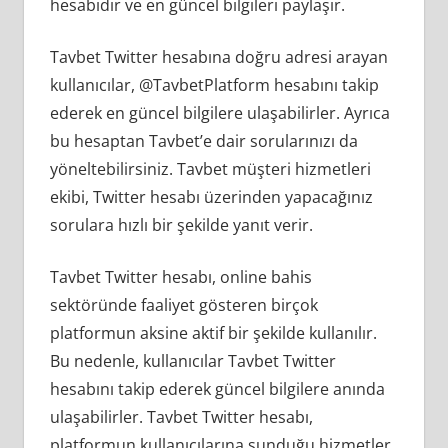
hesabıdır ve en güncel bilgileri paylaşır.
Tavbet Twitter hesabına doğru adresi arayan
kullanıcılar, @TavbetPlatform hesabını takip
ederek en güncel bilgilere ulaşabilirler. Ayrıca
bu hesaptan Tavbet’e dair sorularınızı da
yöneltebilirsiniz. Tavbet müşteri hizmetleri
ekibi, Twitter hesabı üzerinden yapacağınız
sorulara hızlı bir şekilde yanıt verir.
Tavbet Twitter hesabı, online bahis
sektöründe faaliyet gösteren birçok
platformun aksine aktif bir şekilde kullanılır.
Bu nedenle, kullanıcılar Tavbet Twitter
hesabını takip ederek güncel bilgilere anında
ulaşabilirler. Tavbet Twitter hesabı,
platformun kullanıcılarına sunduğu hizmetler