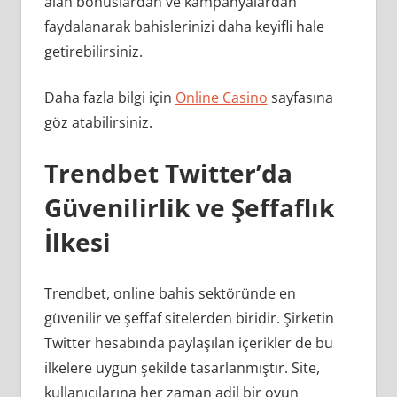
alan bonuslardan ve kampanyalardan
faydalanarak bahislerinizi daha keyifli hale
getirebilirsiniz.
Daha fazla bilgi için
Online Casino
sayfasına
göz atabilirsiniz.
Trendbet Twitter’da
Güvenilirlik ve Şeffaflık
İlkesi
Trendbet, online bahis sektöründe en
güvenilir ve şeffaf sitelerden biridir. Şirketin
Twitter hesabında paylaşılan içerikler de bu
ilkelere uygun şekilde tasarlanmıştır. Site,
kullanıcılarına her zaman adil bir oyun