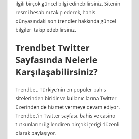
ilgili birçok güncel bilgi edinebilirsiniz. Sitenin
resmi hesabını takip ederek, bahis
dünyasındaki son trendler hakkında güncel
bilgileri takip edebilirsiniz.
Trendbet Twitter
Sayfasında Nelerle
Karşılaşabilirsiniz?
Trendbet, Türkiye’nin en popüler bahis
sitelerinden biridir ve kullanıcılarına Twitter
üzerinden de hizmet vermeye devam ediyor.
Trendbet’in Twitter sayfası, bahis ve casino
tutkunlarını ilgilendiren birçok içeriği düzenli
olarak paylaşıyor.