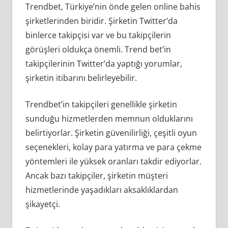
Trendbet, Türkiye’nin önde gelen online bahis
şirketlerinden biridir. Şirketin Twitter’da
binlerce takipçisi var ve bu takipçilerin
görüşleri oldukça önemli. Trend bet’in
takipçilerinin Twitter’da yaptığı yorumlar,
şirketin itibarını belirleyebilir.
Trendbet’in takipçileri genellikle şirketin
sunduğu hizmetlerden memnun olduklarını
belirtiyorlar. Şirketin güvenilirliği, çeşitli oyun
seçenekleri, kolay para yatırma ve para çekme
yöntemleri ile yüksek oranları takdir ediyorlar.
Ancak bazı takipçiler, şirketin müşteri
hizmetlerinde yaşadıkları aksaklıklardan
şikayetçi.