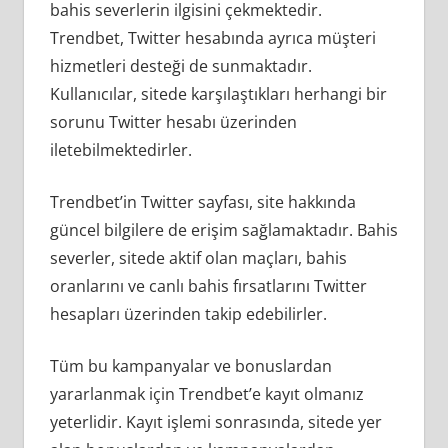
bahis severlerin ilgisini çekmektedir.
Trendbet, Twitter hesabında ayrıca müşteri
hizmetleri desteği de sunmaktadır.
Kullanıcılar, sitede karşılaştıkları herhangi bir
sorunu Twitter hesabı üzerinden
iletebilmektedirler.
Trendbet’in Twitter sayfası, site hakkında
güncel bilgilere de erişim sağlamaktadır. Bahis
severler, sitede aktif olan maçları, bahis
oranlarını ve canlı bahis fırsatlarını Twitter
hesapları üzerinden takip edebilirler.
Tüm bu kampanyalar ve bonuslardan
yararlanmak için Trendbet’e kayıt olmanız
yeterlidir. Kayıt işlemi sonrasında, sitede yer