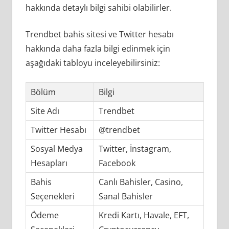
hakkında detaylı bilgi sahibi olabilirler.
Trendbet bahis sitesi ve Twitter hesabı
hakkında daha fazla bilgi edinmek için
aşağıdaki tabloyu inceleyebilirsiniz:
Bölüm
Bilgi
Site Adı
Trendbet
Twitter Hesabı
@trendbet
Sosyal Medya
Twitter, İnstagram,
Hesapları
Facebook
Bahis
Canlı Bahisler, Casino,
Seçenekleri
Sanal Bahisler
Ödeme
Kredi Kartı, Havale, EFT,