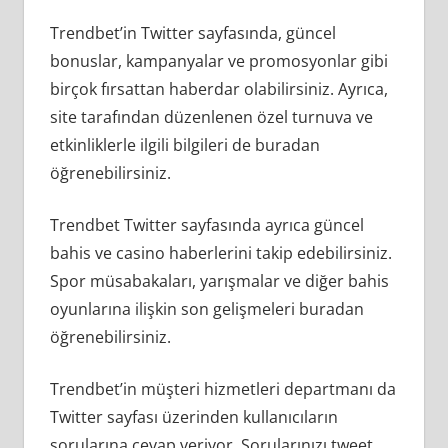
Trendbet’in Twitter sayfasında, güncel
bonuslar, kampanyalar ve promosyonlar gibi
birçok fırsattan haberdar olabilirsiniz. Ayrıca,
site tarafından düzenlenen özel turnuva ve
etkinliklerle ilgili bilgileri de buradan
öğrenebilirsiniz.
Trendbet Twitter sayfasında ayrıca güncel
bahis ve casino haberlerini takip edebilirsiniz.
Spor müsabakaları, yarışmalar ve diğer bahis
oyunlarına ilişkin son gelişmeleri buradan
öğrenebilirsiniz.
Trendbet’in müşteri hizmetleri departmanı da
Twitter sayfası üzerinden kullanıcıların
sorularına cevap veriyor. Sorularınızı tweet