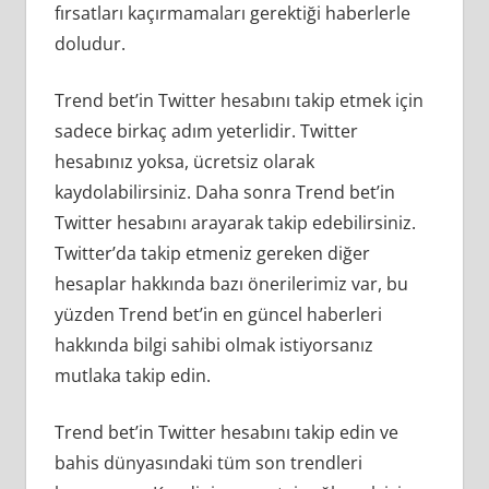
fırsatları kaçırmamaları gerektiği haberlerle
doludur.
Trend bet’in Twitter hesabını takip etmek için
sadece birkaç adım yeterlidir. Twitter
hesabınız yoksa, ücretsiz olarak
kaydolabilirsiniz. Daha sonra Trend bet’in
Twitter hesabını arayarak takip edebilirsiniz.
Twitter’da takip etmeniz gereken diğer
hesaplar hakkında bazı önerilerimiz var, bu
yüzden Trend bet’in en güncel haberleri
hakkında bilgi sahibi olmak istiyorsanız
mutlaka takip edin.
Trend bet’in Twitter hesabını takip edin ve
bahis dünyasındaki tüm son trendleri