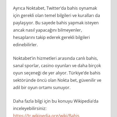
Ayrıca Noktabet, Twitter’da bahis oynamak
için gerekli olan temel bilgileri ve kuralları da
paylaşıyor. Bu sayede bahis yapmak isteyen
ancak nasıl yapacağını bilmeyenler,
hesaplarını takip ederek gerekli bilgileri
edinebilirler.
Noktabet’in hizmetleri arasında canlı bahis,
sanal sporlar, casino oyunları ve daha birçok
oyun seçeneği de yer alıyor. Türkiye’de bahis
sektöründe öncü olan Nokta bet, güvenilir ve
adil bir oyun ortamı sunuyor.
Daha fazla bilgi için bu konuyu Wikipedia’da
inceleyebilirsiniz:
https://tr.wikipedia.org/wiki/Bahis