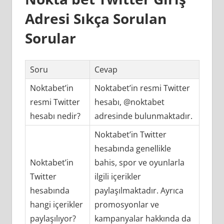
Adresi Sıkça Sorulan
Sorular
Soru
Cevap
Noktabet’in
Noktabet’in resmi Twitter
resmi Twitter
hesabı, @noktabet
hesabı nedir?
adresinde bulunmaktadır.
Noktabet’in Twitter
hesabında genellikle
Noktabet’in
bahis, spor ve oyunlarla
Twitter
ilgili içerikler
hesabında
paylaşılmaktadır. Ayrıca
hangi içerikler
promosyonlar ve
paylaşılıyor?
kampanyalar hakkında da