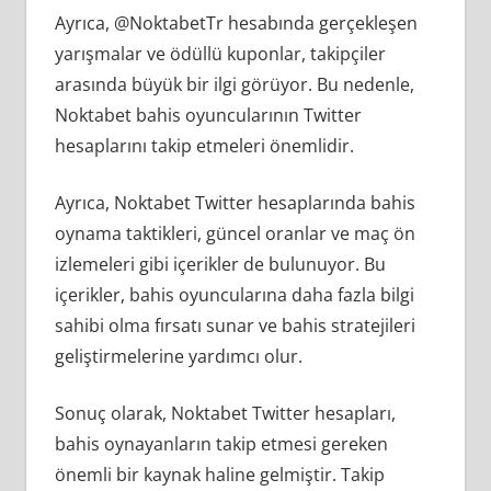
Ayrıca, @NoktabetTr hesabında gerçekleşen
yarışmalar ve ödüllü kuponlar, takipçiler
arasında büyük bir ilgi görüyor. Bu nedenle,
Noktabet bahis oyuncularının Twitter
hesaplarını takip etmeleri önemlidir.
Ayrıca, Noktabet Twitter hesaplarında bahis
oynama taktikleri, güncel oranlar ve maç ön
izlemeleri gibi içerikler de bulunuyor. Bu
içerikler, bahis oyuncularına daha fazla bilgi
sahibi olma fırsatı sunar ve bahis stratejileri
geliştirmelerine yardımcı olur.
Sonuç olarak, Noktabet Twitter hesapları,
bahis oynayanların takip etmesi gereken
önemli bir kaynak haline gelmiştir. Takip