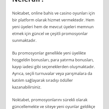
Noktabet, online bahis ve casino oyunları için
bir platform olarak hizmet vermektedir. Hem
yeni üyeleri hem de mevcut üyeleri memnun
etmek için güncel ve çeşitli promosyonlar
sunmaktadır.
Bu promosyonlar genellikle yeni üyelikte
hoşgeldin bonusları, para yatırma bonusları,
kayıp iadesi gibi seçeneklerden oluşmaktadır.
Ayrıca, seçili turnuvalar veya yarışmalara da
katılım sağlayarak sıradışı ödüller
kazanabilirsiniz.
Noktabet, promosyonlarını sürekli olarak
güncellemekte ve siteye yeni oyunlar geldikçe