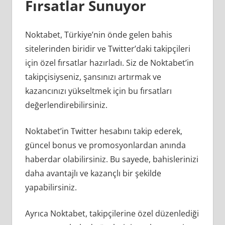
Fırsatlar Sunuyor
Noktabet, Türkiye’nin önde gelen bahis
sitelerinden biridir ve Twitter’daki takipçileri
için özel fırsatlar hazırladı. Siz de Noktabet’in
takipçisiyseniz, şansınızı artırmak ve
kazancınızı yükseltmek için bu fırsatları
değerlendirebilirsiniz.
Noktabet’in Twitter hesabını takip ederek,
güncel bonus ve promosyonlardan anında
haberdar olabilirsiniz. Bu sayede, bahislerinizi
daha avantajlı ve kazançlı bir şekilde
yapabilirsiniz.
Ayrıca Noktabet, takipçilerine özel düzenlediği